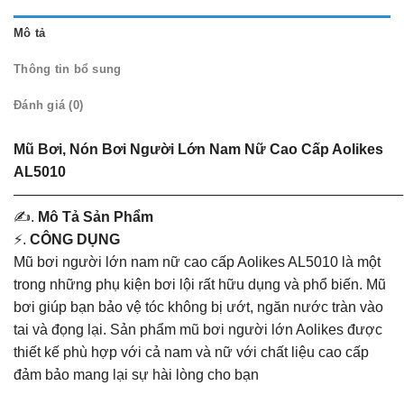
Mô tả
Thông tin bổ sung
Đánh giá (0)
Mũ Bơi, Nón Bơi Người Lớn Nam Nữ Cao Cấp Aolikes
AL5010
———————————————————————————
✍️.
Mô Tả Sản Phẩm
⚡.
CÔNG DỤNG
Mũ bơi người lớn nam nữ cao cấp Aolikes AL5010 là một
trong những phụ kiện bơi lội rất hữu dụng và phổ biến. Mũ
bơi giúp bạn bảo vệ tóc không bị ướt, ngăn nước tràn vào
tai và đọng lại. Sản phẩm mũ bơi người lớn Aolikes được
thiết kế phù hợp với cả nam và nữ với chất liệu cao cấp
đảm bảo mang lại sự hài lòng cho bạn