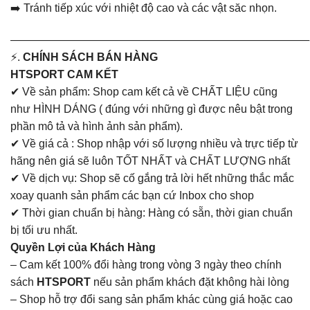
➡️ Tránh tiếp xúc với nhiệt độ cao và các vật săc nhọn.
———————————————————————————
⚡.
CHÍNH SÁCH BÁN HÀNG
HTSPORT CAM KẾT
✔ Về sản phẩm: Shop cam kết cả về CHẤT LIỆU cũng
như HÌNH DÁNG ( đúng với những gì được nêu bật trong
phần mô tả và hình ảnh sản phẩm).
✔ Về giá cả : Shop nhập với số lượng nhiều và trực tiếp từ
hãng nên giá sẽ luôn TỐT NHẤT và CHẤT LƯỢNG nhất
✔ Về dịch vụ: Shop sẽ cố gắng trả lời hết những thắc mắc
xoay quanh sản phẩm các bạn cứ Inbox cho shop
✔ Thời gian chuẩn bị hàng: Hàng có sẵn, thời gian chuẩn
bị tối ưu nhất.
Quyền Lợi của Khách Hàng
– Cam kết 100% đổi hàng trong vòng 3 ngày theo chính
sách
HTSPORT
nếu sản phẩm khách đặt không hài lòng
– Shop hỗ trợ đổi sang sản phẩm khác cùng giá hoặc cao