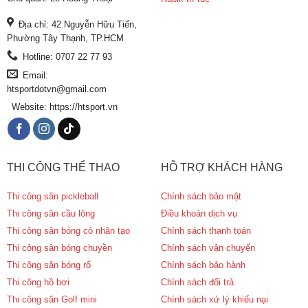
Địa chỉ: 42 Nguyễn Hữu Tiến,
Phường Tây Thạnh, TP.HCM
Hotline: 0707 22 77 93
Email:
htsportdotvn@gmail.com
Website: https://htsport.vn
THI CÔNG THỂ THAO
HỖ TRỢ KHÁCH HÀNG
Thi công sân pickleball
Chính sách bảo mật
Thi công sân cầu lông
Điều khoản dịch vụ
Thi công sân bóng cỏ nhân tạo
Chính sách thanh toán
Thi công sân bóng chuyền
Chính sách vận chuyển
Thi công sân bóng rổ
Chính sách bảo hành
Thi công hồ bơi
Chính sách đổi trả
Thi công sân Golf mini
Chính sách xử lý khiếu nại