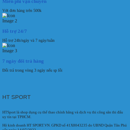
Miễn phí vận chuyển
Với đơn hàng trên 500k
Hỗ trợ 24/7
Hỗ trợ 24h/ngày và 7 ngày/tuần
7 ngày đổi trả hàng
Đổi trả trong vòng 3 ngày nếu sp lỗi
HT SPORT
HTSport là shop dụng cụ thể thao chính hãng và dịch vụ thi công sân thi đấu
uy tín tại TPHCM.
Hộ kinh doanh HT SPORT.VN. GPKD số 41X8043235 do UBND Quận Tân Phú
cấp ngày 14/07/2022