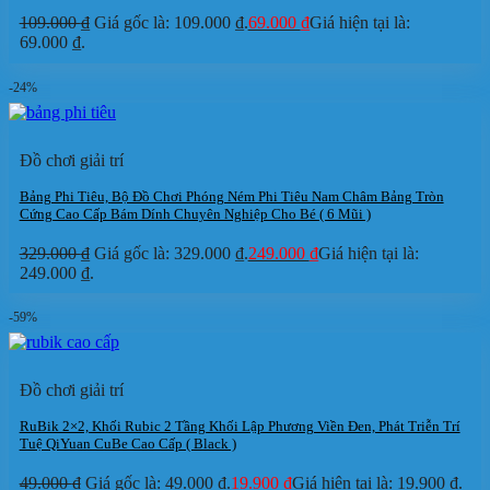
109.000
₫
Giá gốc là: 109.000 ₫.
69.000
₫
Giá hiện tại là:
69.000 ₫.
-24%
Đồ chơi giải trí
Bảng Phi Tiêu, Bộ Đồ Chơi Phóng Ném Phi Tiêu Nam Châm Bảng Tròn
Cứng Cao Cấp Bám Dính Chuyên Nghiệp Cho Bé ( 6 Mũi )
329.000
₫
Giá gốc là: 329.000 ₫.
249.000
₫
Giá hiện tại là:
249.000 ₫.
-59%
Đồ chơi giải trí
RuBik 2×2, Khối Rubic 2 Tầng Khối Lập Phương Viền Đen, Phát Triễn Trí
Tuệ QiYuan CuBe Cao Cấp ( Black )
49.000
₫
Giá gốc là: 49.000 ₫.
19.900
₫
Giá hiện tại là: 19.900 ₫.