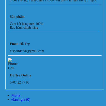
1 đổi 1 trong 1 tháng nếu lỗi, đổi sản phẩm tại nhà trong 1 ngày.
Sản phẩm
Cam kết hàng mới 100%
Bảo hành chính hãng
Email Hỗ Trợ
htsportdotvn@gmail.com
Hỗ Trợ Online
0707 22 77 93
Mô tả
Đánh giá (0)