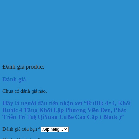
Đánh giá product
Đánh giá
Chưa có đánh giá nào.
Hãy là người đầu tiên nhận xét “RuBik 4×4, Khối
Rubic 4 Tầng Khối Lập Phương Viền Đen, Phát
Triễn Trí Tuệ QiYuan CuBe Cao Cấp ( Black )”
Đánh giá của bạn
*