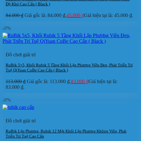
Độ Khó Cao Cấp ( Black )
84.000
₫
Giá gốc là: 84.000 ₫.
45.000
₫
Giá hiện tại là: 45.000 ₫.
-27%
Đồ chơi giải trí
RuBik 5×5, Khối Rubik 5 Tầng Khối Lập Phương Viền Đen, Phát Triễn Trí
Tuệ QiYuan CuBe Cao Cấp ( Black )
113.000
₫
Giá gốc là: 113.000 ₫.
83.000
₫
Giá hiện tại là:
83.000 ₫.
-37%
Đồ chơi giải trí
RuBik Lập Phương, Rubik 12 Mặt Khối Lập Phương Không Viền, Phát
Triễn Trí Tuệ Cao Cấp