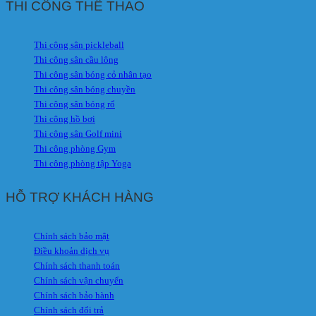
THI CÔNG THỂ THAO
Thi công sân pickleball
Thi công sân cầu lông
Thi công sân bóng cỏ nhân tạo
Thi công sân bóng chuyền
Thi công sân bóng rổ
Thi công hồ bơi
Thi công sân Golf mini
Thi công phòng Gym
Thi công phòng tập Yoga
HỖ TRỢ KHÁCH HÀNG
Chính sách bảo mật
Điều khoản dịch vụ
Chính sách thanh toán
Chính sách vận chuyển
Chính sách bảo hành
Chính sách đổi trả