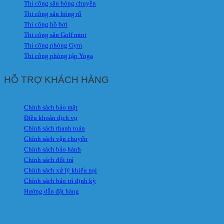
Thi công sân bóng chuyền
Thi công sân bóng rổ
Thi công hồ bơi
Thi công sân Golf mini
Thi công phòng Gym
Thi công phòng tập Yoga
HỖ TRỢ KHÁCH HÀNG
Chính sách bảo mật
Điều khoản dịch vụ
Chính sách thanh toán
Chính sách vận chuyển
Chính sách bảo hành
Chính sách đổi trả
Chính sách xử lý khiếu nại
Chính sách bảo trì định kỳ
Hướng dẫn đặt hàng