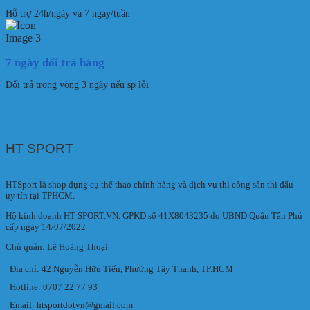
Hỗ trợ 24h/ngày và 7 ngày/tuần
7 ngày đổi trả hàng
Đổi trả trong vòng 3 ngày nếu sp lỗi
HT SPORT
HTSport là shop dụng cụ thể thao chính hãng và dịch vụ thi công sân thi đấu
uy tín tại TPHCM.
Hộ kinh doanh HT SPORT.VN. GPKD số 41X8043235 do UBND Quận Tân Phú
cấp ngày 14/07/2022
Chủ quản: Lê Hoàng Thoại
Địa chỉ: 42 Nguyễn Hữu Tiến, Phường Tây Thạnh, TP.HCM
Hotline: 0707 22 77 93
Email: htsportdotvn@gmail.com