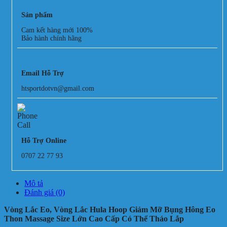
Sản phẩm
Cam kết hàng mới 100%
Bảo hành chính hãng
Email Hỗ Trợ
htsportdotvn@gmail.com
Hỗ Trợ Online
0707 22 77 93
Mô tả
Đánh giá (0)
Vòng Lắc Eo, Vòng Lắc Hula Hoop Giảm Mỡ Bụng Hông Eo
Thon Massage Size Lớn Cao Cấp Có Thể Tháo Lắp