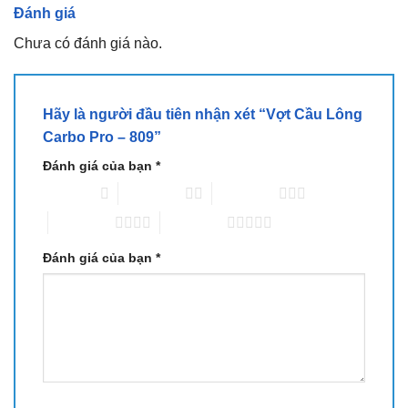
Đánh giá
Chưa có đánh giá nào.
Hãy là người đầu tiên nhận xét “Vợt Cầu Lông
Carbo Pro – 809”
Đánh giá của bạn
*
1 trên 5 sao
2 trên 5 sao
3 trên 5 sao
4 trên 5 sao
5 trên 5 sao
Đánh giá của bạn
*