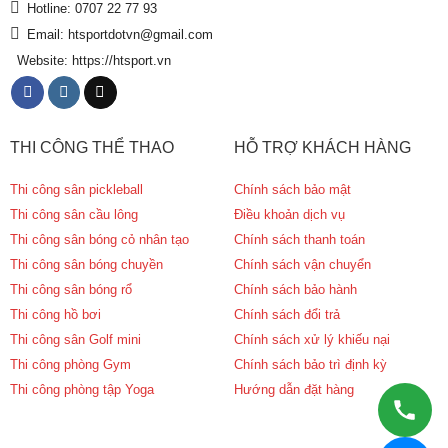
Hotline: 0707 22 77 93
Email: htsportdotvn@gmail.com
Website: https://htsport.vn
THI CÔNG THỂ THAO
HỖ TRỢ KHÁCH HÀNG
Thi công sân pickleball
Chính sách bảo mật
Thi công sân cầu lông
Điều khoản dịch vụ
Thi công sân bóng cỏ nhân tạo
Chính sách thanh toán
Thi công sân bóng chuyền
Chính sách vận chuyển
Thi công sân bóng rổ
Chính sách bảo hành
Thi công hồ bơi
Chính sách đổi trả
Thi công sân Golf mini
Chính sách xử lý khiếu nại
Thi công phòng Gym
Chính sách bảo trì định kỳ
Thi công phòng tập Yoga
Hướng dẫn đặt hàng