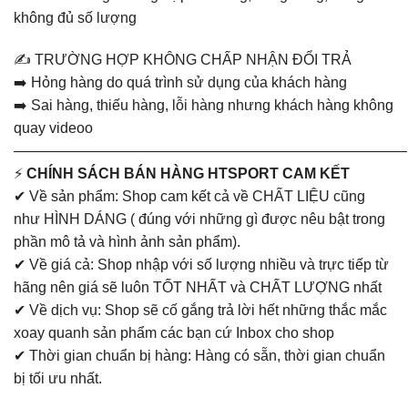
không đủ số lượng
✍️ TRƯỜNG HỢP KHÔNG CHẤP NHẬN ĐỔI TRẢ
➡️ Hỏng hàng do quá trình sử dụng của khách hàng
➡️ Sai hàng, thiếu hàng, lỗi hàng nhưng khách hàng không
quay videoo
———————————————————————————
⚡
CHÍNH SÁCH BÁN HÀNG HTSPORT CAM KẾT
✔ Về sản phẩm: Shop cam kết cả về CHẤT LIỆU cũng
như HÌNH DÁNG ( đúng với những gì được nêu bật trong
phần mô tả và hình ảnh sản phẩm).
✔ Về giá cả: Shop nhập với số lượng nhiều và trực tiếp từ
hãng nên giá sẽ luôn TỐT NHẤT và CHẤT LƯỢNG nhất
✔ Về dịch vụ: Shop sẽ cố gắng trả lời hết những thắc mắc
xoay quanh sản phẩm các bạn cứ Inbox cho shop
✔ Thời gian chuẩn bị hàng: Hàng có sẵn, thời gian chuẩn
bị tối ưu nhất.