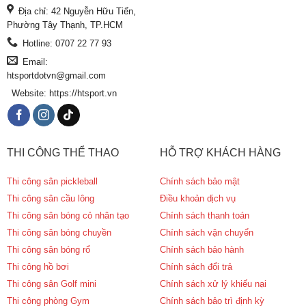
Địa chỉ: 42 Nguyễn Hữu Tiến,
Phường Tây Thạnh, TP.HCM
Hotline: 0707 22 77 93
Email:
htsportdotvn@gmail.com
Website: https://htsport.vn
THI CÔNG THỂ THAO
HỖ TRỢ KHÁCH HÀNG
Thi công sân pickleball
Chính sách bảo mật
Thi công sân cầu lông
Điều khoản dịch vụ
Thi công sân bóng cỏ nhân tạo
Chính sách thanh toán
Thi công sân bóng chuyền
Chính sách vận chuyển
Thi công sân bóng rổ
Chính sách bảo hành
Thi công hồ bơi
Chính sách đổi trả
Thi công sân Golf mini
Chính sách xử lý khiếu nại
Thi công phòng Gym
Chính sách bảo trì định kỳ