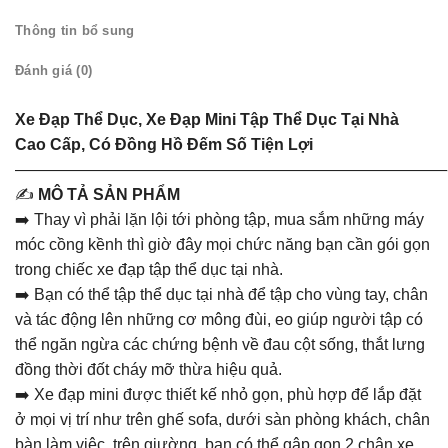
Thông tin bổ sung
Đánh giá (0)
Xe Đạp Thể Dục, Xe Đạp Mini Tập Thể Dục Tại Nhà
Cao Cấp, Có Đồng Hồ Đếm Số Tiện Lợi
———————————————————————————
✍️
MÔ TẢ SẢN PHẨM
➡️ Thay vì phải lặn lội tới phòng tập, mua sắm những máy
móc cồng kềnh thì giờ đây mọi chức năng bạn cần gói gọn
trong chiếc xe đạp tập thể dục tại nhà.
➡️ Bạn có thể tập thể dục tại nhà để tập cho vùng tay, chân
và tác động lên những cơ mông đùi, eo giúp người tập có
thể ngăn ngừa các chứng bệnh về đau cột sống, thắt lưng
đồng thời đốt cháy mỡ thừa hiệu quả.
➡️ Xe đạp mini được thiết kế nhỏ gọn, phù hợp để lắp đặt
ở mọi vị trí như trên ghế sofa, dưới sàn phòng khách, chân
bàn làm việc, trên giường, bạn có thể gập gọn 2 chân xe