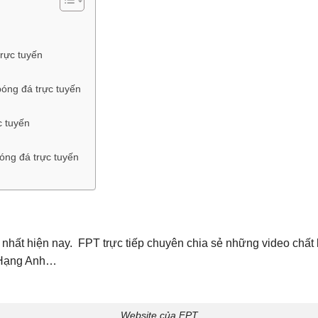
rực tuyến
óng đá trực tuyến
c tuyến
óng đá trực tuyến
 nhất hiện nay. FPT trực tiếp chuyên chia sẻ những video chất 
i Hạng Anh…
Website của FPT