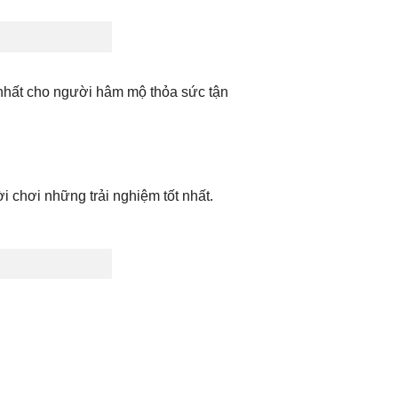
 nhất cho người hâm mộ thỏa sức tận
 chơi những trải nghiệm tốt nhất.