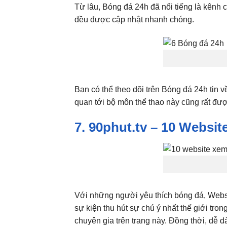
Từ lâu, Bóng đá 24h đã nổi tiếng là kênh
đều được cập nhật nhanh chóng.
Bạn có thể theo dõi trên Bóng đá 24h tin về
quan tới bộ môn thể thao này cũng rất đư
7. 90phut.tv – 10 Websi
Với những người yêu thích bóng đá, Websi
sự kiện thu hút sự chú ý nhất thế giới tro
chuyên gia trên trang này. Đồng thời, dễ d