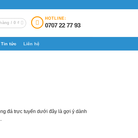
HOTLINE:
hàng /
0
₫
0707 22 77 93
Tin tức
Liên hệ
ng đá trực tuyến dưới đây là gợi ý dành
.