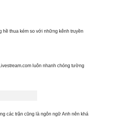
g hề thua kém so với những kênh truyền
. Livestream.com luôn nhanh chóng tường
rong các trận cũng là ngôn ngữ Anh nên khá