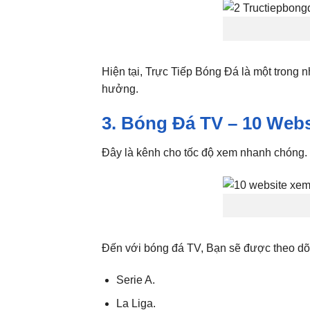
Hiện tại, Trực Tiếp Bóng Đá là một trong
hưởng.
3. Bóng Đá TV – 10 Webs
Đây là kênh cho tốc độ xem nhanh chóng. 
Đến với bóng đá TV, Bạn sẽ được theo dõi t
Serie A.
La Liga.