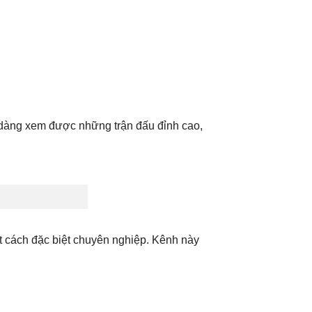
ễ dàng xem được những trận đấu đỉnh cao,
t cách đặc biệt chuyên nghiệp. Kênh này