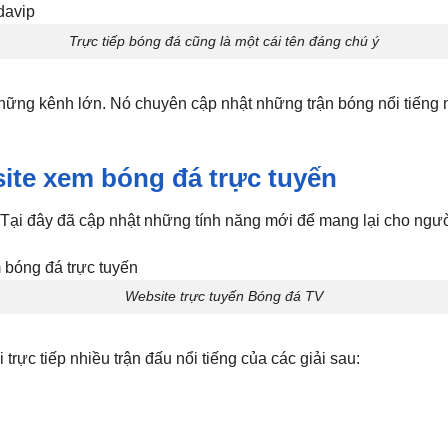
Trực tiếp bóng đá cũng là một cái tên đáng chú ý
 những kênh lớn. Nó chuyên cập nhật những trận bóng nổi tiếng
ite xem bóng đá trực tuyến
Tại đây đã cập nhật những tính năng mới để mang lại cho người
Website trực tuyến Bóng đá TV
rực tiếp nhiều trận đấu nổi tiếng của các giải sau: