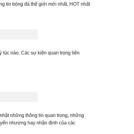
g tin bóng đá thể giới mới nhất, HOT nhất
kỳ lúc nào. Các sự kiện quan trọng liên
nhật những thông tin quan trọng, những
 chuyển nhượng hay nhận định của các