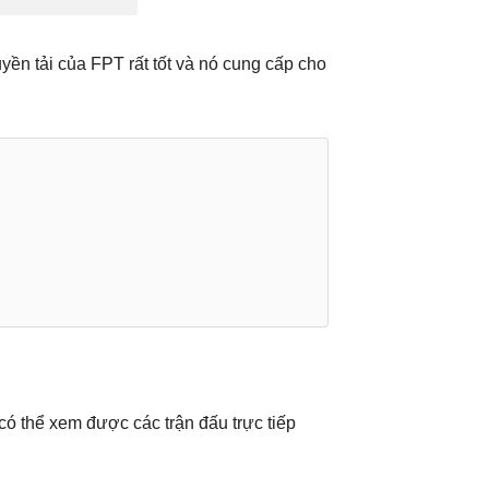
yền tải của FPT rất tốt và nó cung cấp cho
có thể xem được các trận đấu trực tiếp