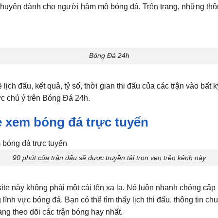
 chuyên dành cho người hâm mộ bóng đá. Trên trang, những thôn
Bóng Đá 24h
 lịch đấu, kết quả, tỷ số, thời gian thi đấu của các trận vào bất 
ợc chú ý trên Bóng Đá 24h.
te xem bóng đá trực tuyến
90 phút của trận đấu sẽ được truyền tải trọn vẹn trên kênh này
te này không phải một cái tên xa lạ. Nó luôn nhanh chóng cập 
ng lĩnh vực bóng đá. Bạn có thể tìm thấy lịch thi đấu, thông tin
àng theo dõi các trận bóng hay nhất.