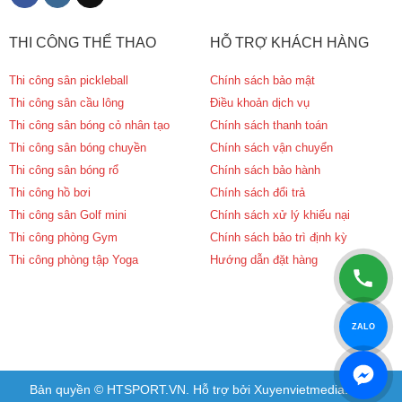
THI CÔNG THỂ THAO
HỖ TRỢ KHÁCH HÀNG
Thi công sân pickleball
Chính sách bảo mật
Thi công sân cầu lông
Điều khoản dịch vụ
Thi công sân bóng cỏ nhân tạo
Chính sách thanh toán
Thi công sân bóng chuyền
Chính sách vận chuyển
Thi công sân bóng rổ
Chính sách bảo hành
Thi công hồ bơi
Chính sách đổi trả
Thi công sân Golf mini
Chính sách xử lý khiếu nại
Thi công phòng Gym
Chính sách bảo trì định kỳ
Thi công phòng tập Yoga
Hướng dẫn đặt hàng
ZALO
Bản quyền © HTSPORT.VN. Hỗ trợ bởi Xuyenvietmedia.com