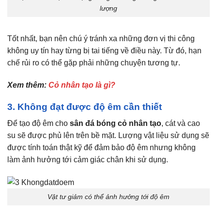
lượng
Tốt nhất, bạn nên chú ý tránh xa những đơn vị thi công
không uy tín hay từng bị tai tiếng về điều này. Từ đó, hạn
chế rủi ro có thể gặp phải những chuyện tương tự.
Xem thêm:
Cỏ nhân tạo là gì?
3. Không đạt được độ êm cần thiết
Để tạo độ êm cho
sân đá bóng cỏ nhân tạo
, cát và cao
su sẽ được phủ lên trên bề mặt. Lượng vật liệu sử dụng sẽ
được tính toán thật kỹ để đảm bảo độ êm nhưng không
làm ảnh hưởng tới cảm giác chân khi sử dụng.
Vật tư giảm có thể ảnh hưởng tới độ êm