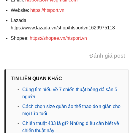
Website:
https://htsport.vn
Lazada:
https://www.lazada.vn/shop/htsportvn1629975118
Shopee:
https://shopee.vn/htsport.vn
Đánh giá post
TIN LIÊN QUAN KHÁC
•
Cùng tìm hiểu về 7 chiến thuật bóng đá sân 5
người
•
Cách chọn size quần áo thể thao đơn giản cho
mọi lứa tuổi
•
Chiến thuật 433 là gì? Những điều cần biết về
chiến thuật này