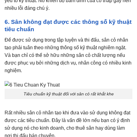
yếu tố kỹ thuật. Nó khiến độ bám dính của cỏ thấp gây nên
nhiều lỗi đáng chú ý.
6. Sân không đạt được các thông số kỹ thuật
tiêu chuẩn
Để được sử dụng trong tập luyện và thi đấu, sân cỏ nhân
tạo phải tuân theo những thông số kỹ thuật nghiêm ngặt.
Và bạn chỉ có thể sở hữu những sân cỏ chất lượng nếu
được phục vụ bởi những dịch vụ, nhân công có nhiều kinh
nghiệm.
Tiêu chuẩn kỹ thuật đối với sân cỏ rất khắt khe
Rất nhiều sân cỏ nhân tạo khi đưa vào sử dụng không đạt
được các tiêu chuẩn. Đây là vấn đề lớn nếu bạn có ý định
sử dụng nó cho kinh doanh, cho thuê sân hay dùng làm
nơi thi đấu bán chuyên.