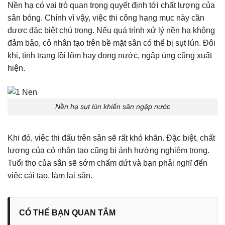
Nền hạ có vai trò quan trọng quyết định tới chất lượng của
sân bóng. Chính vì vậy, việc thi công hạng mục này cần
được đặc biệt chú trọng. Nếu quá trình xử lý nền hạ không
đảm bảo, cỏ nhân tạo trên bề mặt sân có thể bị sụt lún. Đôi
khi, tình trạng lồi lõm hay đọng nước, ngập úng cũng xuất
hiện.
Nền hạ sụt lún khiến sân ngập nước
Khi đó, việc thi đấu trên sân sẽ rất khó khăn. Đặc biệt, chất
lượng của cỏ nhân tạo cũng bị ảnh hưởng nghiêm trọng.
Tuổi thọ của sân sẽ sớm chấm dứt và bạn phải nghĩ đến
việc cải tạo, làm lại sân.
CÓ THỂ BẠN QUAN TÂM