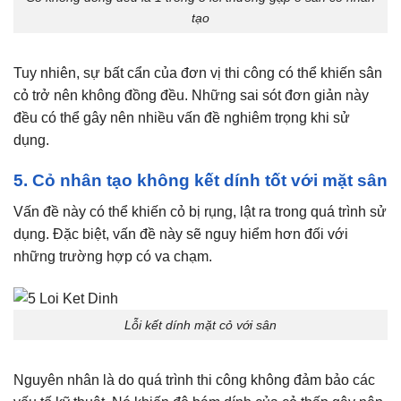
tạo
Tuy nhiên, sự bất cẩn của đơn vị thi công có thể khiến sân
cỏ trở nên không đồng đều. Những sai sót đơn giản này
đều có thể gây nên nhiều vấn đề nghiêm trọng khi sử
dụng.
5. Cỏ nhân tạo không kết dính tốt với mặt sân
Vấn đề này có thể khiến cỏ bị rụng, lật ra trong quá trình sử
dụng. Đặc biệt, vấn đề này sẽ nguy hiểm hơn đối với
những trường hợp có va chạm.
Lỗi kết dính mặt cỏ với sân
Nguyên nhân là do quá trình thi công không đảm bảo các