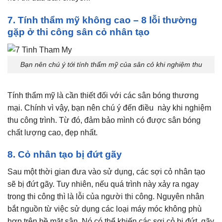
7. Tính thẩm mỹ không cao – 8 lỗi thường
gặp ở thi công sân cỏ nhân tạo
Bạn nên chú ý tới tính thẩm mỹ của sân cỏ khi nghiệm thu
Tính thẩm mỹ là cần thiết đối với các sân bóng thương
mại. Chính vì vậy, bạn nên chú ý đến điều này khi nghiệm
thu công trình. Từ đó, đảm bảo mình có được sân bóng
chất lượng cao, đẹp nhất.
8. Cỏ nhân tạo bị đứt gãy
Sau một thời gian đưa vào sử dụng, các sợi cỏ nhân tạo
sẽ bị đứt gãy. Tuy nhiên, nếu quá trình này xảy ra ngay
trong thi công thì là lỗi của người thi công. Nguyên nhân
bắt nguồn từ việc sử dụng các loại máy móc không phù
hợp trên bề mặt sân. Nó có thể khiến các sợi cỏ bị đứt, gãy