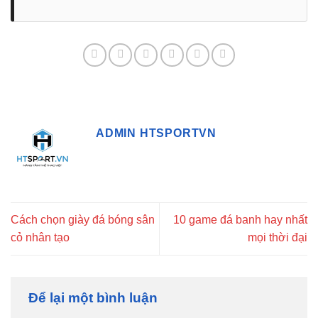
ADMIN HTSPORTVN
Cách chọn giày đá bóng sân
10 game đá banh hay nhất
cỏ nhân tạo
mọi thời đại
Để lại một bình luận