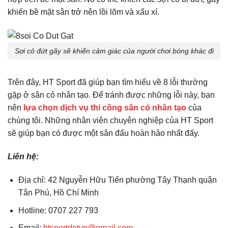
khiến bề mặt sân trở nên lồi lõm và xấu xí.
Sợi cỏ đứt gãy sẽ khiến cảm giác của người chơi bóng khác đi
Trên đây, HT Sport đã giúp bạn tìm hiểu về 8 lỗi thường
gặp ở sân cỏ nhân tạo. Để tránh được những lỗi này, bạn
nên
lựa chọn dịch vụ thi công sân cỏ nhân tạo
của
chúng tôi. Những nhân viên chuyên nghiệp của HT Sport
sẽ giúp bạn có được một sân đấu hoàn hảo nhất đấy.
Liên hệ:
Địa chỉ: 42 Nguyễn Hữu Tiến phường Tây Thạnh quận
Tân Phú, Hồ Chí Minh
Hotline: 0707 227 793
Email:
htsportdotvn@gmail.com