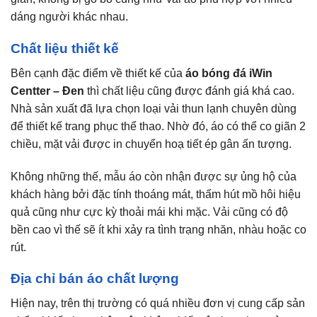
dáng người khác nhau.
Chất liệu thiết kế
Bên cạnh đặc điểm về thiết kế của
áo bóng đá iWin
Centter – Đen
thì chất liệu cũng được đánh giá khá cao.
Nhà sản xuất đã lựa chọn loại vải thun lạnh chuyên dùng
để thiết kế trang phục thể thao. Nhờ đó, áo có thể co giãn 2
chiều, mặt vải được in chuyển hoạ tiết ép gân ấn tượng.
Không những thế, mẫu áo còn nhận được sự ủng hộ của
khách hàng bởi đặc tính thoáng mát, thấm hút mồ hôi hiệu
quả cũng như cực kỳ thoải mái khi mặc. Vải cũng có độ
bền cao vì thế sẽ ít khi xảy ra tình trạng nhăn, nhàu hoặc co
rút.
Địa chỉ bán áo chất lượng
Hiện nay, trên thị trường có quá nhiều đơn vị cung cấp sản