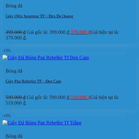
Bóng đá
Giày iWin Superstar TF – Đen Dạ Quang
399.000
₫
Giá gốc là: 399.000 ₫.
379.000
₫
Giá hiện tại là:
379.000 ₫.
-13%
Bóng đá
Giày Pan Rebeller TF – Đen Cam
599.000
₫
Giá gốc là: 599.000 ₫.
519.000
₫
Giá hiện tại là:
519.000 ₫.
-13%
Bóng đá