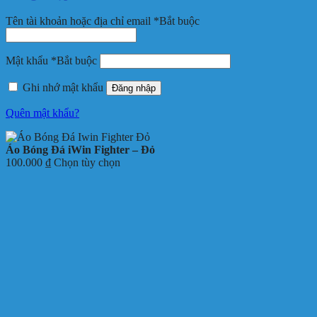
Tên tài khoản hoặc địa chỉ email
*
Bắt buộc
Mật khẩu
*
Bắt buộc
Ghi nhớ mật khẩu
Đăng nhập
Quên mật khẩu?
Áo Bóng Đá iWin Fighter – Đỏ
100.000
₫
Chọn tùy chọn