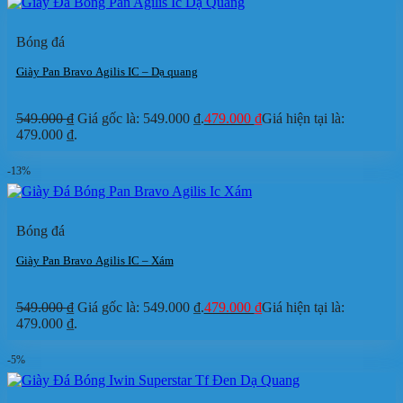
Bóng đá
Giày Pan Bravo Agilis IC – Dạ quang
549.000
₫
Giá gốc là: 549.000 ₫.
479.000
₫
Giá hiện tại là:
479.000 ₫.
-13%
Bóng đá
Giày Pan Bravo Agilis IC – Xám
549.000
₫
Giá gốc là: 549.000 ₫.
479.000
₫
Giá hiện tại là:
479.000 ₫.
-5%