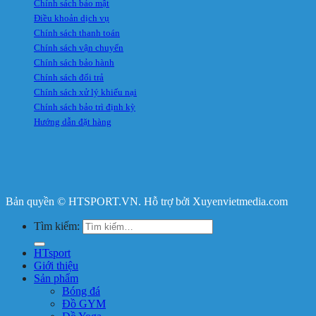
Chính sách bảo mật
Điều khoản dịch vụ
Chính sách thanh toán
Chính sách vận chuyển
Chính sách bảo hành
Chính sách đổi trả
Chính sách xử lý khiếu nại
Chính sách bảo trì định kỳ
Hướng dẫn đặt hàng
Bản quyền © HTSPORT.VN. Hỗ trợ bởi Xuyenvietmedia.com
Tìm kiếm:
HTsport
Giới thiệu
Sản phẩm
Bóng đá
Đồ GYM