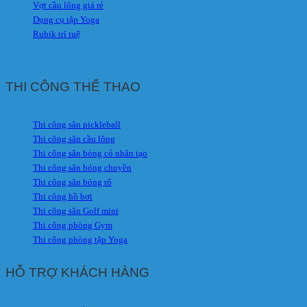
Vợt cầu lông giá rẻ
Dụng cụ tập Yoga
Rubik trí tuệ
THI CÔNG THỂ THAO
Thi công sân pickleball
Thi công sân cầu lông
Thi công sân bóng cỏ nhân tạo
Thi công sân bóng chuyền
Thi công sân bóng rổ
Thi công hồ bơi
Thi công sân Golf mini
Thi công phòng Gym
Thi công phòng tập Yoga
HỖ TRỢ KHÁCH HÀNG