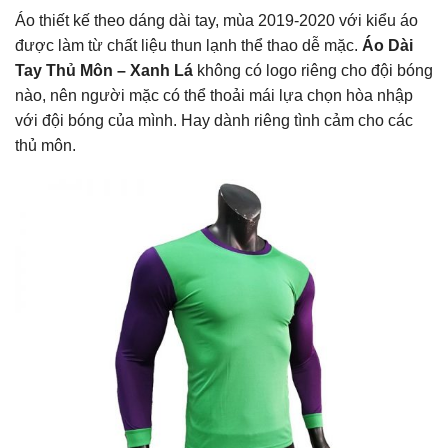
Áo thiết kế theo dáng dài tay, mùa 2019-2020 với kiểu áo
được làm từ chất liệu thun lạnh thể thao dễ mặc.
Áo Dài
Tay Thủ Môn – Xanh Lá
không có logo riêng cho đội bóng
nào, nên người mặc có thể thoải mái lựa chọn hòa nhập
với đội bóng của mình. Hay dành riêng tình cảm cho các
thủ môn.