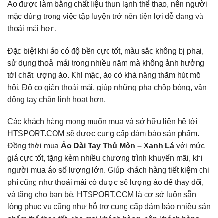
Áo được làm bằng chất liệu thun lạnh thể thao, nên người
mặc dùng trong việc tập luyện trở nên tiện lợi dễ dàng và
thoải mái hơn.
Đặc biệt khi áo có độ bền cực tốt, màu sắc không bị phai,
sử dụng thoải mái trong nhiều năm mà không ảnh hưởng
tới chất lượng áo. Khi mặc, áo có khả năng thấm hút mồ
hôi. Độ co giãn thoải mái, giúp những pha chộp bóng, vận
động tay chân linh hoạt hơn.
Các khách hàng mong muốn mua và sở hữu liên hệ tới
HTSPORT.COM sẽ được cung cấp đảm bảo sản phẩm.
Đồng thời mua
Áo Dài Tay Thủ Môn – Xanh Lá
với mức
giá cực tốt, tặng kèm nhiều chương trình khuyến mãi, khi
người mua áo số lượng lớn. Giúp khách hàng tiết kiệm chi
phí cũng như thoải mái có được số lượng áo để thay đổi,
và tặng cho bạn bè. HTSPORT.COM là cơ sở luôn sẵn
lòng phục vụ cũng như hỗ trợ cung cấp đảm bảo nhiều sản