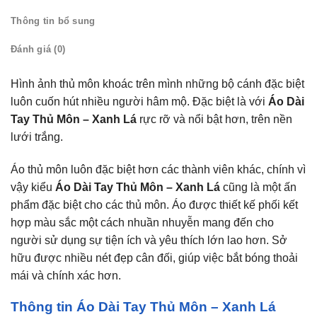
Thông tin bổ sung
Đánh giá (0)
Hình ảnh thủ môn khoác trên mình những bộ cánh đặc biệt
luôn cuốn hút nhiều người hâm mộ. Đặc biệt là với
Áo Dài
Tay Thủ Môn – Xanh Lá
rực rỡ và nổi bật hơn, trên nền
lưới trắng.
Áo thủ môn luôn đặc biệt hơn các thành viên khác, chính vì
vậy kiểu
Áo Dài Tay Thủ Môn – Xanh Lá
cũng là một ấn
phẩm đặc biệt cho các thủ môn. Áo được thiết kế phối kết
hợp màu sắc một cách nhuần nhuyễn mang đến cho
người sử dụng sự tiện ích và yêu thích lớn lao hơn. Sở
hữu được nhiều nét đẹp cân đối, giúp việc bắt bóng thoải
mái và chính xác hơn.
Thông tin Áo Dài Tay Thủ Môn – Xanh Lá