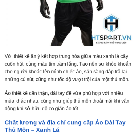
Với thiết kế ăn ý kết hợp trung hòa giữa màu xanh lá cây
cuốn hút, cùng màu tím trầm lắng. Tạo nên sự khỏe khoắn
cho người khoác lên mình chiếc áo, sẵn sàng đáp trả lại
những cú sút, cũng như tốc độ vượt trội của một thủ môn.
Áo thiết kế cẩn thận, dài tay để vừa phù hợp với nhiều
mùa khác nhau, cũng như giúp thủ môn thoải mái khi vận
động khi sở hữu độ co giãn áo tốt.
Chất lượng và địa chỉ cung cấp Áo Dài Tay
Thủ Môn – Xanh Lá