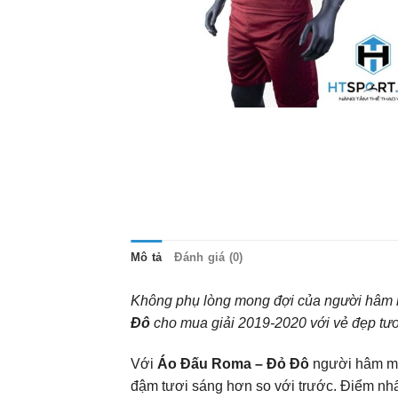
Mô tả
Đánh giá (0)
Không phụ lòng mong đợi của người hâm m
Đô
cho mua giải 2019-2020 với vẻ đẹp tươ
Với
Áo Đấu Roma – Đỏ Đô
người hâm mộ
đậm tươi sáng hơn so với trước. Điểm nhấ