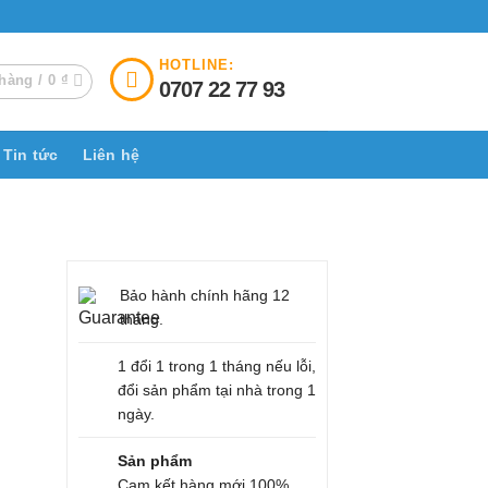
HOTLINE:
hàng /
0
₫
0707 22 77 93
Tin tức
Liên hệ
Bảo hành chính hãng 12
tháng.
1 đổi 1 trong 1 tháng nếu lỗi,
đổi sản phẩm tại nhà trong 1
ngày.
Sản phẩm
Cam kết hàng mới 100%