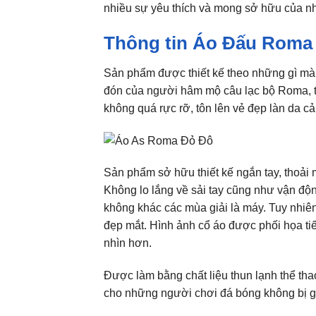
nhiều sự yêu thích và mong sở hữu của n
Thông tin Áo Đấu Roma
Sản phẩm được thiết kế theo những gì mà
đón của người hâm mộ câu lạc bộ Roma, t
không quá rực rỡ, tôn lên vẻ đẹp làn da c
Sản phẩm sở hữu thiết kế ngắn tay, thoải m
Không lo lắng về sải tay cũng như vận độn
không khác các mùa giải là máy. Tuy nhiê
đẹp mắt. Hình ảnh cổ áo được phối họa tiết
nhìn hơn.
Được làm bằng chất liệu thun lạnh thể tha
cho những người chơi đá bóng không bị g