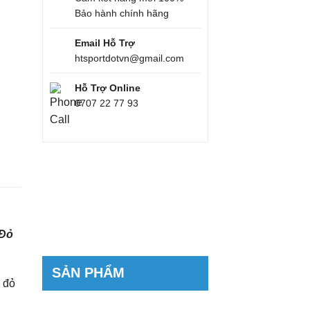
Bảo hành chính hãng
Email Hỗ Trợ
htsportdotvn@gmail.com
Hỗ Trợ Online
0707 22 77 93
 Đỏ
SẢN PHẨM
 đỏ