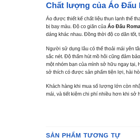
Chất lượng của Áo Đấu
Áo được thiết kế chất liệu thun lạnh thể
bị bay màu. Độ co giãn của
Áo Đấu Roma
dáng khác nhau. Đồng thời độ co dãn tốt,
Người sử dụng lâu có thể thoải mái yên tâ
sắc nét. Độ thấm hút mồ hôi cũng đảm bảo
một nhóm bạn của mình sở hữu ngay tại,
sở thích có được sản phẩm tiện lợi, hài 
Khách hàng khi mua số lượng lớn còn nhậ
mái, và tiết kiệm chi phí nhiều hơn khi sở
SẢN PHẨM TƯƠNG TỰ