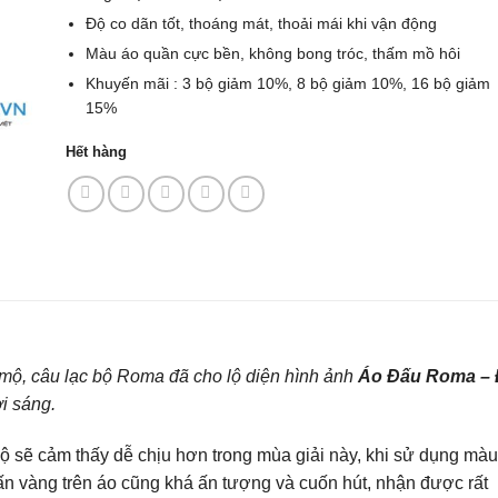
Độ co dãn tốt, thoáng mát, thoải mái khi vận động
Màu áo quần cực bền, không bong tróc, thấm mồ hôi
Khuyến mãi : 3 bộ giảm 10%, 8 bộ giảm 10%, 16 bộ giảm
15%
Hết hàng
ộ, câu lạc bộ Roma đã cho lộ diện hình ảnh
Áo Đấu Roma –
i sáng.
 sẽ cảm thấy dễ chịu hơn trong mùa giải này, khi sử dụng màu
n vàng trên áo cũng khá ấn tượng và cuốn hút, nhận được rất