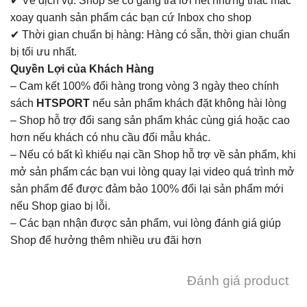
✔ Về dịch vụ: Shop sẽ cố gắng trả lời hết những thắc mắc
xoay quanh sản phẩm các bạn cứ Inbox cho shop
✔ Thời gian chuẩn bị hàng: Hàng có sẵn, thời gian chuẩn
bị tối ưu nhất.
Quyền Lợi của Khách Hàng
– Cam kết 100% đổi hàng trong vòng 3 ngày theo chính
sách
HTSPORT
nếu sản phẩm khách đặt không hài lòng
– Shop hỗ trợ đổi sang sản phẩm khác cùng giá hoặc cao
hơn nếu khách có nhu cầu đổi mẫu khác.
– Nếu có bất kì khiếu nại cần Shop hỗ trợ về sản phẩm, khi
mở sản phẩm các bạn vui lòng quay lại video quá trình mở
sản phẩm để được đảm bảo 100% đổi lại sản phẩm mới
nếu Shop giao bị lỗi.
– Các bạn nhận được sản phẩm, vui lòng đánh giá giúp
Shop để hưởng thêm nhiều ưu đãi hơn
Đánh giá product