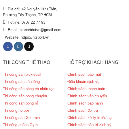
Địa chỉ: 42 Nguyễn Hữu Tiến,
Phường Tây Thạnh, TP.HCM
Hotline: 0707 22 77 93
Email: htsportdotvn@gmail.com
Website: https://htsport.vn
THI CÔNG THỂ THAO
HỖ TRỢ KHÁCH HÀNG
Thi công sân pickleball
Chính sách bảo mật
Thi công sân cầu lông
Điều khoản dịch vụ
Thi công sân bóng cỏ nhân tạo
Chính sách thanh toán
Thi công sân bóng chuyền
Chính sách vận chuyển
Thi công sân bóng rổ
Chính sách bảo hành
Thi công hồ bơi
Chính sách đổi trả
Thi công sân Golf mini
Chính sách xử lý khiếu nại
Thi công phòng Gym
Chính sách bảo trì định kỳ