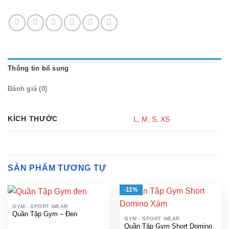
Thông tin bổ sung
Đánh giá (0)
KÍCH THƯỚC
L
,
M
,
S
,
XS
SẢN PHẨM TƯƠNG TỰ
-11%
GYM - SPORT WEAR
Quần Tập Gym – Đen
GYM - SPORT WEAR
Quần Tập Gym Short Domino