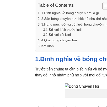
Table of Contents
1.Định nghĩa về bóng chuyền hơi là gì
2.Sân bóng chuyền hơi thiết kế như thế nà
3.Hạng mục lưới và cột lưới bóng chuyền h
Đối với kích thước lưới
Đối với cột lưới
4.Quả bóng chuyền hơi
Kết luận
1.Định nghĩa về bóng chu
Trước tiên chúng ta cần biết, hiểu về bộ 
thay đổi nhỏ nhằm phù hợp với mọi đối tượ