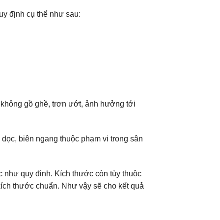
y định cụ thể như sau:
 không gồ ghề, trơn ướt, ảnh hưởng tới
dọc, biên ngang thuộc phạm vi trong sân
c như quy định. Kích thước còn tùy thuộc
kích thước chuẩn. Như vậy sẽ cho kết quả