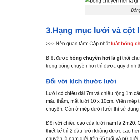
Bóng
3.Hạng mục lưới và cột 
>>> Nên quan tâm: Cập nhật
luật bóng c
Biết được
bóng chuyền hơi là gì
thôi chư
trong bóng chuyền hơi thì được quy định t
Đối với kích thước lưới
Lưới có chiều dài 7m và chiều rộng 1m că
màu thẫm, mắt lưới 10 x 10cm. Viền mép tr
chuyền. Còn ở mép dưới lưới thì sử dụng l
Đối với chiều cao của lưới nam là 2m20. C
thiết kế thì 2 đầu lưới không được cao h
chuyền là nam giới trên 65 tuổi và nữ giới t