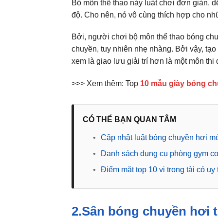
Bộ môn thể thao này luật chơi đơn giản, d
độ. Cho nên, nó vô cùng thích hợp cho nhữ
Bởi, người chơi bộ môn thể thao bóng chu
chuyền, tuy nhiên nhẹ nhàng. Bởi vậy, tạ
xem là giao lưu giải trí hơn là một môn thi 
>>> Xem thêm: Top
10 mẫu giày bóng c
CÓ THỂ BẠN QUAN TÂM
•
Cập nhật luật bóng chuyền hơi m
•
Danh sách dụng cụ phòng gym c
•
Điểm mặt top 10 vị trọng tài có uy 
2.Sân bóng chuyền hơi t