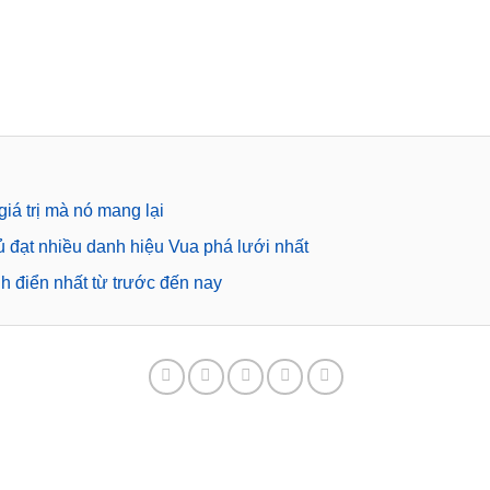
giá trị mà nó mang lại
ủ đạt nhiều danh hiệu Vua phá lưới nhất
nh điển nhất từ trước đến nay