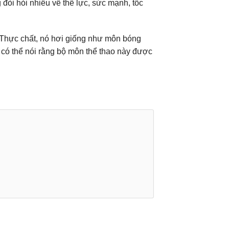
đòi hỏi nhiều về thể lực, sức mạnh, tốc
. Thực chất, nó hơi giống như môn bóng
 có thể nói rằng bộ môn thể thao này được