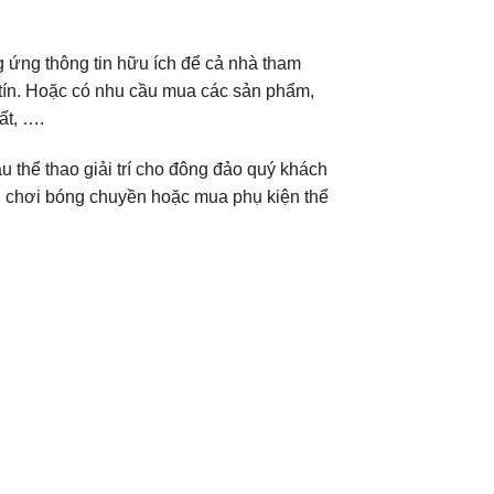
 ứng thông tin hữu ích để cả nhà tham
tín. Hoặc có nhu cầu mua các sản phẩm,
ất, ….
 thể thao giải trí cho đông đảo quý khách
n chơi bóng chuyền hoặc mua phụ kiện thể