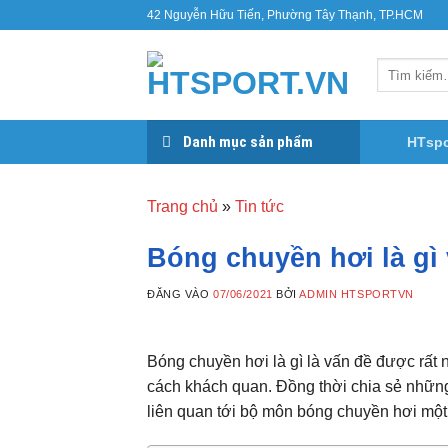
Bỏ
42 Nguyễn Hữu Tiến, Phường Tây Thạnh, TP.HCM
qua
nội
Tìm
dung
kiếm:
Danh mục sản phẩm
HTspo
Trang chủ
»
Tin tức
Bóng chuyền hơi là gì
ĐĂNG VÀO
07/06/2021
BỞI
ADMIN HTSPORTVN
Bóng chuyền hơi là gì là vấn đề được rất
cách khách quan. Đồng thời chia sẻ những 
liên quan tới bộ môn bóng chuyền hơi một 