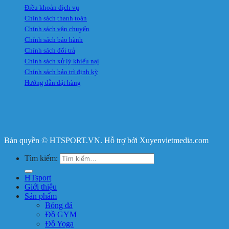
Điều khoản dịch vụ
Chính sách thanh toán
Chính sách vận chuyển
Chính sách bảo hành
Chính sách đổi trả
Chính sách xử lý khiếu nại
Chính sách bảo trì định kỳ
Hướng dẫn đặt hàng
Bản quyền © HTSPORT.VN. Hỗ trợ bởi Xuyenvietmedia.com
Tìm kiếm:
HTsport
Giới thiệu
Sản phẩm
Bóng đá
Đồ GYM
Đồ Yoga