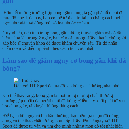
gân
Hầu hết những trường hợp bong gân chúng ta gặp phải đều chỉ ở
mức độ nhẹ. Lúc này, bạn có thể tự điều trị tại nhà bằng cách nghỉ
ngơi, thư giãn và dùng một số loại thuốc cơ bản.
Tuy nhiên, nếu tình trạng bong gân không thuyên giảm mà có dấu
hiệu nặng lên trong 2 ngày, bạn cần cẩn trọng. Hãy nhanh chóng tới
gặp bác sĩ chuyên khoa để được khám chuyên sâu. Từ đó nhận
chẩn đoán và điều trị bệnh theo cách tích cực nhất.
Làm sao để giảm nguy cơ bong gân khi đá
bóng?
Đến với HT Sport để lựa đồ tập bóng chất lượng nhất nhé
Có thể thấy rằng, bong gân là một trong những chấn thương
thường gặp nhất của người chơi đá bóng. Điều này xuất phát từ việc
lựa chọn giày, tập luyện không đúng cách.
Để hạn chế nguy cơ bị chấn thương, bạn nên lựa chọn đồ dùng,
dụng cụ thể thao chất lượng, phù hợp. Hãy liên hệ ngay với HT
Sport để được tư vấn và tìm cho mình những món đồ tốt nhất hiện