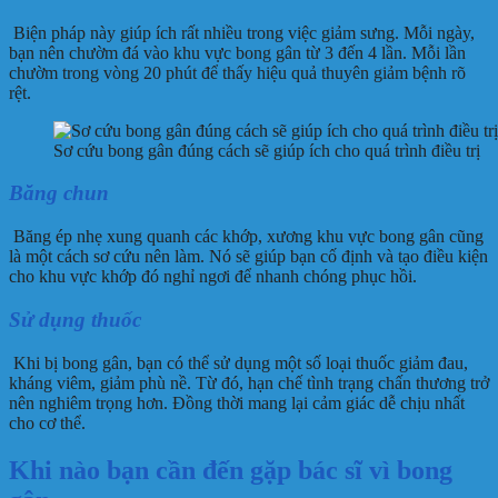
Biện pháp này giúp ích rất nhiều trong việc giảm sưng. Mỗi ngày,
bạn nên chườm đá vào khu vực bong gân từ 3 đến 4 lần. Mỗi lần
chườm trong vòng 20 phút để thấy hiệu quả thuyên giảm bệnh rõ
rệt.
Sơ cứu bong gân đúng cách sẽ giúp ích cho quá trình điều trị
Băng chun
Băng ép nhẹ xung quanh các khớp, xương khu vực bong gân cũng
là một cách sơ cứu nên làm. Nó sẽ giúp bạn cố định và tạo điều kiện
cho khu vực khớp đó nghỉ ngơi để nhanh chóng phục hồi.
Sử dụng thuốc
Khi bị bong gân, bạn có thể sử dụng một số loại thuốc giảm đau,
kháng viêm, giảm phù nề. Từ đó, hạn chế tình trạng chấn thương trở
nên nghiêm trọng hơn. Đồng thời mang lại cảm giác dễ chịu nhất
cho cơ thể.
Khi nào bạn cần đến gặp bác sĩ vì bong