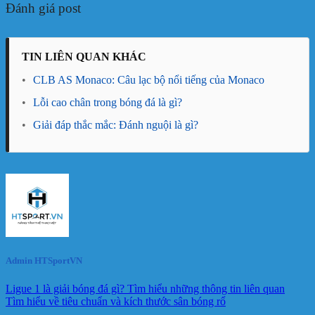
Đánh giá post
TIN LIÊN QUAN KHÁC
•
CLB AS Monaco: Câu lạc bộ nổi tiếng của Monaco
•
Lỗi cao chân trong bóng đá là gì?
•
Giải đáp thắc mắc: Đánh nguội là gì?
Admin HTSportVN
Ligue 1 là giải bóng đá gì? Tìm hiểu những thông tin liên quan
Tìm hiểu về tiêu chuẩn và kích thước sân bóng rổ