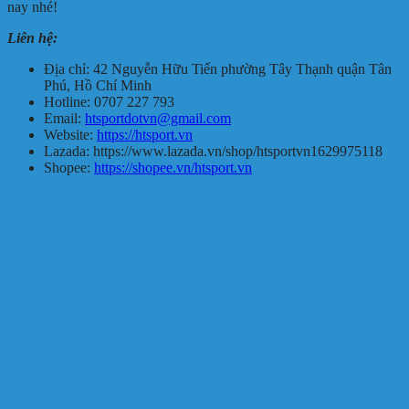
nay nhé!
Liên hệ:
Địa chỉ: 42 Nguyễn Hữu Tiến phường Tây Thạnh quận Tân
Phú, Hồ Chí Minh
Hotline: 0707 227 793
Email:
htsportdotvn@gmail.com
Website:
https://htsport.vn
Lazada: https://www.lazada.vn/shop/htsportvn1629975118
Shopee:
https://shopee.vn/htsport.vn