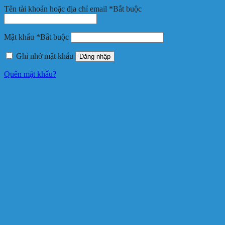
Tên tài khoản hoặc địa chỉ email
*
Bắt buộc
Mật khẩu
*
Bắt buộc
Ghi nhớ mật khẩu
Đăng nhập
Quên mật khẩu?