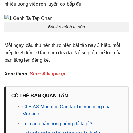
nhiều trong việc rèn luyện cơ bắp đùi.
Bài tập gánh tạ đòn
Mỗi ngày, cầu thủ nên thực hiện bài tập này 3 hiệp, mỗi
hiệp từ 8 đến 10 lần nhịp đưa tạ. Nó sẽ giúp thể lực của
bạn tăng lên đáng kể.
Xem thêm:
Serie A là giải gì
CÓ THỂ BẠN QUAN TÂM
•
CLB AS Monaco: Câu lạc bộ nổi tiếng của
Monaco
•
Lỗi cao chân trong bóng đá là gì?