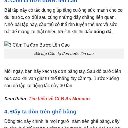
3. Cầm tạ đơn bước lên cao
Bài tập này có tác dụng giúp tăng cường sức mạnh cho cơ
đùi trước, cơ đùi sau cùng những dây chằng liên quan.
Nhờ bài tập này, cầu thủ có thể rèn luyện thể lực và sức
bật để mang lại thật nhiều lợi ích khi thi đấu
bóng đá
.
Bài tập Cầm tạ đơn bước lên cao
Mỗi ngày, bạn hãy xách tạ đơn bằng tay. Sau đó bước lên
bục cao khi vẫn giữ tư thế thẳng tay cầm tạ. Bước xuống
sau đó tập lại động tác này 30 lần.
Xem thêm:
Tìm hiểu về CLB As Monaco
.
4. Đẩy tạ đòn trên ghế băng
Động tác này chính là mọi người nằm trên ghế băng, đẩy