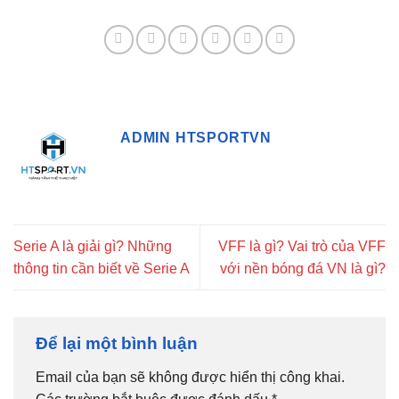
ADMIN HTSPORTVN
Serie A là giải gì? Những
VFF là gì? Vai trò của VFF
thông tin cần biết về Serie A
với nền bóng đá VN là gì?
Để lại một bình luận
Email của bạn sẽ không được hiển thị công khai.