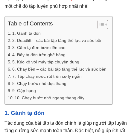
một chế độ tập luyện phù hợp nhất nhé!
Table of Contents
1. Gánh tạ đòn
2. Deadlift – các bài tập tăng thể lực và sức bền
3. Cầm tạ đơn bước lên cao
4. Đẩy tạ đòn trên ghế băng
5. Kéo xô với máy tập chuyên dụng
6. Chạy bền – các bài tập tăng thể lực và sức bền
7. Tập chạy nước rút trên cự ly ngắn
8. Chạy bước nhỏ dọc thang
9. Gập bụng
10. Chạy bước nhỏ ngang thang dây
1. Gánh tạ đòn
Tác dụng của bài tập tạ đòn chính là giúp người tập luyện
tăng cường sức mạnh toàn thân. Đặc biệt, nó giúp ích rất