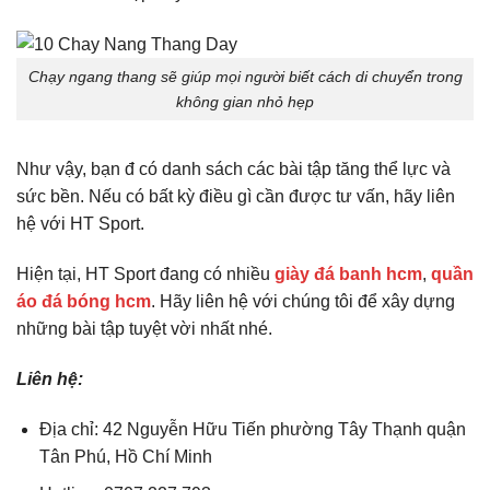
Chạy ngang thang sẽ giúp mọi người biết cách di chuyển trong
không gian nhỏ hẹp
Như vậy, bạn đ có danh sách các bài tập tăng thể lực và
sức bền. Nếu có bất kỳ điều gì cần được tư vấn, hãy liên
hệ với HT Sport.
Hiện tại, HT Sport đang có nhiều
giày đá banh hcm
,
quần
áo đá bóng hcm
. Hãy liên hệ với chúng tôi để xây dựng
những bài tập tuyệt vời nhất nhé.
Liên hệ:
Địa chỉ: 42 Nguyễn Hữu Tiến phường Tây Thạnh quận
Tân Phú, Hồ Chí Minh