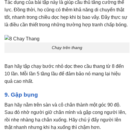
Tác dụng của bài tập này là giúp cầu thủ tăng cường thể
lực. Đồng thời, họ cũng có thêm khả năng di chuyển thật
tốt, nhanh trong chiều dọc hẹp khi bị bao vây. Đây thực sự
là điều cần thiết trong những trường hợp tranh chấp bóng.
Chạy trên thang
Bạn hãy tập chạy bước nhỏ dọc theo cầu thang từ 8 đến
10 lần. Mỗi lần 5 tầng lầu để đảm bảo nó mang lại hiệu
quả cao nhất.
9. Gập bụng
Bạn hãy nằm trên sàn và cô chân thành một góc 90 độ.
Sau đó nhờ người giữ chân mình và gập cong người lên,
rồi nhẹ nhàng hạ chân xuống. Hãy chú ý đẩy người lên
thật nhanh nhưng khi hạ xuống thì chậm hơn.