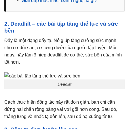
•
Giải đáp thắc mắc: Đánh nguội là gì?
2. Deadlift – các bài tập tăng thể lực và sức
bền
Đây là một dạng đẩy tạ. Nó giúp tăng cường sức mạnh
cho cơ đùi sau, cơ lưng dưới của người tập luyện. Mỗi
ngày, hãy làm 3 hiệp deadlift để cơ thể, sức bền của mình
tốt hơn.
Deadlift
Cách thực hiện động tác này rất đơn giản, bạn chỉ cần
đứng hai chân rộng bằng vai với gối hơn cong. Sau đó,
thẳng lưng và nhấc tạ đòn lên, sau đó hạ xuống từ từ.