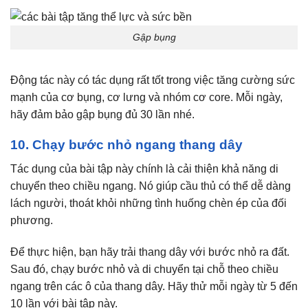
Gập bụng
Động tác này có tác dụng rất tốt trong việc tăng cường sức
mạnh của cơ bụng, cơ lưng và nhóm cơ core. Mỗi ngày,
hãy đảm bảo gập bụng đủ 30 lần nhé.
10. Chạy bước nhỏ ngang thang dây
Tác dụng của bài tập này chính là cải thiện khả năng di
chuyển theo chiều ngang. Nó giúp cầu thủ có thể dễ dàng
lách người, thoát khỏi những tình huống chèn ép của đối
phương.
Để thực hiện, bạn hãy trải thang dây với bước nhỏ ra đất.
Sau đó, chạy bước nhỏ và di chuyển tại chỗ theo chiều
ngang trên các ô của thang dây. Hãy thử mỗi ngày từ 5 đến
10 lần với bài tập này.