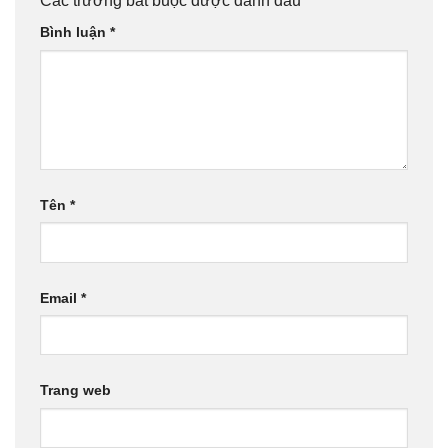
Các trường bắt buộc được đánh dấu
*
Bình luận
*
Tên
*
Email
*
Trang web