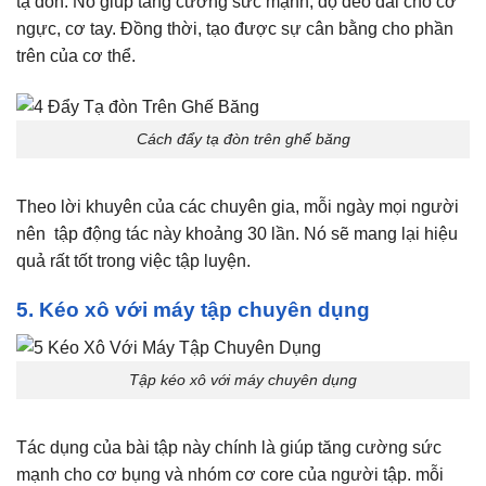
tạ đòn. Nó giúp tăng cường sức mạnh, độ dẻo dai cho cơ
ngực, cơ tay. Đồng thời, tạo được sự cân bằng cho phần
trên của cơ thể.
Cách đẩy tạ đòn trên ghế băng
Theo lời khuyên của các chuyên gia, mỗi ngày mọi người
nên tập động tác này khoảng 30 lần. Nó sẽ mang lại hiệu
quả rất tốt trong việc tập luyện.
5. Kéo xô với máy tập chuyên dụng
Tập kéo xô với máy chuyên dụng
Tác dụng của bài tập này chính là giúp tăng cường sức
mạnh cho cơ bụng và nhóm cơ core của người tập. mỗi