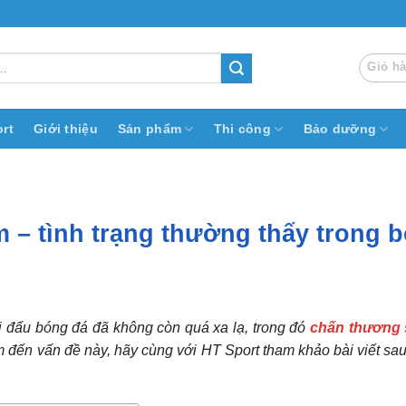
Giỏ h
rt
Giới thiệu
Sản phẩm
Thi công
Bảo dưỡng
– tình trạng thường thấy trong 
hi đấu bóng đá đã không còn quá xa lạ, trong đó
chấn thương
 đến vấn đề này, hãy cùng với HT Sport tham khảo bài viết sa