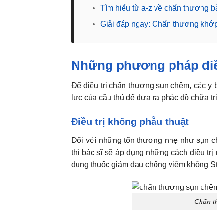
•
Tìm hiểu từ a-z về chấn thương b
•
Giải đáp ngay: Chấn thương khớp
Những phương pháp điề
Để điều trị chấn thương sụn chêm, các y b
lực của cầu thủ để đưa ra phác đồ chữa trị
Điều trị không phẫu thuật
Đối với những tổn thương nhẹ như sụn c
thì bác sĩ sẽ áp dụng những cách điều t
dụng thuốc giảm đau chống viêm không St
Chấn t