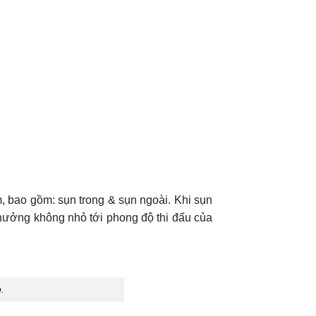
, bao gồm: sụn trong & sụn ngoài. Khi sụn
 hưởng không nhỏ tới phong độ thi đấu của
.