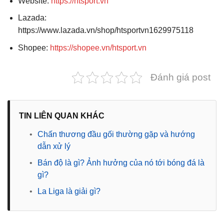
Website:
https://htsport.vn
Lazada:
https://www.lazada.vn/shop/htsportvn1629975118
Shopee:
https://shopee.vn/htsport.vn
Đánh giá post
TIN LIÊN QUAN KHÁC
•
Chấn thương đầu gối thường gặp và hướng
dẫn xử lý
•
Bán độ là gì? Ảnh hưởng của nó tới bóng đá là
gì?
•
La Liga là giải gì?