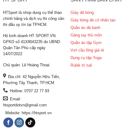
HTSport là shop dụng cụ thể thao
Giày đá bóng
chính hãng và dịch vụ thi công sân
Giày bóng đá cỏ nhân tạo
thi đấu uy tín tại TPHCM.
Quần áo đá banh
Găng tay thủ môn
Hộ kinh doanh HT SPORT.VN.
GPKD số 41X8043235 do UBND
Quần áo tập Gym
Quận Tân Phú cấp ngày
Vợt cầu lông giá rẻ
14/07/2022
Dụng cụ tập Yoga
Chủ quản: Lê Hoàng Thoại
Rubik trí tuệ
Địa chỉ: 42 Nguyễn Hữu Tiến,
Phường Tây Thạnh, TP.HCM
Hotline: 0707 22 77 93
Email:
htsportdotvn@gmail.com
Website: https://htsport.vn