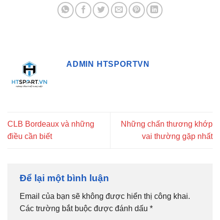
ADMIN HTSPORTVN
CLB Bordeaux và những
Những chấn thương khớp
điều cần biết
vai thường gặp nhất
Để lại một bình luận
Email của bạn sẽ không được hiển thị công khai.
Các trường bắt buộc được đánh dấu
*