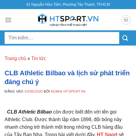
Bỏ
42 Nguyễn Hữu Tiến, Phường Tây Thạnh, TP.HCM
qua
nội
dung
Tìm
kiếm:
Trang chủ
»
Tin tức
CLB Athletic Bilbao và lịch sử phát triển
đáng chú ý
ĐĂNG VÀO
03/06/2020
BỞI
ADMIN HTSPORTVN
CLB Athletic Bilbao
còn được biết đến với tên gọi
Athletic Club. Được thành lập năm 1898, đội bóng này
nhanh chóng trở thành một trong những CLB hàng đầu
của Tây Ban Nha. Trong bài viết dưới đây,
HT Sport
sẽ