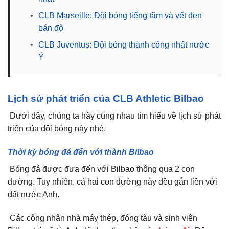
•
CLB Marseille: Đội bóng tiếng tăm và vết đen
bán độ
•
CLB Juventus: Đội bóng thành công nhất nước
Ý
Lịch sử phát triển của CLB Athletic Bilbao
Dưới đây, chúng ta hãy cùng nhau tìm hiểu về lịch sử phát
triển của đội bóng này nhé.
Thời kỳ bóng đá đến với thành Bilbao
Bóng đá được đưa đến với Bilbao thông qua 2 con
đường. Tuy nhiên, cả hai con đường này đều gắn liền với
đất nước Anh.
Các công nhân nhà máy thép, đóng tàu và sinh viên