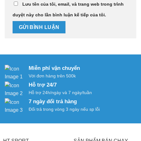
Lưu tên của tôi, email, và trang web trong trình
duyệt này cho lần bình luận kế tiếp của tôi.
Miễn phí vận chuyển
Với đơn hàng trên 500k
Hỗ trợ 24/7
Hỗ trợ 24h/ngày và 7 ngày/tuần
7 ngày đổi trả hàng
Đổi trả trong vòng 3 ngày nếu sp lỗi
HT SPORT
SẢN PHẨM BÁN CHẠY