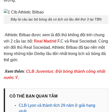
tượng.
Đây là câu lạc bộ bóng đá có lịch sử lâu đời thứ 3 tại TBN
Athletic Bilbao được xem là đối thủ không đội trời chung
với 2 câu lạc bộ:
Real Madrid
F.C và Real Sociedad. Cùng
với đối thủ Real Sociedad, Athletic Bilbao đã tạo nên một
trong những trận Derby lâu đời nhất trong lịch sử bóng đá
thế giới.
Xem thêm:
CLB Juventus: Đội bóng thành công nhất
nước Ý
.
CÓ THỂ BẠN QUAN TÂM
•
CLB Lyon và thành tích 29 năm ở giải hạng
nhất