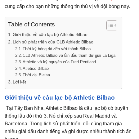
cung cấp cho bạn những thông tin thú vị về đội bóng này.
Table of Contents
Giới thiệu về câu lạc bộ Athletic Bilbao
Lịch sử phát triển của CLB Athletic Bilbao
Thời kỳ bóng đá đến với thành Bilbao
CLB Athletic Bilbao và lần đầu tham dự giải La Liga
Athletic và kỷ nguyên của Fred Pentland
Atlético Bilbao
Thời đại Bielsa
Lời kết
Giới thiệu về câu lạc bộ Athletic Bilbao
Tại Tây Ban Nha, Athletic Bilbao là câu lạc bộ có truyền
thống lâu đời thứ 3. Nó chỉ xếp sau Real Madrid và
Barcelona. Trong lịch sử phát triển, đội cũng tham gia
nhiều giải đấu danh tiếng và ghi được nhiều thành tích ấn