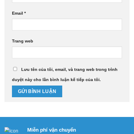
Email
*
Trang web
Lưu tên của tôi, email, và trang web trong trình
duyệt này cho lần bình luận kế tiếp của tôi.
Miễn phí vận chuyển