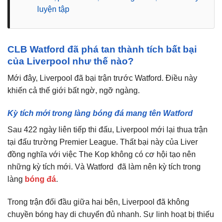
luyện tập
CLB Watford đã phá tan thành tích bất bại
của Liverpool như thế nào?
Mới đây, Liverpool đã bại trận trước Watford. Điều này
khiến cả thế giới bất ngờ, ngỡ ngàng.
Kỳ tích mới trong làng bóng đá mang tên Watford
Sau 422 ngày liên tiếp thi đấu, Liverpool mới lại thua trận
tại đấu trường Premier League. Thất bại này của Liver
đồng nghĩa với việc The Kop không có cơ hội tạo nên
những kỳ tích mới. Và Watford đã làm nên kỳ tích trong
làng
bóng đá
.
Trong trận đối đầu giữa hai bên, Liverpool đã không
chuyền bóng hay di chuyển đủ nhanh. Sự linh hoạt bị thiếu