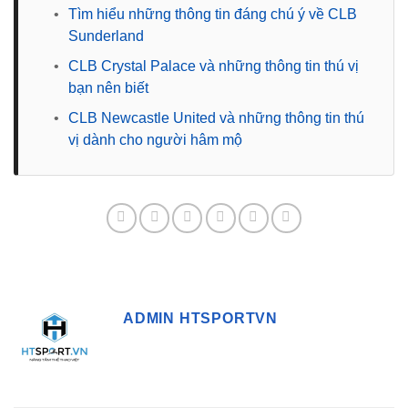
•
Tìm hiểu những thông tin đáng chú ý về CLB
Sunderland
•
CLB Crystal Palace và những thông tin thú vị
bạn nên biết
•
CLB Newcastle United và những thông tin thú
vị dành cho người hâm mộ
ADMIN HTSPORTVN