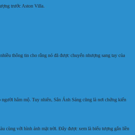
ượng trước Aston Villa.
ó nhiều thông tin cho rằng nó đã được chuyển nhượng sang tay của
o người hâm mộ. Tuy nhiên, Sân Ánh Sáng cũng là nơi chứng kiến
tàu cùng với hình ảnh mặt trời. Đây được xem là biểu tượng gắn liền