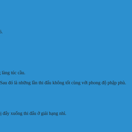
6.
 làng túc cầu.
Sau đó là những lần thi đấu không tốt cùng với phong độ phập phù.
 đẩy xuống thi đấu ở giải hạng nhì.