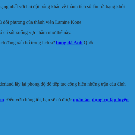
g nhất với hai đội bóng khác về thành tích số lần rớt hạng khỏi
thủ đối phương của thành viên Lamine Kone.
có cú sút xuống vực thẳm như thế này.
ích đáng xấu hổ trong lịch sử
bóng đá Anh
Quốc.
land lấy lại phong độ để tiếp tục cống hiến những trận cầu đỉnh
ao
. Đến với chúng tôi, bạn sẽ có được
quần áo
,
dụng cụ tập luyện