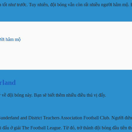
ốt như trước. Tuy nhiên, đội bóng vẫn còn rất nhiều người hâm mộ. 
gười hâm mộ
rland
về đội bóng này. Bạn sẽ biết thêm nhiều điều thú vị đấy.
underland and District Teachers Association Football Club. Người đứng
ấu ở giải The Football League. Từ đó, trở thành đội bóng đầu tiên thi