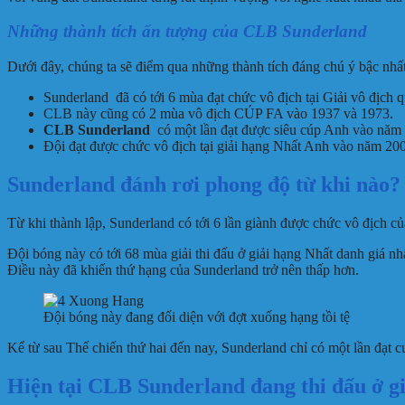
Những thành tích ấn tượng của CLB Sunderland
Dưới đây, chúng ta sẽ điểm qua những thành tích đáng chú ý bậc nhất
Sunderland đã có tới 6 mùa đạt chức vô địch tại Giải vô địch
CLB này cũng có 2 mùa vô địch CÚP FA vào 1937 và 1973.
CLB Sunderland
có một lần đạt được siêu cúp Anh vào năm
Đội đạt được chức vô địch tại giải hạng Nhất Anh vào năm 20
Sunderland đánh rơi phong độ từ khi nào?
Từ khi thành lập, Sunderland có tới 6 lần giành được chức vô địch c
Đội bóng này có tới 68 mùa giải thi đấu ở giải hạng Nhất danh giá 
Điều này đã khiến thứ hạng của Sunderland trở nên thấp hơn.
Đội bóng này đang đối diện với đợt xuống hạng tồi tệ
Kể từ sau Thế chiến thứ hai đến nay, Sunderland chỉ có một lần đạt 
Hiện tại CLB Sunderland đang thi đấu ở gi