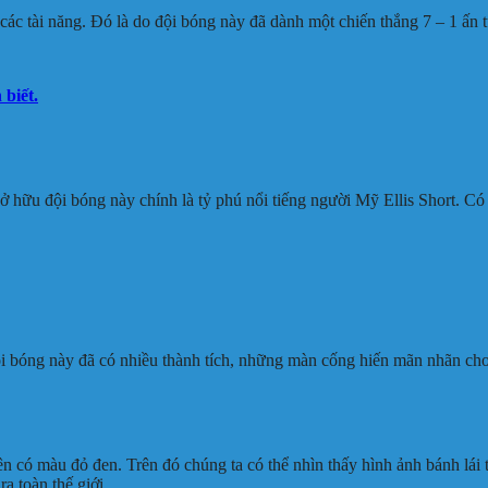
c tài năng. Đó là do đội bóng này đã dành một chiến thắng 7 – 1 ấn t
biết.
ở hữu đội bóng này chính là tỷ phú nổi tiếng người Mỹ Ellis Short. C
ội bóng này đã có nhiều thành tích, những màn cống hiến mãn nhãn ch
ên có màu đỏ đen. Trên đó chúng ta có thể nhìn thấy hình ảnh bánh lái 
a toàn thế giới.