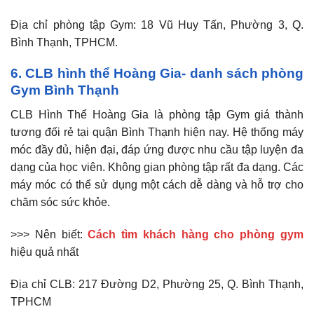
Địa chỉ phòng tập Gym: 18 Vũ Huy Tấn, Phường 3, Q.
Bình Thạnh, TPHCM.
6. CLB hình thể Hoàng Gia-
d
anh sách phòng
Gym Bình Thạn
h
CLB Hình Thể Hoàng Gia là phòng tập Gym giá thành
tương đối rẻ tại quận Bình Thạnh hiện nay. Hệ thống máy
móc đầy đủ, hiện đại, đáp ứng được nhu cầu tập luyện đa
dạng của học viên. Không gian phòng tập rất đa dạng. Các
máy móc có thể sử dụng một cách dễ dàng và hỗ trợ cho
chăm sóc sức khỏe.
>>> Nên biết:
Cách tìm khách hàng cho phòng gym
hiệu quả nhất
Địa chỉ CLB: 217 Đường D2, Phường 25, Q. Bình Thạnh,
TPHCM