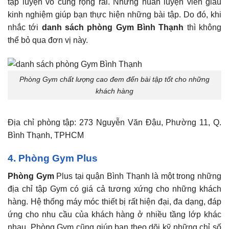
tập luyện vô cùng rộng rãi. Những huấn luyện viên giàu
kinh nghiệm giúp bạn thực hiện những bài tập. Do đó, khi
nhắc tới
d
anh sách phòng Gym Bình Thạn
h
thì không
thể bỏ qua đơn vị này.
Phòng Gym chất lượng cao đem đến bài tập tốt cho những
khách hàng
Địa chỉ phòng tập: 273 Nguyễn Văn Đậu, Phường 11, Q.
Bình Thạnh, TPHCM
4. Phòng Gym Plus
Phòng Gym
Plus tại quận Bình Thạnh là một trong những
địa chỉ tập Gym có giá cả tương xứng cho những khách
hàng. Hệ thống máy móc thiết bị rất hiện đại, đa dạng, đáp
ứng cho nhu cầu của khách hàng ở nhiều tầng lớp khác
nhau. Phòng Gym cũng giúp bạn theo dõi kỹ những chỉ số