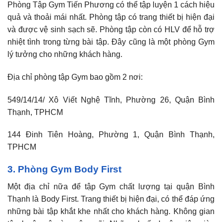
Phòng Tập Gym Tiến Phương có thể tập luyện 1 cách hiệu
quả và thoải mái nhất. Phòng tập có trang thiết bị hiện đại
và được vệ sinh sạch sẽ. Phòng tập còn có HLV để hỗ trợ
nhiệt tình trong từng bài tập. Đây cũng là một phòng Gym
lý tưởng cho những khách hàng.
Địa chỉ phòng tập Gym bao gồm 2 nơi:
549/14/14/ Xô Viết Nghệ Tĩnh, Phường 26, Quận Bình
Thạnh, TPHCM
144 Đinh Tiên Hoàng, Phường 1, Quận Bình Thạnh,
TPHCM
3. Phòng Gym Body First
Một địa chỉ nữa để tập Gym chất lượng tại quận Bình
Thạnh là Body First. Trang thiết bị hiện đại, có thể đáp ứng
những bài tập khắt khe nhất cho khách hàng. Không gian