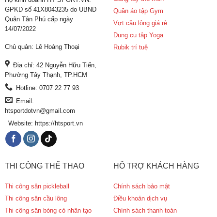
GPKD số 41X8043235 do UBND
Quần áo tập Gym
Quận Tân Phú cấp ngày
Vợt cầu lông giá rẻ
14/07/2022
Dụng cụ tập Yoga
Chủ quản: Lê Hoàng Thoại
Rubik trí tuệ
Địa chỉ: 42 Nguyễn Hữu Tiến,
Phường Tây Thạnh, TP.HCM
Hotline: 0707 22 77 93
Email:
htsportdotvn@gmail.com
Website: https://htsport.vn
THI CÔNG THỂ THAO
HỖ TRỢ KHÁCH HÀNG
Thi công sân pickleball
Chính sách bảo mật
Thi công sân cầu lông
Điều khoản dịch vụ
Thi công sân bóng cỏ nhân tạo
Chính sách thanh toán