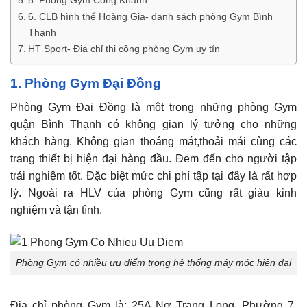
5. Phòng Gym Công Khanh
6. CLB hình thể Hoàng Gia- danh sách phòng Gym Bình
Thạnh
HT Sport- Địa chỉ thi công phòng Gym uy tín
1. Phòng Gym Đại Đồng
Phòng Gym Đại Đồng là một trong những phòng Gym
quận Bình Thạnh có không gian lý tưởng cho những
khách hàng. Không gian thoáng mát,thoải mái cùng các
trang thiết bị hiện đại hàng đầu. Đem đến cho người tập
trải nghiệm tốt. Đặc biệt mức chi phí tập tại đây là rất hợp
lý. Ngoài ra HLV của phòng Gym cũng rất giàu kinh
nghiệm và tận tình.
Phòng Gym có nhiều ưu điểm trong hệ thống máy móc hiện đại
Địa chỉ phòng Gym là: 25A Nơ Trang Long, Phường 7,