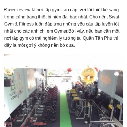
Được review là nơi tập gym cao cấp, với lối thiết kế sang
trọng cùng trang thiết bị hiện đại bậc nhất. Cho nên, Swat
Gym & Fitness luôn đáp ứng những yêu cầu tập luyện tốt
nhất cho các anh chị em Gymer.Bởi vậy, nếu bạn cần một
nơi tập gym có trải nghiệm lý tưởng tại Quận Tân Phú thì
đây là một gợi ý không nên bỏ qua.