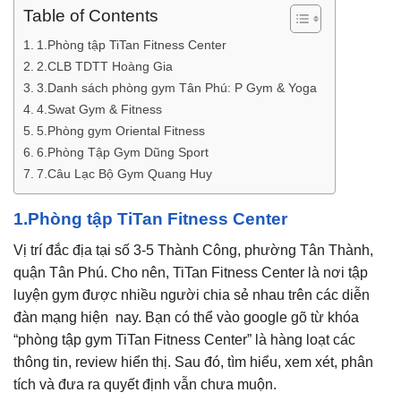
Table of Contents
1.Phòng tập TiTan Fitness Center
2.CLB TDTT Hoàng Gia
3.Danh sách phòng gym Tân Phú: P Gym & Yoga
4.Swat Gym & Fitness
5.Phòng gym Oriental Fitness
6.Phòng Tập Gym Dũng Sport
7.Câu Lạc Bộ Gym Quang Huy
1.Phòng tập TiTan Fitness Center
Vị trí đắc địa tại số 3-5 Thành Công, phường Tân Thành,
quận Tân Phú. Cho nên, TiTan Fitness Center là nơi tập
luyện gym được nhiều người chia sẻ nhau trên các diễn
đàn mạng hiện nay. Bạn có thể vào google gõ từ khóa
“phòng tập gym TiTan Fitness Center” là hàng loạt các
thông tin, review hiển thị. Sau đó, tìm hiểu, xem xét, phân
tích và đưa ra quyết định vẫn chưa muộn.