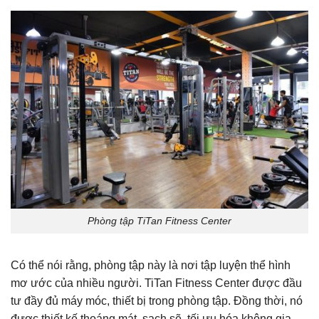
Phòng tập TiTan Fitness Center
Có thể nói rằng, phòng tập này là nơi tập luyện thể hình
mơ ước của nhiều người. TiTan Fitness Center được đầu
tư đầy đủ máy móc, thiết bị trong phòng tập. Đồng thời, nó
được thiết kế thoáng mát, sạch sẽ, tối ưu hóa không gia.