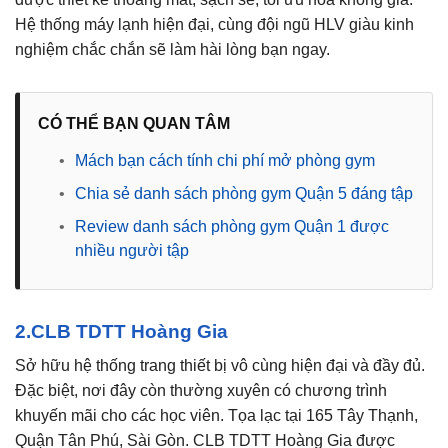
Hệ thống máy lạnh hiện đại, cùng đội ngũ HLV giàu kinh
nghiệm chắc chắn sẽ làm hài lòng bạn ngay.
CÓ THỂ BẠN QUAN TÂM
•
Mách bạn cách tính chi phí mở phòng gym
•
Chia sẻ danh sách phòng gym Quận 5 đáng tập
•
Review danh sách phòng gym Quận 1 được
nhiều người tập
2.CLB TDTT Hoàng Gia
Sở hữu hệ thống trang thiết bị vô cùng hiện đại và đầy đủ.
Đặc biệt, nơi đây còn thường xuyên có chương trình
khuyến mãi cho các học viên. Tọa lạc tại 165 Tây Thạnh,
Quận Tân Phú, Sài Gòn. CLB TDTT Hoàng Gia được