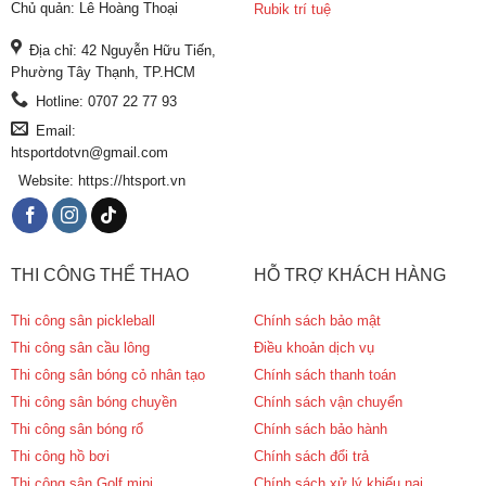
Chủ quản: Lê Hoàng Thoại
Rubik trí tuệ
Địa chỉ: 42 Nguyễn Hữu Tiến,
Phường Tây Thạnh, TP.HCM
Hotline: 0707 22 77 93
Email:
htsportdotvn@gmail.com
Website: https://htsport.vn
THI CÔNG THỂ THAO
HỖ TRỢ KHÁCH HÀNG
Thi công sân pickleball
Chính sách bảo mật
Thi công sân cầu lông
Điều khoản dịch vụ
Thi công sân bóng cỏ nhân tạo
Chính sách thanh toán
Thi công sân bóng chuyền
Chính sách vận chuyển
Thi công sân bóng rổ
Chính sách bảo hành
Thi công hồ bơi
Chính sách đổi trả
Thi công sân Golf mini
Chính sách xử lý khiếu nại