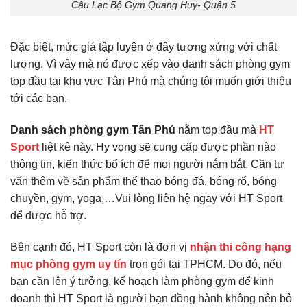
Câu Lạc Bộ Gym Quang Huy- Quận 5
Đặc biệt, mức giá tập luyện ở đây tương xứng với chất
lượng. Vì vậy mà nó được xếp vào danh sách phòng gym
top đầu tại khu vực Tân Phú mà chúng tôi muốn giới thiệu
tới các bạn.
Danh sách phòng gym Tân Phú
nằm top đầu mà
HT
Sport
liệt kê này. Hy vọng sẽ cung cấp được phần nào
thông tin, kiến thức bổ ích để mọi người nắm bắt. Cần tư
vấn thêm về sản phẩm thể thao bóng đá, bóng rổ, bóng
chuyền, gym, yoga,…Vui lòng liên hệ ngay với HT Sport
để được hỗ trợ.
Bên cạnh đó, HT Sport còn là đơn vị
nhận thi công hạng
mục phòng gym uy tín
trọn gói tại TPHCM. Do đó, nếu
bạn cần lên ý tưởng, kế hoạch làm phòng gym để kinh
doanh thì HT Sport là người bạn đồng hành không nên bỏ