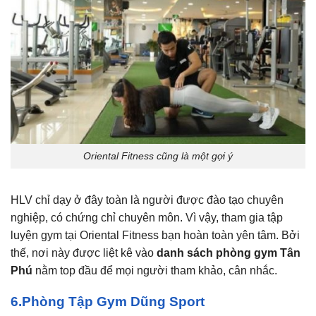
Oriental Fitness cũng là một gợi ý
HLV chỉ dạy ở đây toàn là người được đào tạo chuyên
nghiệp, có chứng chỉ chuyên môn. Vì vậy, tham gia tập
luyện gym tại Oriental Fitness bạn hoàn toàn yên tâm. Bởi
thế, nơi này được liệt kê vào
danh sách phòng gym Tân
Phú
nằm top đầu để mọi người tham khảo, cân nhắc.
6.Phòng Tập Gym Dũng Sport