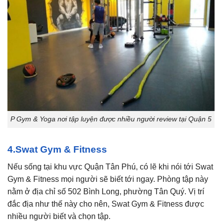
P Gym & Yoga nơi tập luyện được nhiều người review tại Quận 5
4.Swat Gym & Fitness
Nếu sống tại khu vực Quận Tân Phú, có lẽ khi nói tới Swat
Gym & Fitness mọi người sẽ biết tới ngay. Phòng tập này
nằm ở địa chỉ số 502 Bình Long, phường Tân Quý. Vị trí
đắc địa như thế này cho nên, Swat Gym & Fitness được
nhiều người biết và chọn tập.