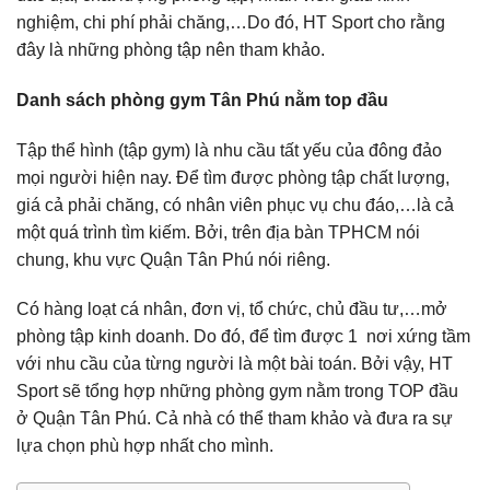
nghiệm, chi phí phải chăng,…Do đó, HT Sport cho rằng
đây là những phòng tập nên tham khảo.
Danh sách phòng gym Tân Phú nằm top đầu
Tập thể hình (tập gym) là nhu cầu tất yếu của đông đảo
mọi người hiện nay. Để tìm được phòng tập chất lượng,
giá cả phải chăng, có nhân viên phục vụ chu đáo,…là cả
một quá trình tìm kiếm. Bởi, trên địa bàn TPHCM nói
chung, khu vực Quận Tân Phú nói riêng.
Có hàng loạt cá nhân, đơn vị, tổ chức, chủ đầu tư,…mở
phòng tập kinh doanh. Do đó, để tìm được 1 nơi xứng tầm
với nhu cầu của từng người là một bài toán. Bởi vậy, HT
Sport sẽ tổng hợp những phòng gym nằm trong TOP đầu
ở Quận Tân Phú. Cả nhà có thể tham khảo và đưa ra sự
lựa chọn phù hợp nhất cho mình.