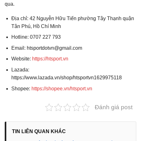
qua.
Địa chỉ: 42 Nguyễn Hữu Tiến phường Tây Thạnh quận
Tân Phú, Hồ Chí Minh
Hotline:
0707 227 793
Email: htsportdotvn@gmail.com
Website:
https://htsport.vn
Lazada:
https://www.lazada.vn/shop/htsportvn1629975118
Shopee:
https://shopee.vn/htsport.vn
Đánh giá post
TIN LIÊN QUAN KHÁC