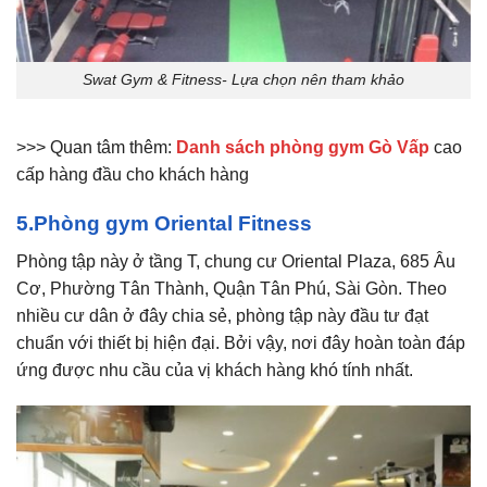
Swat Gym & Fitness- Lựa chọn nên tham khảo
>>> Quan tâm thêm:
Danh sách phòng gym Gò Vấp
cao
cấp hàng đầu cho khách hàng
5.Phòng gym Oriental Fitness
Phòng tập này ở tầng T, chung cư Oriental Plaza, 685 Âu
Cơ, Phường Tân Thành, Quận Tân Phú, Sài Gòn. Theo
nhiều cư dân ở đây chia sẻ, phòng tập này đầu tư đạt
chuẩn với thiết bị hiện đại. Bởi vậy, nơi đây hoàn toàn đáp
ứng được nhu cầu của vị khách hàng khó tính nhất.