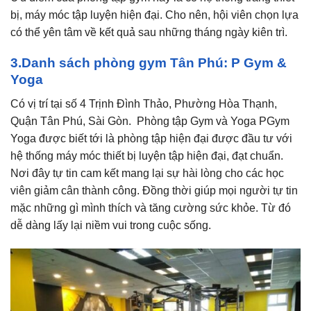
bị, máy móc tập luyện hiện đại. Cho nên, hội viên chọn lựa
có thể yên tâm về kết quả sau những tháng ngày kiên trì.
3.Danh sách phòng gym Tân Phú
: P Gym &
Yoga
Có vị trí tại số 4 Trịnh Đình Thảo, Phường Hòa Thạnh,
Quận Tân Phú, Sài Gòn. Phòng tập Gym và Yoga PGym
Yoga được biết tới là phòng tập hiện đại được đầu tư với
hệ thống máy móc thiết bị luyện tập hiện đại, đạt chuẩn.
Nơi đây tự tin cam kết mang lại sự hài lòng cho các học
viên giảm cân thành công. Đồng thời giúp mọi người tự tin
mặc những gì mình thích và tăng cường sức khỏe. Từ đó
dễ dàng lấy lại niềm vui trong cuộc sống.