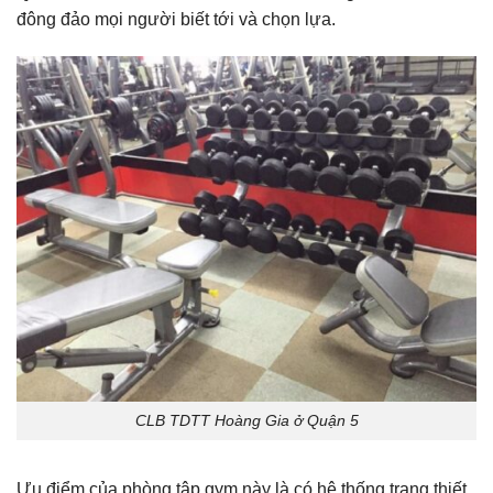
đông đảo mọi người biết tới và chọn lựa.
CLB TDTT Hoàng Gia ở Quận 5
Ưu điểm của phòng tập gym này là có hệ thống trang thiết