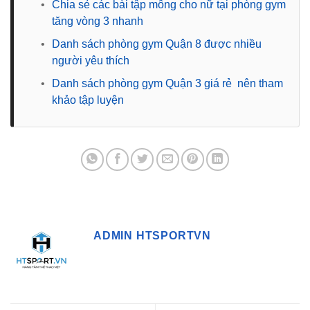
•
Chia sẻ các bài tập mông cho nữ tại phòng gym
tăng vòng 3 nhanh
•
Danh sách phòng gym Quận 8 được nhiều
người yêu thích
•
Danh sách phòng gym Quận 3 giá rẻ nên tham
khảo tập luyện
ADMIN HTSPORTVN