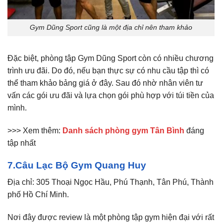
Gym Dũng Sport cũng là một địa chỉ nên tham khảo
Đặc biệt, phòng tập Gym Dũng Sport còn có nhiều chương
trình ưu đãi. Do đó, nếu bạn thực sự có nhu cầu tập thì có
thể tham khảo bảng giá ở đây. Sau đó nhờ nhân viên tư
vấn các gói ưu đãi và lựa chọn gói phù hợp với túi tiền của
mình.
>>> Xem thêm:
Danh sách phòng gym Tân Bình
đáng
tập nhất
7.Câu Lạc Bộ Gym Quang Huy
Địa chỉ: 305 Thoại Ngọc Hầu, Phú Thạnh, Tân Phú, Thành
phố Hồ Chí Minh.
Nơi đây được review là một phòng tập gym hiện đại với rất