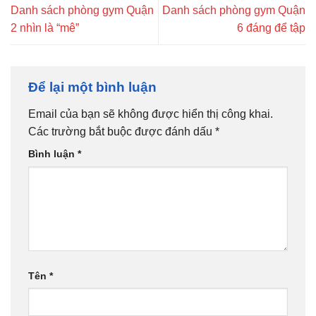
Danh sách phòng gym Quận
Danh sách phòng gym Quận
2 nhìn là “mê”
6 đáng để tập
Để lại một bình luận
Email của bạn sẽ không được hiển thị công khai.
Các trường bắt buộc được đánh dấu
*
Bình luận
*
Tên
*