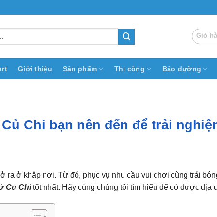
Giỏ h
rt
Giới thiệu
Sản phẩm
Thi công
Bảo dưỡng
Củ Chi bạn nên đến để trải nghiệ
ra ở khắp nơi. Từ đó, phục vụ nhu cầu vui chơi cùng trái bóng
ở Củ Chi
tốt nhất. Hãy cùng chúng tôi tìm hiểu để có được địa 