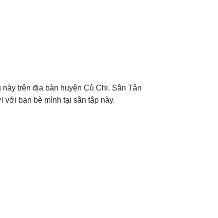
 này trên địa bàn huyện Củ Chi. Sân Tân
i với bạn bè mình tại sân tập này.