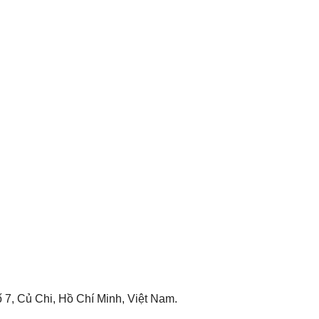
 7, Củ Chi, Hồ Chí Minh, Việt Nam.