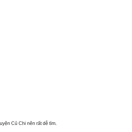
uyện Củ Chi nên rất dễ tìm.