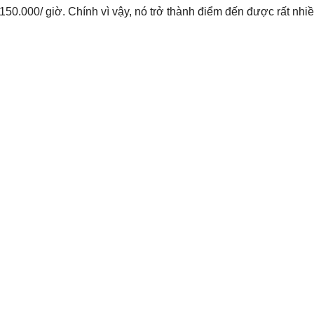
ừ 150.000/ giờ. Chính vì vậy, nó trở thành điểm đến được rất nh