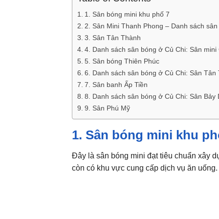
1. Sân bóng mini khu phố 7
2. Sân Mini Thanh Phong – Danh sách sân
3. Sân Tân Thành
4. Danh sách sân bóng ở Củ Chi: Sân mini
5. Sân bóng Thiên Phúc
6. Danh sách sân bóng ở Củ Chi: Sân Tân
7. Sân banh Ấp Tiền
8. Danh sách sân bóng ở Củ Chi: Sân Bảy
9. Sân Phú Mỹ
1. Sân bóng mini khu ph
Đây là sân bóng mini đạt tiêu chuẩn xây d
còn có khu vực cung cấp dịch vụ ăn uống. B