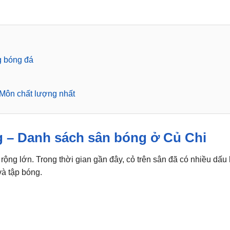
g bóng đá
Môn chất lượng nhất
g – Danh sách sân bóng ở Củ Chi
rộng lớn. Trong thời gian gần đây, cỏ trên sân đã có nhiều dấu
và tập bóng.