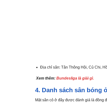
Địa chỉ sân: Tân Thông Hội, Củ Chi, H
Xem thêm:
Bundesliga là giải gì.
4. Danh sách sân bóng 
Mặt sân cỏ ở đây được đánh giá là đồng đ