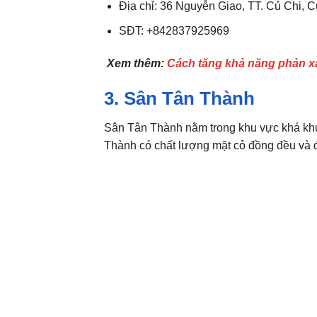
Địa chỉ: 36 Nguyễn Giao, TT. Củ Chi, 
SĐT: +842837925969
Xem thêm:
Cách tăng khả năng phản xạ
3. Sân Tân Thành
Sân Tân Thành nằm trong khu vực khá khuấ
Thành có chất lượng mặt cỏ đồng đều và đượ