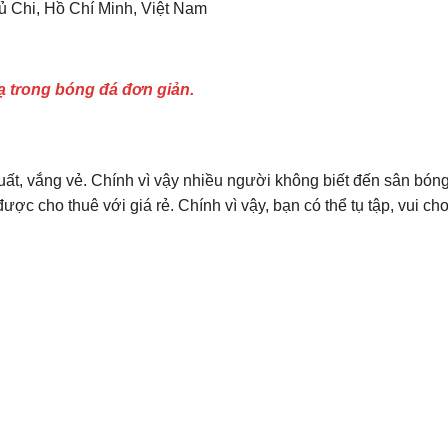
Củ Chi, Hồ Chí Minh, Việt Nam
 trong bóng đá đơn giản.
t, vắng vẻ. Chính vì vậy nhiều người không biết đến sân bóng
c cho thuê với giá rẻ. Chính vì vậy, bạn có thể tụ tập, vui chơ