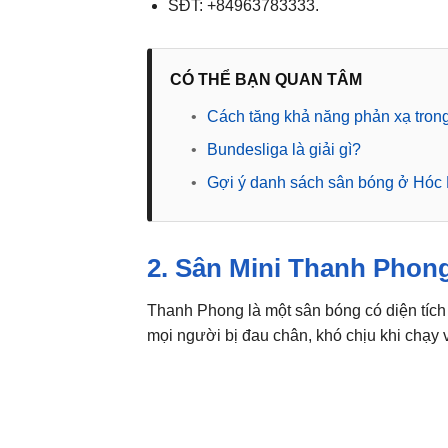
SĐT: +84963783333.
CÓ THỂ BẠN QUAN TÂM
•
Cách tăng khả năng phản xạ tron
•
Bundesliga là giải gì?
•
Gợi ý danh sách sân bóng ở Hóc 
2. Sân Mini Thanh Phon
Thanh Phong là một sân bóng có diện tích 
mọi người bị đau chân, khó chịu khi chạy 