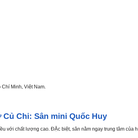
ồ Chí Minh, Việt Nam.
ở Củ Chi: Sân mini Quốc Huy
ều với chất lượng cao. ĐẶc biệt, sân nằm ngay trung tâm của h