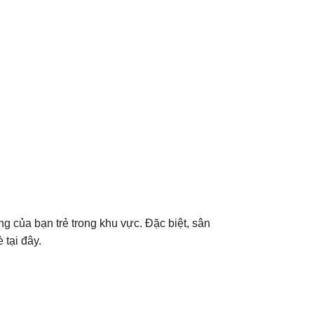
g của bạn trẻ trong khu vực. Đặc biệt, sân
 tại đây.