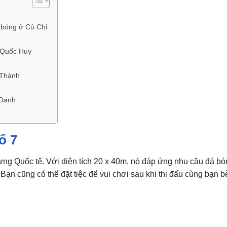
 bóng ở Củ Chi
 Quốc Huy
 Thành
 Danh
ố 7
ựng Quốc tế. Với diện tích 20 x 40m, nó đáp ứng nhu cầu đá bón
ạn cũng có thể đặt tiệc để vui chơi sau khi thi đấu cùng bạn bè