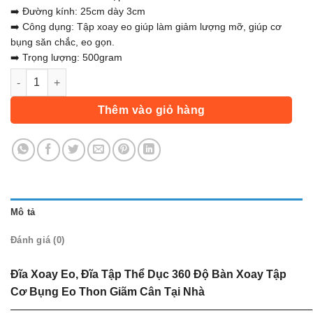
55.000 ₫.
➡️ Đường kính: 25cm dày 3cm
➡️ Công dụng: Tập xoay eo giúp làm giảm lượng mỡ, giúp cơ
bụng săn chắc, eo gọn.
➡️ Trọng lượng: 500gram
Đĩa Xoay Eo, Đĩa Tập Thể Dục 360 Độ Bàn Xoay Tập Cơ Bụng 
Thêm vào giỏ hàng
Mô tả
Đánh giá (0)
Đĩa Xoay Eo, Đĩa Tập Thể Dục 360 Độ Bàn Xoay Tập
Cơ Bụng Eo Thon Giãm Cân Tại Nhà
———————————————————————————