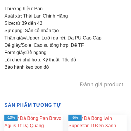
Thương hiệu: Pan
Xuất xứ: Thái Lan Chính Hãng
Size: từ 39 đến 43
Sự dụng: Sân cỏ nhân tạo
Thân giày/Upper :Lưỡi gà rời, Da PU Cao Cấp
Đế giày/Sole :Cao su tổng hợp, Đế TF
Form giày:Bè ngang
Lối chơi phù hợp: Kỹ thuật, Tốc độ
Bảo hành keo trọn đời
Đánh giá product
SẢN PHẨM TƯƠNG TỰ
-13%
-5%