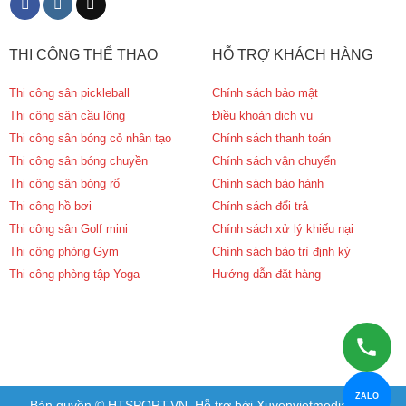
THI CÔNG THỂ THAO
HỖ TRỢ KHÁCH HÀNG
Thi công sân pickleball
Chính sách bảo mật
Thi công sân cầu lông
Điều khoản dịch vụ
Thi công sân bóng cỏ nhân tạo
Chính sách thanh toán
Thi công sân bóng chuyền
Chính sách vận chuyển
Thi công sân bóng rổ
Chính sách bảo hành
Thi công hồ bơi
Chính sách đổi trả
Thi công sân Golf mini
Chính sách xử lý khiếu nại
Thi công phòng Gym
Chính sách bảo trì định kỳ
Thi công phòng tập Yoga
Hướng dẫn đặt hàng
ZALO
Bản quyền © HTSPORT.VN. Hỗ trợ bởi Xuyenvietmedia.com