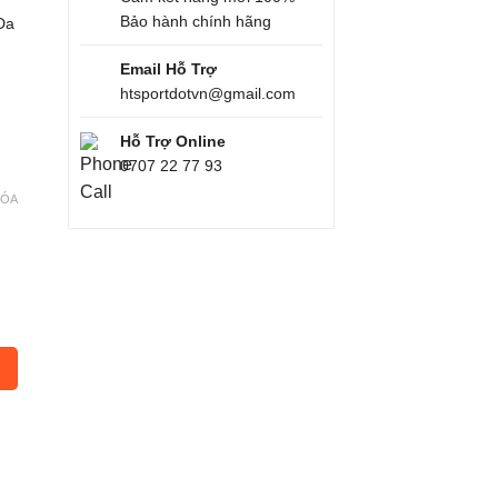
Bảo hành chính hãng
 Da
Email Hỗ Trợ
htsportdotvn@gmail.com
Hỗ Trợ Online
0707 22 77 93
XÓA