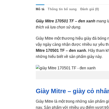
Mô tả
Thông tin bổ sung
Đánh giá (0)
Giày Mitre 170501 TF – đen xanh
mang lạ
thích và lựa chọn sử dụng.
Giày Mitre một thương hiệu giày đá bóng 
vậy ngày càng nhận được nhiều sự yêu th
Mitre 170501 TF – đen xanh
. Hãy tham kh
những hiểu biết về sản phẩm giày này.
Giày Mitre – giày cỏ nhâ
Giày Mitre là một trong những sản phẩm g
nay. Sản phẩm với nhiều ưu điểm vượt trộ