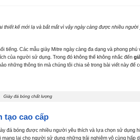
i thiết kế mới lạ và bắt mắt vì vậy ngày càng được nhiều người
nổi tiếng. Các mẫu giày Mitre ngày càng đa dạng và phong phú 
ích của người sử dụng. Trong đó không thể không nhắc đến
gi
ảo những thông tin mà chúng tôi chia sẻ trong bài viết này để c
Giày đá bóng chất lượng
n tạo cao cấp
iày đá bóng được nhiều người yêu thích và lựa chọn sử dụng h
i mang lại cho người sử dụng những trải nghiệm vô cùng hấp 