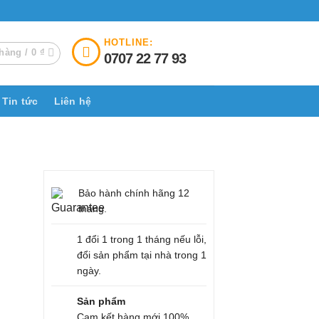
HOTLINE:
hàng /
0
₫
0707 22 77 93
Tin tức
Liên hệ
Bảo hành chính hãng 12
tháng.
1 đổi 1 trong 1 tháng nếu lỗi,
đổi sản phẩm tại nhà trong 1
ngày.
Sản phẩm
Cam kết hàng mới 100%