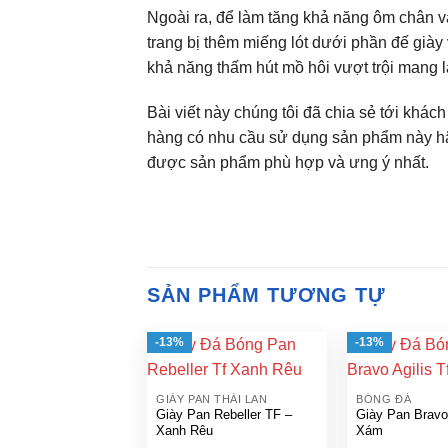
Ngoài ra, để làm tăng khả năng ôm chân và
trang bị thêm miếng lót dưới phần đế giày
khả năng thấm hút mồ hôi vượt trội mang 
Bài viết này chúng tôi đã chia sẻ tới khác
hàng có nhu cầu sử dụng sản phẩm này hã
được sản phẩm phù hợp và ưng ý nhất.
SẢN PHẨM TƯƠNG TỰ
-13%
-13%
GIÀY PAN THÁI LAN
BÓNG ĐÁ
Giày Pan Rebeller TF –
Giày Pan Bravo
Xanh Rêu
Xám