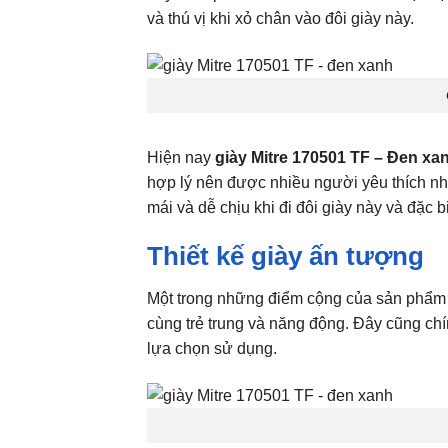
và thú vị khi xỏ chân vào đôi giày này.
Hiện nay
giày Mitre 170501 TF – Đen xa
hợp lý nên được nhiều người yêu thích nhấ
mái và dễ chịu khi đi đôi giày này và đặc
Thiết kế giày ấn tượng
Một trong những điểm cộng của sản phẩ
cùng trẻ trung và năng động. Đây cũng ch
lựa chọn sử dụng.