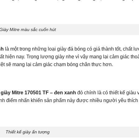
Giày Mitre màu sắc cuốn hút
nh
là một trong những loại giày đá bóng có giá thành tốt, chất l
t hiện nay. Trọng lượng giày nhẹ vì vậy mang lại cảm giác tho
 biệt sẽ mang lại cảm giác chạm bóng chân thực hơn.
m
giày Mitre 170501 TF – đen xanh
đó chính là có thiết kế giàu 
ính điểm nhấn khiến sản phẩm này được nhiều người yêu thích
Thiết kế giày ấn tượng