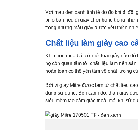
Với màu đen xanh tinh tế do đó khi đi đôi
bị lộ bẩn nếu đi giày chơi bóng trong nhữ
trong những màu giày được yêu thích nhiề
Chất liệu làm giày cao c
Khi chọn mua bất cứ một loại giày nào đó 
họ còn quan tâm tới chất liệu làm nên sả
hoàn toàn có thể yên tâm về chất lượng c
Bởi vì giày Mitre được làm từ chất liệu ca
dùng sử dụng. Bên cạnh đó, thân giày đượ
siêu mềm tạo cảm giác thoải mái khi sử d