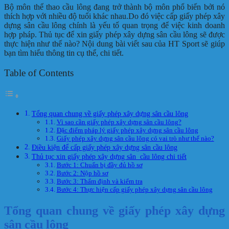
Bộ môn thể thao cầu lông đang trở thành bộ môn phổ biến bởi nó
thích hợp với nhiều độ tuổi khác nhau.Do đó việc cấp giấy phép xây
dựng sân cầu lông chính là yếu tố quan trọng để việc kinh doanh
hợp pháp. Thủ tục để xin giấy phép xây dựng sân cầu lông sẽ được
thực hiện như thế nào? Nội dung bài viết sau của HT Sport sẽ giúp
bạn tìm hiểu thông tin cụ thể, chi tiết.
Table of Contents
Tổng quan chung về giấy phép xây dựng sân cầu lông
Vì sao cần giấy phép xây dựng sân cầu lông?
Đặc điểm pháp lý giấy phép xây dựng sân cầu lông
Giấy phép xây dựng sân cầu lông có vai trò như thế nào?
Điều kiện để cấp giấy phép xây dựng sân cầu lông
Thủ tục xin giấy phép xây dựng sân cầu lông chi tiết
Bước 1: Chuẩn bị đầy đủ hồ sơ
Bước 2: Nộp hồ sơ
Bước 3: Thẩm định và kiểm tra
Bước 4: Thực hiện cấp giấy phép xây dựng sân cầu lông
Tổng quan chung về giấy phép xây dựng
sân cầu lông