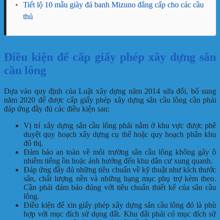
•
Tiết lộ 10 mẫu giày đá banh Mizuno đẳng cấp cho các cầu
thủ
Điều kiện để cấp giấy phép xây dựng sân
cầu lông
Dựa vào quy định của Luật xây dựng năm 2014 sửa đổi, bổ sung
năm 2020 để được cấp giấy phép xây dựng sân cầu lông cần phải
đáp ứng đầy đủ các điều kiện sau:
Vị trí xây dựng sân cầu lông phải nằm ở khu vực được phê
duyệt quy hoạch xây dựng cụ thể hoặc quy hoạch phân khu
đô thị.
Đảm bảo an toàn về môi trường sân cầu lông không gây ô
nhiễm tiếng ồn hoặc ảnh hưởng đến khu dân cư xung quanh.
Đáp ứng đầy đủ những tiêu chuẩn về kỹ thuật như kích thước
sân, chất lượng nền và những hạng mục phụ trợ kèm theo.
Cần phải đảm bảo đúng với tiêu chuẩn thiết kế của sân cầu
lông.
Điều kiện để xin giấy phép xây dựng sân cầu lông đó là phù
hợp với mục đích sử dụng đất. Khu đất phải có mục đích sử