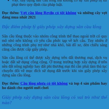
Việc xây dựng sân cầu lông mà không có sự xin phép bị xử
phạt theo quy định của pháp luật.
Đọc thêm:
Vợt cầu lông Revilo có tốt không
và những cây vợt
đáng mua nhất 2021
Đặc điểm pháp lý giấy phép xây dựng sân cầu lông
Sân cầu lông thuộc vào nhóm công trình thể thao ngoài trời có quy
mô nhỏ nên không có yêu cầu phức tạp về kết cấu. Tuy nhiên ở
những công trình phụ trợ như nhà khó, bãi đỗ xe, đèn chiếu sáng
cũng cần được cấp giấy phép.
Sân cầu lông có thể được xây dựng trên đất thương mại, dịch vụ
hoặc đất sử dụng công cộng. Ở trong trường hợp xây dựng ở trên
nền đất nông nghiệp hay đất phi thương mại thì cần phải làm thủ tục
chuyển đổi về mục đích sử dụng đất trước khi xin giấy phép xây
dựng sân cầu lông.
Đọc thêm:
Cầu lông nhựa có tốt không
và top 4 sản phẩm hay
ho dành cho người mới chơi
Giấy phép xây dựng sân cầu lông có vai trò như thế
nào?