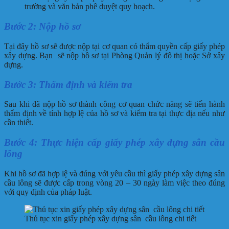
trường và văn bản phê duyệt quy hoạch.
Bước 2: Nộp hồ sơ
Tại đây hồ sơ sẽ được nộp tại cơ quan có thẩm quyền cấp giấy phép
xây dựng. Bạn sẽ nộp hồ sơ tại Phòng Quản lý đô thị hoặc Sở xây
dựng.
Bước 3: Thẩm định và kiểm tra
Sau khi đã nộp hồ sơ thành công cơ quan chức năng sẽ tiến hành
thẩm định về tính hợp lệ của hồ sơ và kiểm tra tại thực địa nếu như
cần thiết.
Bước 4: Thực hiện cấp giấy phép xây dựng sân cầu
lông
Khi hồ sơ đã hợp lệ và đúng với yêu cầu thì giấy phép xây dựng sân
cầu lông sẽ được cấp trong vòng 20 – 30 ngày làm việc theo đúng
với quy định của pháp luật.
Thủ tục xin giấy phép xây dựng sân cầu lông chi tiết