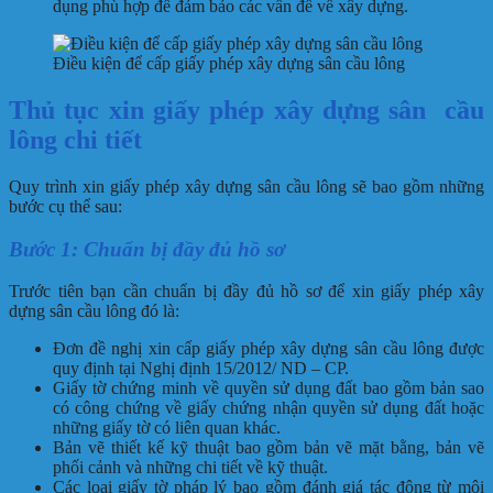
dụng phù hợp để đảm bảo các vấn đề về xây dựng.
Điều kiện để cấp giấy phép xây dựng sân cầu lông
Thủ tục xin giấy phép xây dựng sân cầu
lông chi tiết
Quy trình xin giấy phép xây dựng sân cầu lông sẽ bao gồm những
bước cụ thể sau:
Bước 1: Chuẩn bị đầy đủ hồ sơ
Trước tiên bạn cần chuẩn bị đầy đủ hồ sơ để xin giấy phép xây
dựng sân cầu lông đó là:
Đơn đề nghị xin cấp giấy phép xây dựng sân cầu lông được
quy định tại Nghị định 15/2012/ ND – CP.
Giấy tờ chứng minh về quyền sử dụng đất bao gồm bản sao
có công chứng về giấy chứng nhận quyền sử dụng đất hoặc
những giấy tờ có liên quan khác.
Bản vẽ thiết kế kỹ thuật bao gồm bản vẽ mặt bằng, bản vẽ
phối cảnh và những chi tiết về kỹ thuật.
Các loại giấy tờ pháp lý bao gồm đánh giá tác động từ môi