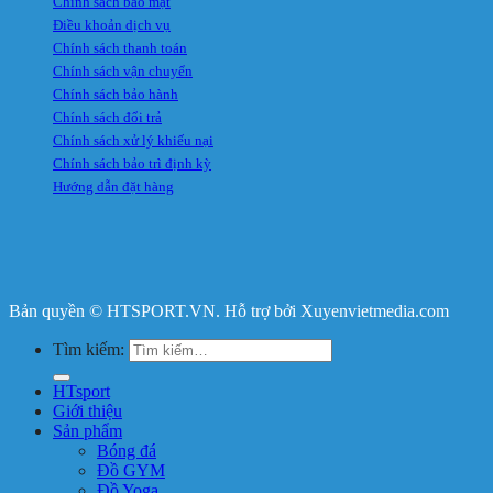
Chính sách bảo mật
Điều khoản dịch vụ
Chính sách thanh toán
Chính sách vận chuyển
Chính sách bảo hành
Chính sách đổi trả
Chính sách xử lý khiếu nại
Chính sách bảo trì định kỳ
Hướng dẫn đặt hàng
Bản quyền © HTSPORT.VN. Hỗ trợ bởi Xuyenvietmedia.com
Tìm kiếm:
HTsport
Giới thiệu
Sản phẩm
Bóng đá
Đồ GYM
Đồ Yoga