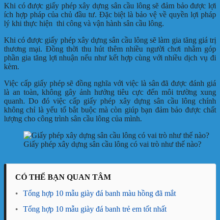
Khi có được giấy phép xây dựng sân cầu lông sẽ đảm bảo được lợi
ích hợp pháp của chủ đầu tư. Đặc biệt là bảo vệ về quyền lợi pháp
lý khi thực hiện thi công và vận hành sân cầu lông.
Khi có được giấy phép xây dựng sân cầu lông sẽ làm gia tăng giá trị
thương mại. Đồng thời thu hút thêm nhiều người chơi nhằm góp
phần gia tăng lợi nhuận nếu như kết hợp cùng với nhiều dịch vụ đi
kèm.
Việc cấp giấy phép sẽ đồng nghĩa với việc là sân đã được đánh giá
là an toàn, không gây ảnh hưởng tiêu cực đến môi trường xung
quanh. Do đó việc cấp giấy phép xây dựng sân cầu lông chính
không chỉ là yếu tố bắt buộc mà còn giúp bạn đảm bảo được chất
lượng cho công trình sân cầu lông của mình.
Giấy phép xây dựng sân cầu lông có vai trò như thế nào?
CÓ THỂ BẠN QUAN TÂM
•
Tổng hợp 10 mẫu giày đá banh màu hồng đã mắt
•
Tổng hợp 10 mẫu giày đá banh trẻ em tốt nhất