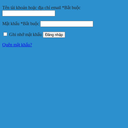
Tên tài khoản hoặc địa chỉ email
*
Bắt buộc
Mật khẩu
*
Bắt buộc
Ghi nhớ mật khẩu
Đăng nhập
Quên mật khẩu?