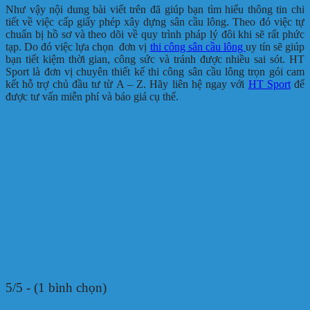
Như vậy nội dung bài viết trên đã giúp bạn tìm hiểu thông tin chi
tiết về việc cấp giấy phép xây dựng sân cầu lông. Theo đó việc tự
chuẩn bị hồ sơ và theo dõi về quy trình pháp lý đôi khi sẽ rất phức
tạp. Do đó việc lựa chọn đơn vị
thi công sân cầu lông
uy tín sẽ giúp
bạn tiết kiệm thời gian, công sức và tránh được nhiều sai sót. HT
Sport là đơn vị chuyên thiết kế thi công sân cầu lông trọn gói cam
kết hỗ trợ chủ đầu tư từ A – Z. Hãy liên hệ ngay với
HT Sport
để
được tư vấn miễn phí và báo giá cụ thể.
5/5 - (1 bình chọn)