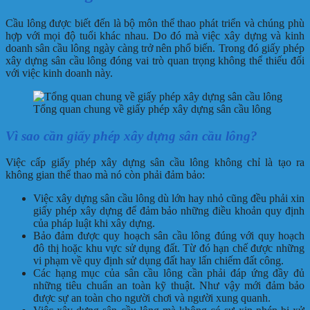
Cầu lông được biết đến là bộ môn thể thao phát triển và chúng phù
hợp với mọi độ tuổi khác nhau. Do đó mà việc xây dựng và kinh
doanh sân cầu lông ngày càng trở nên phổ biến. Trong đó giấy phép
xây dựng sân cầu lông đóng vai trò quan trọng không thể thiếu đối
với việc kinh doanh này.
Tổng quan chung về giấy phép xây dựng sân cầu lông
Vì sao cần giấy phép xây dựng sân cầu lông?
Việc cấp giấy phép xây dựng sân cầu lông không chỉ là tạo ra
không gian thể thao mà nó còn phải đảm bảo:
Việc xây dựng sân cầu lông dù lớn hay nhỏ cũng đều phải xin
giấy phép xây dựng để đảm bảo những điều khoản quy định
của pháp luật khi xây dựng.
Bảo đảm được quy hoạch sân cầu lông đúng với quy hoạch
đô thị hoặc khu vực sử dụng đất. Từ đó hạn chế được những
vi phạm về quy định sử dụng đất hay lấn chiếm đất công.
Các hạng mục của sân cầu lông cần phải đáp ứng đầy đủ
những tiêu chuẩn an toàn kỹ thuật. Như vậy mới đảm bảo
được sự an toàn cho người chơi và người xung quanh.