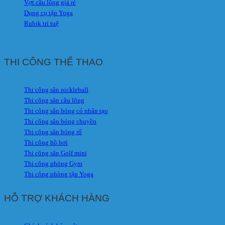
Vợt cầu lông giá rẻ
Dụng cụ tập Yoga
Rubik trí tuệ
THI CÔNG THỂ THAO
Thi công sân pickleball
Thi công sân cầu lông
Thi công sân bóng cỏ nhân tạo
Thi công sân bóng chuyền
Thi công sân bóng rổ
Thi công hồ bơi
Thi công sân Golf mini
Thi công phòng Gym
Thi công phòng tập Yoga
HỖ TRỢ KHÁCH HÀNG