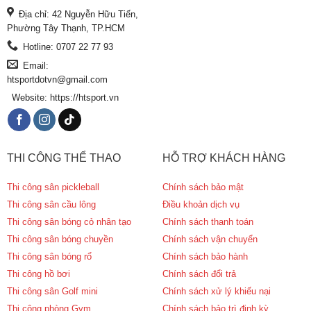
Địa chỉ: 42 Nguyễn Hữu Tiến,
Phường Tây Thạnh, TP.HCM
Hotline: 0707 22 77 93
Email:
htsportdotvn@gmail.com
Website: https://htsport.vn
THI CÔNG THỂ THAO
HỖ TRỢ KHÁCH HÀNG
Thi công sân pickleball
Chính sách bảo mật
Thi công sân cầu lông
Điều khoản dịch vụ
Thi công sân bóng cỏ nhân tạo
Chính sách thanh toán
Thi công sân bóng chuyền
Chính sách vận chuyển
Thi công sân bóng rổ
Chính sách bảo hành
Thi công hồ bơi
Chính sách đổi trả
Thi công sân Golf mini
Chính sách xử lý khiếu nại
Thi công phòng Gym
Chính sách bảo trì định kỳ