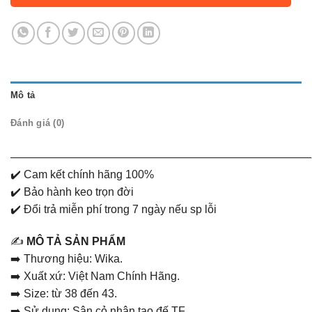
149.000 ₫.
Mô tả
Đánh giá (0)
———————————————————————————
✔️ Cam kết chính hãng 100%
✔️ Bảo hành keo trọn đời
✔️ Đổi trả miễn phí trong 7 ngày nếu sp lỗi
✍️
MÔ TẢ SẢN PHẨM
➡️ Thương hiệu: Wika.
➡️ Xuất xứ: Việt Nam Chính Hãng.
➡️ Size: từ 38 đến 43.
➡️ Sử dụng: Sân cỏ nhân tạo đế TF.