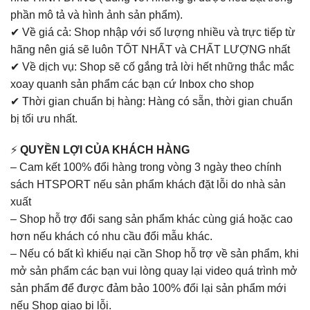
phần mô tả và hình ảnh sản phẩm).
✔ Về giá cả: Shop nhập với số lượng nhiều và trực tiếp từ
hãng nên giá sẽ luôn TỐT NHẤT và CHẤT LƯỢNG nhất
✔ Về dịch vụ: Shop sẽ cố gắng trả lời hết những thắc mắc
xoay quanh sản phẩm các bạn cứ Inbox cho shop
✔ Thời gian chuẩn bị hàng: Hàng có sẵn, thời gian chuẩn
bị tối ưu nhất.
⚡
QUYỀN LỢI CỦA KHÁCH HÀNG
– Cam kết 100% đổi hàng trong vòng 3 ngày theo chính
sách HTSPORT nếu sản phẩm khách đặt lỗi do nhà sản
xuất
– Shop hỗ trợ đổi sang sản phẩm khác cùng giá hoặc cao
hơn nếu khách có nhu cầu đổi mẫu khác.
– Nếu có bất kì khiếu nại cần Shop hỗ trợ về sản phẩm, khi
mở sản phẩm các bạn vui lòng quay lại video quá trình mở
sản phẩm để được đảm bảo 100% đổi lại sản phẩm mới
nếu Shop giao bị lỗi.