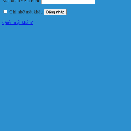
Mật khẩu
*
Bắt buộc
Ghi nhớ mật khẩu
Đăng nhập
Quên mật khẩu?