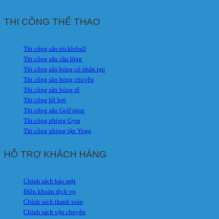
THI CÔNG THỂ THAO
Thi công sân pickleball
Thi công sân cầu lông
Thi công sân bóng cỏ nhân tạo
Thi công sân bóng chuyền
Thi công sân bóng rổ
Thi công hồ bơi
Thi công sân Golf mini
Thi công phòng Gym
Thi công phòng tập Yoga
HỖ TRỢ KHÁCH HÀNG
Chính sách bảo mật
Điều khoản dịch vụ
Chính sách thanh toán
Chính sách vận chuyển