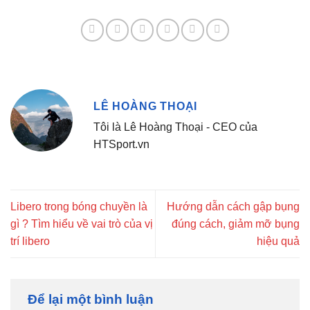
LÊ HOÀNG THOẠI
Tôi là Lê Hoàng Thoại - CEO của
HTSport.vn
Libero trong bóng chuyền là
Hướng dẫn cách gập bụng
gì ? Tìm hiểu về vai trò của vị
đúng cách, giảm mỡ bụng
trí libero
hiệu quả
Để lại một bình luận