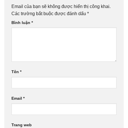
Email của bạn sẽ không được hiển thị công khai.
Các trường bắt buộc được đánh dấu
*
Bình luận
*
Tên
*
Email
*
Trang web