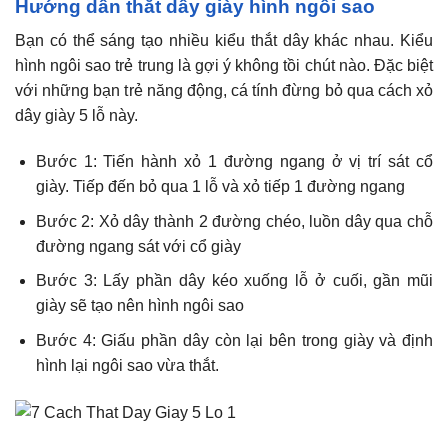
Hướng dẫn thắt dây giày hình ngôi sao
Bạn có thể sáng tạo nhiều kiểu thắt dây khác nhau. Kiểu
hình ngôi sao trẻ trung là gợi ý không tồi chút nào. Đặc biệt
với những bạn trẻ năng động, cá tính đừng bỏ qua cách xỏ
dây giày 5 lỗ này.
Bước 1: Tiến hành xỏ 1 đường ngang ở vị trí sát cổ
giày. Tiếp đến bỏ qua 1 lỗ và xỏ tiếp 1 đường ngang
Bước 2: Xỏ dây thành 2 đường chéo, luồn dây qua chỗ
đường ngang sát với cổ giày
Bước 3: Lấy phần dây kéo xuống lỗ ở cuối, gần mũi
giày sẽ tạo nên hình ngôi sao
Bước 4: Giấu phần dây còn lại bên trong giày và định
hình lại ngôi sao vừa thắt.