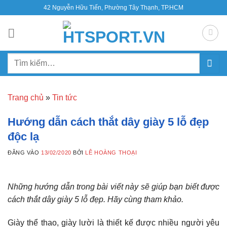
Bỏ
42 Nguyễn Hữu Tiến, Phường Tây Thạnh, TP.HCM
qua
nội
dung
Tìm
kiếm:
Trang chủ
»
Tin tức
Hướng dẫn cách thắt dây giày 5 lỗ đẹp
độc lạ
ĐĂNG VÀO
13/02/2020
BỞI
LÊ HOÀNG THOẠI
Những hướng dẫn trong bài viết này sẽ giúp bạn biết được
cách thắt dây giày 5 lỗ đẹp. Hãy cùng tham khảo.
Giày thể thao, giày lười là thiết kế được nhiều người yêu