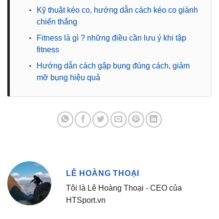
•
Kỹ thuật kéo co, hướng dẫn cách kéo co giành
chiến thắng
•
Fitness là gì ? những điều cần lưu ý khi tập
fitness
•
Hướng dẫn cách gập bụng đúng cách, giảm
mỡ bụng hiệu quả
LÊ HOÀNG THOẠI
Tôi là Lê Hoàng Thoại - CEO của
HTSport.vn