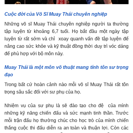
Cuộc đời của Võ Sĩ Muay Thái chuyên nghiệp
Những võ sĩ Muay Thái chuyên nghiệp người ta thường
tập luyện từ khoảng 6,7 tuổi. Họ bắt đầu một ngày tập
luyện từ rất sớm và chỉ xoay quanh vấn đề tập luyện để
nâng cao sức khỏe và kỹ thuật đồng thời duy trì vóc dáng
để phù hợp với bộ môn này.
Muay Thái là một môn võ thuật mang tính tôn sư trọng
đạo
Trong bất cứ hoàn cảnh nào mỗi võ sĩ Muay Thái rất tôn
trọng sâu sắc đối với sư phụ của họ.
Nhiệm vụ của sư phụ là sẽ đào tạo cho đệ của mình
những kỹ năng chiến đấu và sức mạnh tinh thần. Trước
mỗi trận đấu họ thường chúc cho học trò của mình chiến
thắng cuộc thi đấu diễn ra an toàn và thuận lợi. Còn các