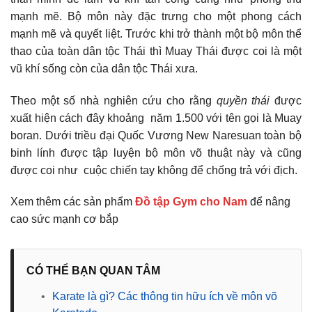
mạnh mẽ. Bộ môn này đặc trưng cho một phong cách
mạnh mẽ và quyết liệt. Trước khi trở thành một bộ môn thể
thao của toàn dân tộc Thái thì Muay Thái được coi là một
vũ khí sống còn của dân tộc Thái xưa.
Theo một số nhà nghiên cứu cho rằng
quyền thái
được
xuất hiện cách đây khoảng năm 1.500 với tên gọi là Muay
boran. Dưới triều đại Quốc Vương New Naresuan toàn bộ
binh lính được tập luyện bộ môn võ thuật này và cũng
được coi như cuộc chiến tay không để chống trả với địch.
Xem thêm các sản phẩm
Đồ tập Gym cho Nam
để nâng
cao sức mạnh cơ bắp
CÓ THỂ BẠN QUAN TÂM
•
Karate là gì? Các thông tin hữu ích về môn võ