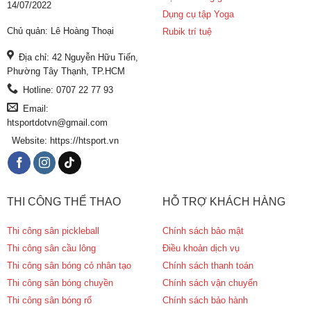
14/07/2022
Dụng cụ tập Yoga
Chủ quản: Lê Hoàng Thoại
Rubik trí tuệ
Địa chỉ: 42 Nguyễn Hữu Tiến,
Phường Tây Thạnh, TP.HCM
Hotline: 0707 22 77 93
Email:
htsportdotvn@gmail.com
Website: https://htsport.vn
THI CÔNG THỂ THAO
HỖ TRỢ KHÁCH HÀNG
Thi công sân pickleball
Chính sách bảo mật
Thi công sân cầu lông
Điều khoản dịch vụ
Thi công sân bóng cỏ nhân tạo
Chính sách thanh toán
Thi công sân bóng chuyền
Chính sách vận chuyển
Thi công sân bóng rổ
Chính sách bảo hành