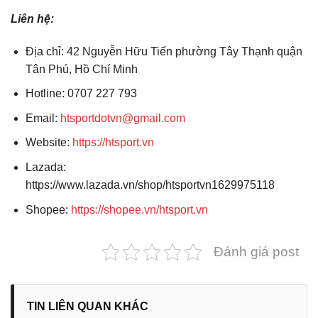
Liên hệ:
Địa chỉ: 42 Nguyễn Hữu Tiến phường Tây Thạnh quận
Tân Phú, Hồ Chí Minh
Hotline: 0707 227 793
Email:
htsportdotvn@gmail.com
Website:
https://htsport.vn
Lazada:
https://www.lazada.vn/shop/htsportvn1629975118
Shopee:
https://shopee.vn/htsport.vn
Đánh giá post
TIN LIÊN QUAN KHÁC