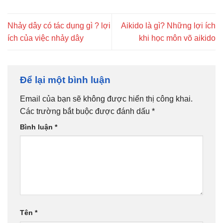
Nhảy dây có tác dụng gì ? lợi
Aikido là gì? Những lợi ích
ích của việc nhảy dây
khi học môn võ aikido
Để lại một bình luận
Email của bạn sẽ không được hiển thị công khai.
Các trường bắt buộc được đánh dấu
*
Bình luận
*
Tên
*