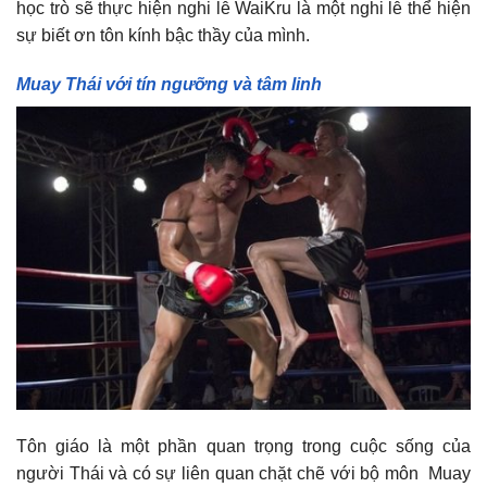
học trò sẽ thực hiện nghi lễ WaiKru là một nghi lễ thể hiện
sự biết ơn tôn kính bậc thầy của mình.
Muay Thái với tín ngưỡng và tâm linh
Tôn giáo là một phần quan trọng trong cuộc sống của
người Thái và có sự liên quan chặt chẽ với bộ môn Muay