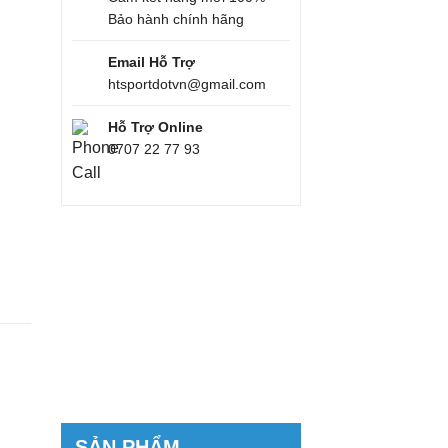
Bảo hành chính hãng
Email Hỗ Trợ
htsportdotvn@gmail.com
Hỗ Trợ Online
0707 22 77 93
SẢN PHẨM