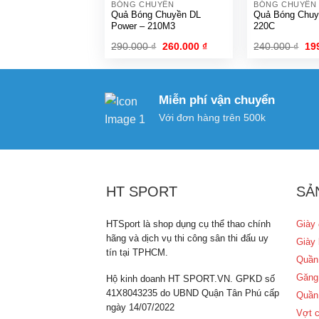
BÓNG CHUYỀN
BÓNG CHUYỀN
Quả Bóng Chuyền DL
Quả Bóng Chuy
Power – 210M3
220C
Giá
Giá
Gi
290.000
₫
260.000
₫
240.000
₫
19
gốc
hiện
gố
là:
tại
là:
290.000 ₫.
là:
240
260.000 ₫.
Miễn phí vận chuyển
Với đơn hàng trên 500k
HT SPORT
SẢ
HTSport là shop dụng cụ thể thao chính
Giày 
hãng và dịch vụ thi công sân thi đấu uy
Giày 
tín tại TPHCM.
Quần
Găng
Hộ kinh doanh HT SPORT.VN. GPKD số
41X8043235 do UBND Quận Tân Phú cấp
Quần
ngày 14/07/2022
Vợt c