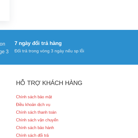
7 ngày đổi trả hàng
Đổi trả trong vòng 3 ngày nếu sp lỗi
HỖ TRỢ KHÁCH HÀNG
Chính sách bảo mật
Điều khoản dịch vụ
Chính sách thanh toán
Chính sách vận chuyển
Chính sách bảo hành
Chính sách đổi trả