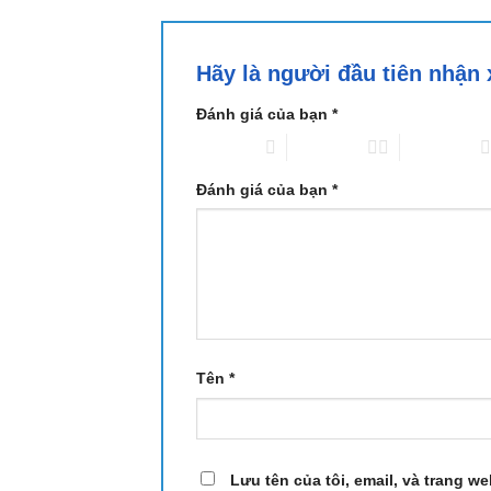
Hãy là người đầu tiên nhậ
Đánh giá của bạn
*
1 trên 5 sao
2 trên 5 sao
3 trên 5 sao
Đánh giá của bạn
*
Tên
*
Lưu tên của tôi, email, và trang we