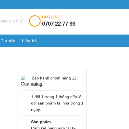
HOTLINE:
hàng /
0
₫
0707 22 77 93
Tin tức
Liên hệ
Bảo hành chính hãng 12
tháng.
1 đổi 1 trong 1 tháng nếu lỗi,
đổi sản phẩm tại nhà trong 1
ngày.
Sản phẩm
Cam kết hàng mới 100%