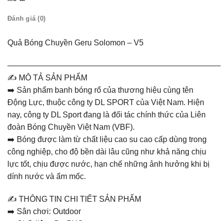
Đánh giá (0)
Quả Bóng Chuyền Geru Solomon – V5
———————————————————————————
✍️ MÔ TẢ SẢN PHẨM
➡️ Sản phẩm banh bóng rổ của thương hiệu cùng tên
Động Lực, thuộc công ty DL SPORT của Việt Nam. Hiện
nay, công ty DL Sport đang là đối tác chính thức của Liên
đoàn Bóng Chuyền Việt Nam (VBF).
➡️ Bóng được làm từ chất liệu cao su cao cấp dùng trong
công nghiệp, cho độ bền dài lâu cũng như khả năng chịu
lực tốt, chịu được nước, hạn chế những ảnh hưởng khi bị
dính nước và ẩm mốc.
✍️ THÔNG TIN CHI TIẾT SẢN PHẨM
➡️ Sân chơi: Outdoor