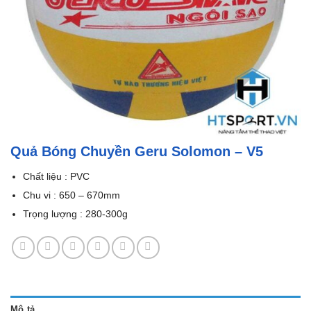
Quả Bóng Chuyền Geru Solomon – V5
Chất liệu : PVC
Chu vi : 650 – 670mm
Trọng lượng : 280-300g
Mô tả