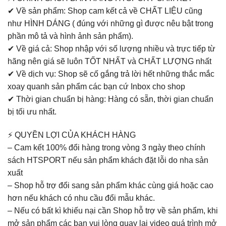
✔ Về sản phẩm: Shop cam kết cả về CHẤT LIỆU cũng
như HÌNH DÁNG ( đúng với những gì được nêu bật trong
phần mô tả và hình ảnh sản phẩm).
✔ Về giá cả: Shop nhập với số lượng nhiều và trực tiếp từ
hãng nên giá sẽ luôn TỐT NHẤT và CHẤT LƯỢNG nhất
✔ Về dịch vụ: Shop sẽ cố gắng trả lời hết những thắc mắc
xoay quanh sản phẩm các bạn cứ Inbox cho shop
✔ Thời gian chuẩn bị hàng: Hàng có sẵn, thời gian chuẩn
bị tối ưu nhất.
⚡ QUYỀN LỢI CỦA KHÁCH HÀNG
– Cam kết 100% đổi hàng trong vòng 3 ngày theo chính
sách HTSPORT nếu sản phẩm khách đặt lỗi do nha sản
xuất
– Shop hỗ trợ đổi sang sản phẩm khác cùng giá hoặc cao
hơn nếu khách có nhu cầu đổi mẫu khác.
– Nếu có bất kì khiếu nại cần Shop hỗ trợ về sản phẩm, khi
mở sản phẩm các bạn vui lòng quay lại video quá trình mở