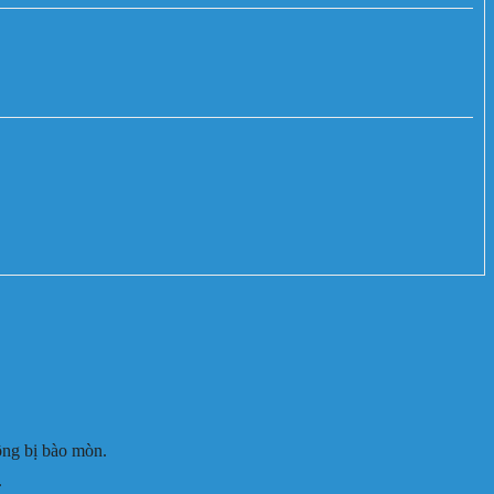
ông bị bào mòn.
.