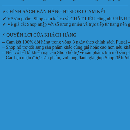
———————————————————————————
⚡ CHÍNH SÁCH BÁN HÀNG HTSPORT CAM KẾT
✔ Về sản phẩm: Shop cam kết cả về CHẤT LIỆU cũng như HÌNH DÁN
✔ Về giá cả: Shop nhập với số lượng nhiều và trực tiếp từ hãng
⚡ QUYỀN LỢI CỦA KHÁCH HÀNG
– Cam kết 100% đổi hàng trong vòng 3 ngày theo chính sách Futsal –
– Shop hỗ trợ đổi sang sản phẩm khác cùng giá hoặc cao hơn nếu kh
– Nếu có bất kì khiếu nại cần Shop hỗ trợ về sản phẩm, khi mở sản 
– Các bạn nhận được sản phẩm, vui lòng đánh giá giúp Shop để hưở