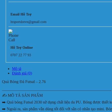
Email Hỗ Trợ
htsportdotvn@gmail.com
Hỗ Trợ Online
0707 22 77 93
Mô tả
Đánh giá (0)
Quả Bóng Đá Futsal – 2.76
———————————————————————————-
✍️ MÔ TẢ SẢN PHẨM
➡️ Quả bóng Futsal 2030 sử dụng chất liệu da PU. Bóng được thiết kế
➡️ Ngoài ra, sản phẩm vẫn dùng tốt đối với sân cỏ nhân tạo mini. 