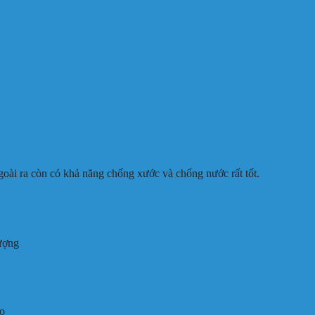
goài ra còn có khả năng chống xước và chống nước rất tốt.
lượng
eo