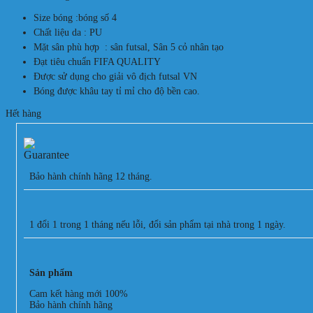
Size bóng :bóng số 4
Chất liệu da : PU
Mặt sân phù hợp : sân futsal, Sân 5 cỏ nhân tạo
Đạt tiêu chuẩn FIFA QUALITY
Được sử dụng cho giải vô địch futsal VN
Bóng được khâu tay tỉ mỉ cho độ bền cao.
Hết hàng
Bảo hành chính hãng 12 tháng.
1 đổi 1 trong 1 tháng nếu lỗi, đổi sản phẩm tại nhà trong 1 ngày.
Sản phẩm
Cam kết hàng mới 100%
Bảo hành chính hãng