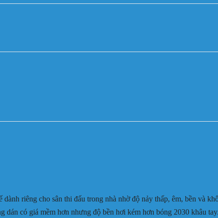
 dành riêng cho sân thi đấu trong nhà nhờ độ nảy thấp, êm, bền và kh
Bóng dán có giá mềm hơn nhưng độ bền hơi kém hơn bóng 2030 khâu tay