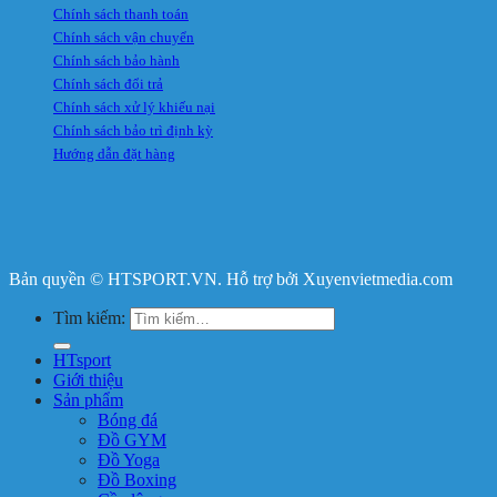
Chính sách thanh toán
Chính sách vận chuyển
Chính sách bảo hành
Chính sách đổi trả
Chính sách xử lý khiếu nại
Chính sách bảo trì định kỳ
Hướng dẫn đặt hàng
Bản quyền © HTSPORT.VN. Hỗ trợ bởi Xuyenvietmedia.com
Tìm kiếm:
HTsport
Giới thiệu
Sản phẩm
Bóng đá
Đồ GYM
Đồ Yoga
Đồ Boxing