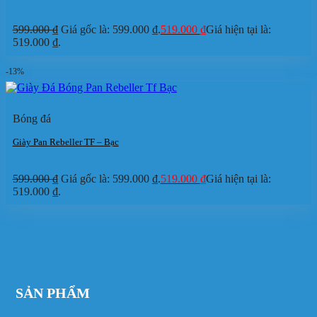
599.000
₫
Giá gốc là: 599.000 ₫.
519.000
₫
Giá hiện tại là:
519.000 ₫.
-13%
Bóng đá
Giày Pan Rebeller TF – Bạc
599.000
₫
Giá gốc là: 599.000 ₫.
519.000
₫
Giá hiện tại là:
519.000 ₫.
SẢN PHẨM