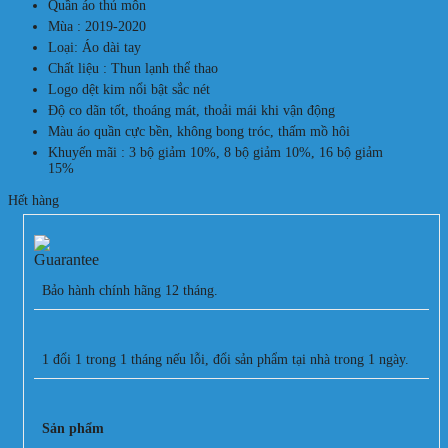
Quần áo thủ môn
Mùa : 2019-2020
Loại: Áo dài tay
Chất liệu : Thun lạnh thể thao
Logo dệt kim nổi bật sắc nét
Độ co dãn tốt, thoáng mát, thoải mái khi vận động
Màu áo quần cực bền, không bong tróc, thấm mồ hôi
Khuyến mãi : 3 bộ giảm 10%, 8 bộ giảm 10%, 16 bộ giảm
15%
Hết hàng
Bảo hành chính hãng 12 tháng.
1 đổi 1 trong 1 tháng nếu lỗi, đổi sản phẩm tại nhà trong 1 ngày.
Sản phẩm