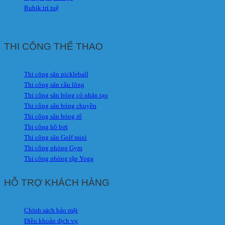
Rubik trí tuệ
THI CÔNG THỂ THAO
Thi công sân pickleball
Thi công sân cầu lông
Thi công sân bóng cỏ nhân tạo
Thi công sân bóng chuyền
Thi công sân bóng rổ
Thi công hồ bơi
Thi công sân Golf mini
Thi công phòng Gym
Thi công phòng tập Yoga
HỖ TRỢ KHÁCH HÀNG
Chính sách bảo mật
Điều khoản dịch vụ