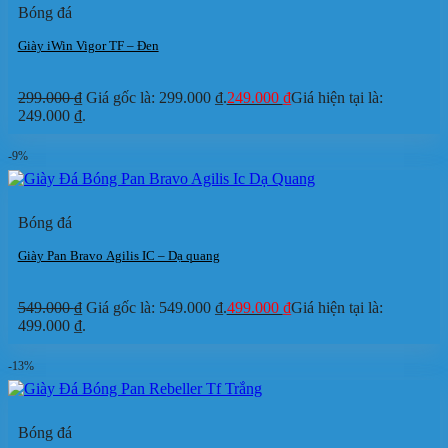
Bóng đá
Giày iWin Vigor TF – Đen
299.000
₫
Giá gốc là: 299.000 ₫.
249.000
₫
Giá hiện tại là:
249.000 ₫.
-9%
Bóng đá
Giày Pan Bravo Agilis IC – Dạ quang
549.000
₫
Giá gốc là: 549.000 ₫.
499.000
₫
Giá hiện tại là:
499.000 ₫.
-13%
Bóng đá