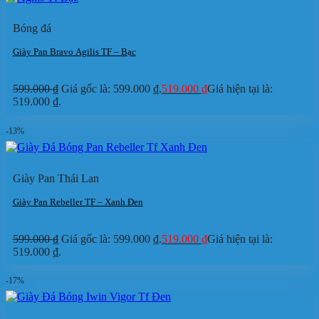
Bóng đá
Giày Pan Bravo Agilis TF – Bạc
599.000
₫
Giá gốc là: 599.000 ₫.
519.000
₫
Giá hiện tại là:
519.000 ₫.
-13%
Giày Pan Thái Lan
Giày Pan Rebeller TF – Xanh Đen
599.000
₫
Giá gốc là: 599.000 ₫.
519.000
₫
Giá hiện tại là:
519.000 ₫.
-17%