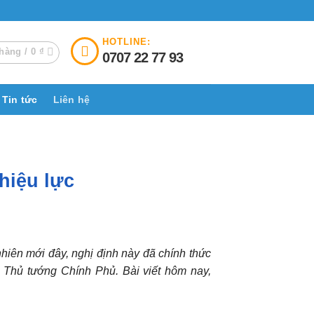
HOTLINE:
hàng /
0
₫
0707 22 77 93
Tin tức
Liên hệ
hiệu lực
nhiên mới đây, nghị định này đã chính thức
 Thủ tướng Chính Phủ. Bài viết hôm nay,