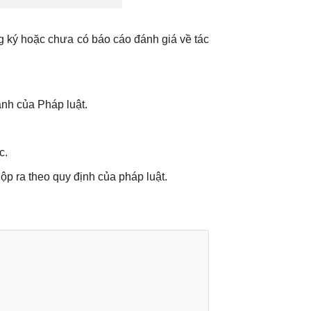
g ký hoặc chưa có báo cáo đánh giá về tác
ành của Pháp luật.
c.
p ra theo quy định của pháp luật.