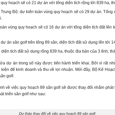
y hoạch sẽ có 21 dự án với tổng diện tích rộng tới 839 ha, thu
rung Bộ: dự kiến toàn vùng quy hoạch sẽ có 29 dự án. Tổng d
.
 vùng quy hoạch sẽ có 16 dự án với tổng diện tích đất lên tới
 án sân golf trên tổng 89 sân, diện tích đất sử dụng lên tới 145
iện tích đất sử dụng rộng 839 ha, thuộc địa bàn của 3 tỉnh, th
 dự án trong số này được tiến hành triển khai. Bởi vì rất nh
kiện để kinh doanh và thu về lợi nhuận. Mới đây, Bộ Kế Hoạch
ân golf.
anh về việc quy hoạch 89 sân golf sẽ được thay đổi nhằm phát t
át triển sân golf như sau:
Dự thảo thay đổi về việc quy hoạch 89 sân golf.