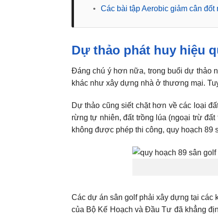
•
Các bài tập Aerobic giảm cân đốt 
Dự thảo phát huy hiệu q
Đáng chú ý hơn nữa, trong buổi dự thảo n
khác như xây dựng nhà ở thương mại. Tuyệ
Dự thảo cũng siết chặt hơn về các loại đ
rừng tự nhiên, đất trồng lúa (ngoại trừ đấ
không được phép thi công, quy hoạch 89 s
Các dự án sân golf phải xây dựng tại các k
của Bộ Kế Hoạch và Đầu Tư đã khẳng định,