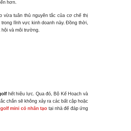
iển hơn.
o vừa tuân thủ nguyên tắc của cơ chế thị
trong lĩnh vực kinh doanh này. Đồng thời,
ã hội và môi trường.
olf
hết hiệu lực. Qua đó, Bộ Kế Hoạch và
hắc chắn sẽ không xảy ra các bất cập hoặc
golf mini cỏ nhân tạo
tại nhà để đáp ứng