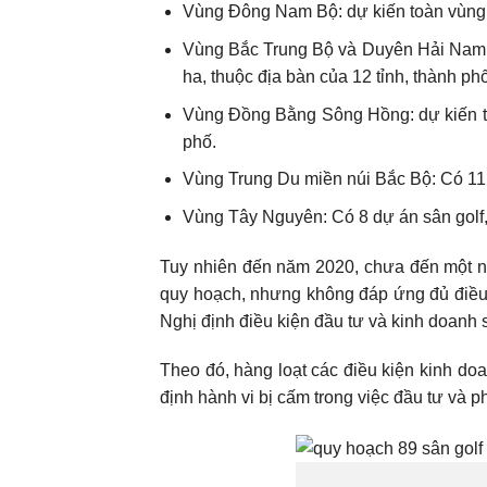
Vùng Đông Nam Bộ: dự kiến toàn vùng qu
Vùng Bắc Trung Bộ và Duyên Hải Nam T
ha, thuộc địa bàn của 12 tỉnh, thành phố
Vùng Đồng Bằng Sông Hồng: dự kiến toàn
phố.
Vùng Trung Du miền núi Bắc Bộ: Có 11 dự
Vùng Tây Nguyên: Có 8 dự án sân golf, d
Tuy nhiên đến năm 2020, chưa đến một nửa
quy hoạch, nhưng không đáp ứng đủ điều 
Nghị định điều kiện đầu tư và kinh doanh s
Theo đó, hàng loạt các điều kiện kinh do
định hành vi bị cấm trong việc đầu tư và ph