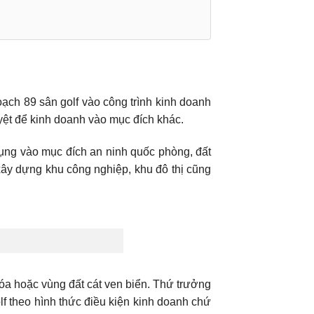
ạch 89 sân golf vào công trình kinh doanh
ệt để kinh doanh vào mục đích khác.
dụng vào mục đích an ninh quốc phòng, đất
h xây dựng khu công nghiệp, khu đô thị cũng
 hóa hoặc vùng đất cát ven biển. Thứ trưởng
f theo hình thức điều kiện kinh doanh chứ