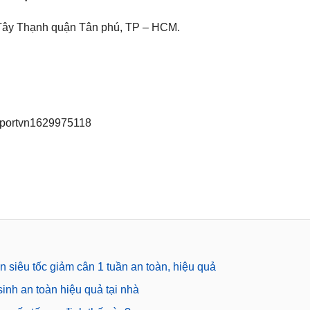
Tây Thạnh quận Tân phú, TP – HCM.
tsportvn1629975118
siêu tốc giảm cân 1 tuần an toàn, hiệu quả
inh an toàn hiệu quả tại nhà