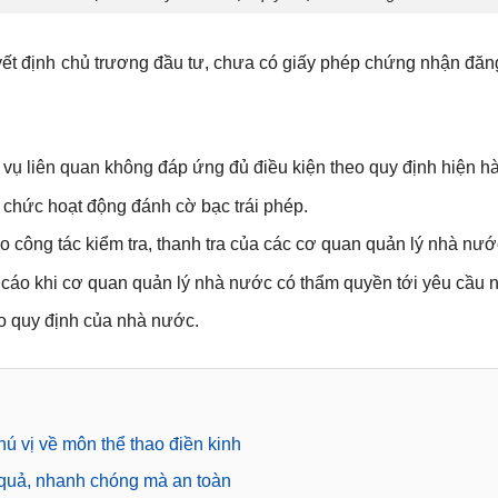
ết định chủ trương đầu tư, chưa có giấy phép chứng nhận đăn
.
vụ liên quan không đáp ứng đủ điều kiện theo quy định hiện h
 chức hoạt động đánh cờ bạc trái phép.
 công tác kiểm tra, thanh tra của các cơ quan quản lý nhà nướ
cáo khi cơ quan quản lý nhà nước có thẩm quyền tới yêu cầu nộ
o quy định của nhà nước.
hú vị về môn thể thao điền kinh
 quả, nhanh chóng mà an toàn