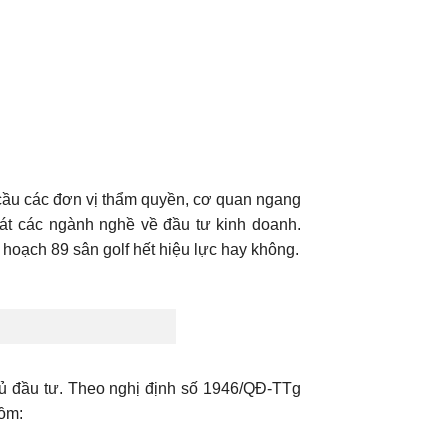
 cầu các đơn vị thẩm quyền, cơ quan ngang
át các ngành nghề về đầu tư kinh doanh.
oạch 89 sân golf hết hiệu lực hay không.
chủ đầu tư. Theo nghị định số 1946/QĐ-TTg
gồm: