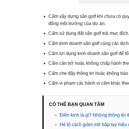
Cấm xây dựng sân golf khi chưa có quy
động môi trường của dự án.
Cấm sử dụng đất sân golf trái mục đích
Cấm kinh doanh sân golf cùng các dịch 
Cấm lợi dụng kinh doanh sân golf để tổ
Cấm cản trở hoặc không chấp hành theo
Cấm che đậy thông tin hoặc không báo 
Cấm vi phạm các hành vi cấm khác the
CÓ THỂ BẠN QUAN TÂM
•
Điền kinh là gì? Những thông tin t
•
Hé lộ cách giảm mỡ bắp tay hiệu