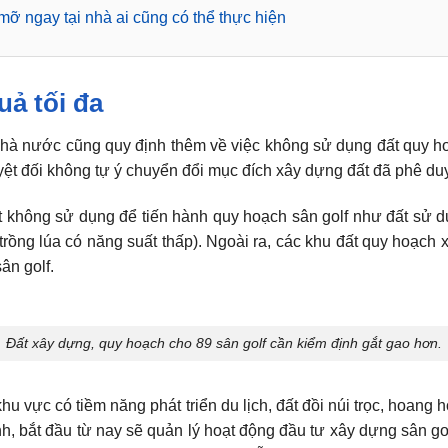
mỡ ngay tại nhà ai cũng có thể thực hiện
uả tối đa
hà nước cũng quy định thêm về việc không sử dụng đất quy ho
t đối không tự ý chuyển đổi mục đích xây dựng đất đã phê duy
ất không sử dụng để tiến hành quy hoạch sân golf như đất sử 
t trồng lúa có năng suất thấp). Ngoài ra, các khu đất quy hoạc
ân golf.
Đất xây dựng, quy hoạch cho 89 sân golf cần kiểm định gắt gao hơn.
hu vực có tiềm năng phát triển du lịch, đất đồi núi trọc, hoang
 bắt đầu từ nay sẽ quản lý hoạt động đầu tư xây dựng sân gol