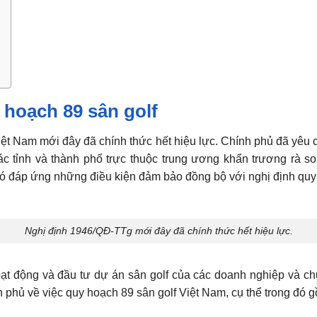
 hoạch 89 sân golf
Việt Nam mới đây đã chính thức hết hiệu lực. Chính phủ đã yêu
c tỉnh và thành phố trực thuộc trung ương khẩn trương rà so
 đáp ứng những điều kiện đảm bảo đồng bộ với nghị định quy h
Nghị định 1946/QĐ-TTg mới đây đã chính thức hết hiệu lực.
hoạt động và đầu tư dự án sân golf của các doanh nghiệp và 
phủ về việc quy hoạch 89 sân golf Việt Nam, cụ thể trong đó 