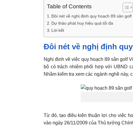
Table of Contents
Đôi nét về nghị định quy hoạch 89 sân golf
Dự thảo phát huy hiệu quả tối đa
Lời kết
Đôi nét về nghị định quy
Nghị định về việc quy hoạch 89 sân golf 
bộ có trách nhiệm phối hợp với UBND cá
Nhằm kiểm tra xem các ngành nghề này, có
Từ đó, tạo điều kiện thuận lợi cho việc 
vào ngày 26/11/2009 của Thủ tướng Chính 