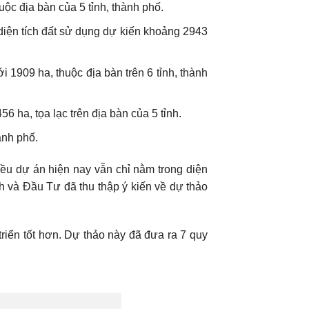
ộc địa bàn của 5 tỉnh, thành phố.
iện tích đất sử dụng dự kiến khoảng 2943
 1909 ha, thuộc địa bàn trên 6 tỉnh, thành
6 ha, tọa lạc trên địa bàn của 5 tỉnh.
ành phố.
iều dự án hiện nay vẫn chỉ nằm trong diện
 và Đầu Tư đã thu thập ý kiến về dự thảo
riển tốt hơn. Dự thảo này đã đưa ra 7 quy