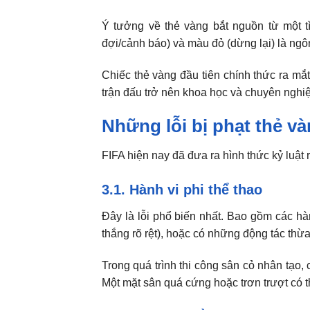
Ý tưởng về thẻ vàng bắt nguồn từ một 
đợi/cảnh báo) và màu đỏ (dừng lại) là ngôn
Chiếc thẻ vàng đầu tiên chính thức ra mắt
trận đấu trở nên khoa học và chuyên nghiệ
Những lỗi bị phạt
thẻ và
FIFA hiện nay đã đưa ra hình thức kỷ luật 
3.1. Hành vi phi thể thao
Đây là lỗi phổ biến nhất. Bao gồm các h
thắng rõ rệt), hoặc có những động tác th
Trong quá trình thi công sân cỏ nhân tạo
Một mặt sân quá cứng hoặc trơn trượt có 