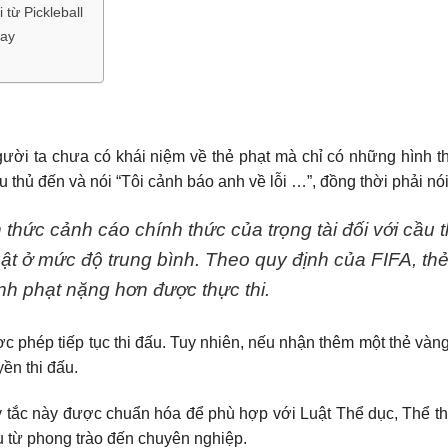
từ Pickleball
lay
ười ta chưa có khái niệm về thẻ phạt mà chỉ có những hình th
cầu thủ đến và nói “Tôi cảnh báo anh về lỗi …”, đồng thời phải n
 thức cảnh cáo chính thức của trọng tài đối với cầu 
uật ở mức độ trung bình. Theo quy định của FIFA, thẻ 
nh phạt nặng hơn được thực thi.
c phép tiếp tục thi đấu. Tuy nhiên, nếu nhận thêm một thẻ vàng 
yền thi đấu.
uy tắc này được chuẩn hóa để phù hợp với Luật Thể dục, Thể t
u từ phong trào đến chuyên nghiệp.