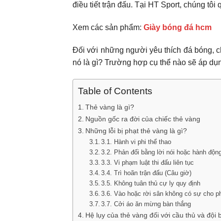
điều tiết trận đấu. Tại HT Sport, chúng tô
Xem các sản phẩm:
Giày bóng đá hcm
Đối với những người yêu thích đá bóng, 
nó là gì? Trường hợp cụ thể nào sẽ áp dụ
Table of Contents
Thẻ vàng là gì?
Nguồn gốc ra đời của chiếc thẻ vàng
Những lỗi bị phạt thẻ vàng là gì?
3.1. Hành vi phi thể thao
3.2. Phản đối bằng lời nói hoặc hành độn
3.3. Vi phạm luật thi đấu liên tục
3.4. Trì hoãn trận đấu (Câu giờ)
3.5. Không tuân thủ cự ly quy định
3.6. Vào hoặc rời sân không có sự cho p
3.7. Cởi áo ăn mừng bàn thắng
Hệ lụy của thẻ vàng đối với cầu thủ và đội