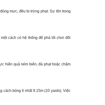
g đúng mực, đều bị trừng phạt. Sự tôn trọng
 một cách có hệ thống để phá lối chơi đối
hực hiện quả ném biên, đá phạt hoặc chậm
 cách bóng ít nhất 9.15m (10 yards). Việc