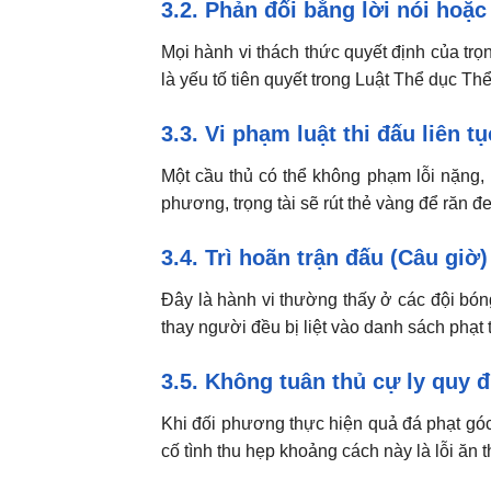
3.2. Phản đối bằng lời nói hoặ
Mọi hành vi thách thức quyết định của trọn
là yếu tố tiên quyết trong Luật Thể dục Thể
3.3. Vi phạm luật thi đấu liên tụ
Một cầu thủ có thể không phạm lỗi nặng, 
phương, trọng tài sẽ rút thẻ vàng để răn đe
3.4. Trì hoãn trận đấu (Câu giờ)
Đây là hành vi thường thấy ở các đội bó
thay người đều bị liệt vào danh sách phạt 
3.5. Không tuân thủ cự ly quy đ
Khi đối phương thực hiện quả đá phạt góc
cố tình thu hẹp khoảng cách này là lỗi ăn 