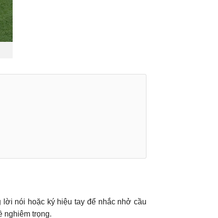
g lời nói hoặc ký hiệu tay để nhắc nhở cầu
đề nghiêm trọng.