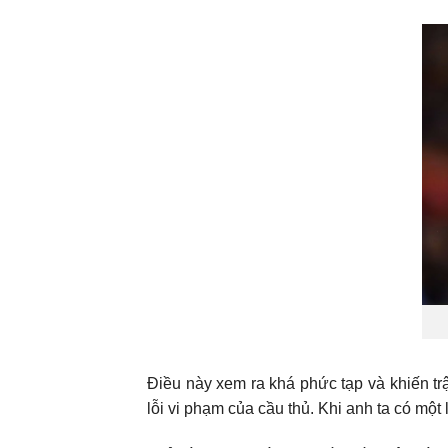
Điều này xem ra khá phức tạp và khiến tr
lỗi vi phạm của cầu thủ. Khi anh ta có một l