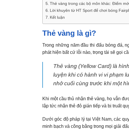
Thẻ vàng trong các bộ môn khác: Điểm mới 
Lời khuyên từ HT Sport để chơi bóng Fairp
Kết luận
Thẻ vàng là gì?
Trong những năm đầu thi đấu bóng đá, ng
phát hiện bất cứ lỗi nào, trọng tài sẽ gọi 
Thẻ vàng (Yellow Card) là hình
luyện khi có hành vi vi phạm l
nhở cuối cùng trước khi một hì
Khi một cầu thủ nhận thẻ vàng, họ vẫn đượ
lập tức nhận thẻ đỏ gián tiếp và bị truất qu
Dưới góc độ pháp lý tại Việt Nam, các q
minh bạch và công bằng trong mọi giải đấ