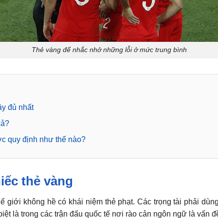
Thẻ vàng để nhắc nhở những lỗi ở mức trung bình
ầy đủ nhất
cả?
c quy định như thế nào?
iếc thẻ vàng
thế giới không hề có khái niệm thẻ phạt. Các trọng tài phải dùn
biệt là trong các trận đấu quốc tế nơi rào cản ngôn ngữ là vấn 