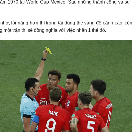
ăm 1970 tại World Cup Mexico. Sau những thành công và sự ti
nhở, lỗi nặng hơn thì trọng tài dùng thẻ vàng để cảnh cáo, còn
g một trận thì sẽ đồng nghĩa với việc nhận 1 thẻ đỏ.