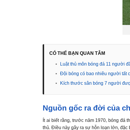
CÓ THỂ BẠN QUAN TÂM
•
Luật thủ môn bóng đá 11 người đ
•
Đội bóng có bao nhiêu người tất 
•
Kích thước sân bóng 7 người đượ
Nguồn gốc ra đời của ch
Ít ai biết rằng, trước năm 1970, bóng đá 
thủ. Điều này gây ra sự hỗn loạn lớn, đặc 