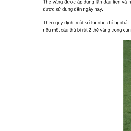
Thẻ vàng được áp dụng lần đầu tiên và n
được sử dụng đến ngày nay.
Theo quy định, một số lỗi nhẹ chỉ bị nhắc 
nếu một cầu thủ bị rút 2 thẻ vàng trong cùn