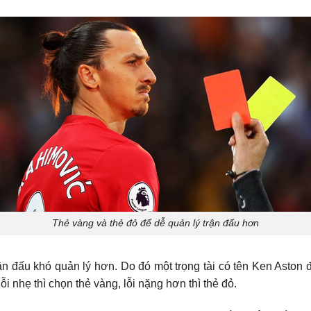
Thẻ vàng và thẻ đỏ để dễ quản lý trận đấu hơn
ận đấu khó quản lý hơn. Do đó một trọng tài có tên Ken Aston 
ỗi nhẹ thì chọn thẻ vàng, lỗi nặng hơn thì thẻ đỏ.