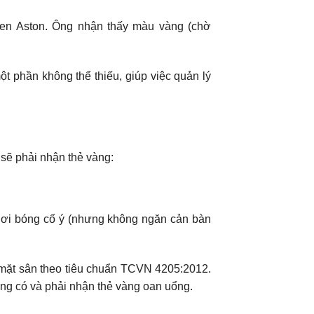
Ken Aston. Ông nhận thấy màu vàng (chờ
ột phần không thể thiếu, giúp việc quản lý
 sẽ phải nhận thẻ vàng:
chơi bóng cố ý (nhưng không ngăn cản bàn
a mặt sân theo tiêu chuẩn TCVN 4205:2012.
ng có và phải nhận thẻ vàng oan uổng.