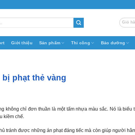
Giỏ h
rt
Giới thiệu
Sản phẩm
Thi công
Bảo dưỡng
 bị phạt thẻ vàng
àng không chỉ đơn thuần là một tấm nhựa màu sắc. Nó là biểu tư
u kiềm chế.
u thủ tránh được những án phạt đáng tiếc mà còn giúp người h