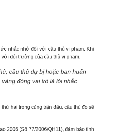
ức nhắc nhở đối với cầu thủ vi phạm. Khi
ói với đội trưởng của cầu thủ vi phạm.
thủ, cầu thủ dự bị hoặc ban huấn
vàng đóng vai trò là lời nhắc
thứ hai trong cùng trận đấu, cầu thủ đó sẽ
hao 2006 (Số 77/2006/QH11), đảm bảo tính