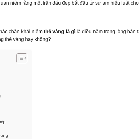
i quan niệm rằng một trận đấu đẹp bắt đầu từ sự am hiểu luật chơ
chắc chắn khái niệm
thẻ vàng là gì
là điều nắm trong lòng bàn t
ng thẻ vàng hay không?
g
hép
 bóng