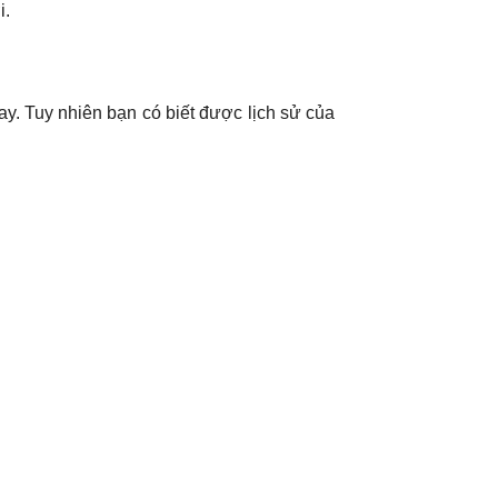
i.
ay. Tuy nhiên bạn có biết được lịch sử của