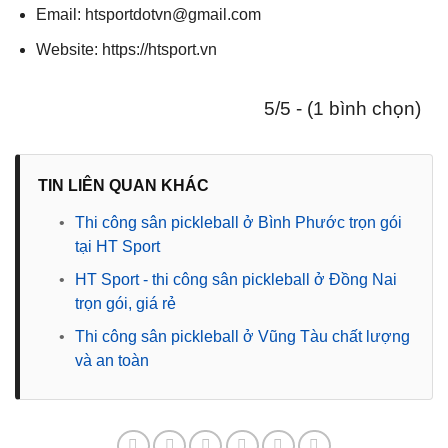
Email: htsportdotvn@gmail.com
Website: https://htsport.vn
5/5 - (1 bình chọn)
TIN LIÊN QUAN KHÁC
•
Thi công sân pickleball ở Bình Phước trọn gói
tại HT Sport
•
HT Sport - thi công sân pickleball ở Đồng Nai
trọn gói, giá rẻ
•
Thi công sân pickleball ở Vũng Tàu chất lượng
và an toàn