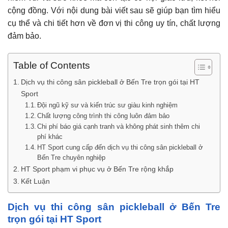
cộng đồng. Với nội dung bài viết sau sẽ giúp bạn tìm hiểu
cụ thể và chi tiết hơn về đơn vị thi công uy tín, chất lượng
đảm bảo.
Table of Contents
Dịch vụ thi công sân pickleball ở Bến Tre trọn gói tại HT
Sport
Đội ngũ kỹ sư và kiến trúc sư giàu kinh nghiệm
Chất lượng công trình thi công luôn đảm bảo
Chi phí báo giá cạnh tranh và không phát sinh thêm chi
phí khác
HT Sport cung cấp đến dịch vụ thi công sân pickleball ở
Bến Tre chuyên nghiệp
HT Sport phạm vi phục vụ ở Bến Tre rộng khắp
Kết Luận
Dịch vụ thi công sân pickleball ở Bến Tre
trọn gói tại HT Sport