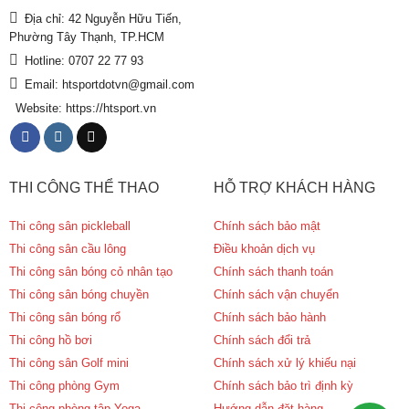
Địa chỉ: 42 Nguyễn Hữu Tiến,
Phường Tây Thạnh, TP.HCM
Hotline: 0707 22 77 93
Email: htsportdotvn@gmail.com
Website: https://htsport.vn
THI CÔNG THỂ THAO
HỖ TRỢ KHÁCH HÀNG
Thi công sân pickleball
Chính sách bảo mật
Thi công sân cầu lông
Điều khoản dịch vụ
Thi công sân bóng cỏ nhân tạo
Chính sách thanh toán
Thi công sân bóng chuyền
Chính sách vận chuyển
Thi công sân bóng rổ
Chính sách bảo hành
Thi công hồ bơi
Chính sách đổi trả
Thi công sân Golf mini
Chính sách xử lý khiếu nại
Thi công phòng Gym
Chính sách bảo trì định kỳ
Thi công phòng tập Yoga
Hướng dẫn đặt hàng