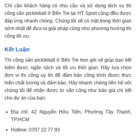
Chỉ cần khách hàng có nhu cầu và sử dụng dịch vụ thi
công sân pickleball ở Bến Tre tại HT Sport cũng đều được
đáp ứng nhanh chóng. Chúng tôi sẽ có mặt trong thời gian
sớm nhất để đưa ra giải pháp cũng như phương hướng thi
công tối ưu.
Kết Luận
Thi công sân pickleball ở Bến Tre trọn gói sẽ giúp bạn tiết
kiệm được ngân sách và tối ưu thời gian. Hãy lựa chọn
đơn vị thi công uy tín để đảm bảo công trình được thực
hiện chất lượng và đảm bảo. Hãy nhanh chóng liên hệ với
chúng tôi để nhận được tư vấn cũng như báo giá chi tiết
cho dự án của bạn.
Địa chỉ: 42 Nguyễn Hữu Tiến, Phường Tây Thạnh,
TP.HCM
Hotline: 0707 22 77 93