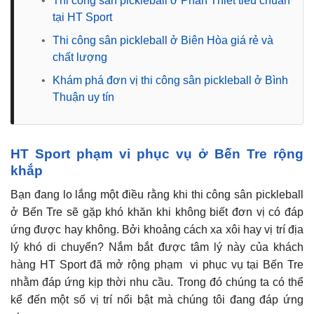
•
Thi công sân pickleball ở Phan Thiết tiêu chuẩn
tại HT Sport
•
Thi công sân pickleball ở Biên Hòa giá rẻ và
chất lượng
•
Khám phá đơn vị thi công sân pickleball ở Bình
Thuận uy tín
HT Sport phạm vi phục vụ ở Bến Tre rộng
khắp
Bạn đang lo lắng một điều rằng khi thi công sân pickleball
ở Bến Tre sẽ gặp khó khăn khi không biết đơn vị có đáp
ứng được hay không. Bởi khoảng cách xa xôi hay vị trí địa
lý khó di chuyển? Nắm bắt được tâm lý này của khách
hàng HT Sport đã mở rộng phạm vi phục vụ tại Bến Tre
nhằm đáp ứng kịp thời nhu cầu. Trong đó chúng ta có thể
kể đến một số vị trí nổi bật mà chúng tôi đang đáp ứng