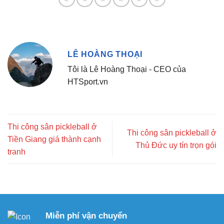
LÊ HOÀNG THOẠI
Tôi là Lê Hoàng Thoại - CEO của
HTSport.vn
Thi công sân pickleball ở
Thi công sân pickleball ở
Tiền Giang giá thành cạnh
Thủ Đức uy tín trọn gói
tranh
Miễn phí vận chuyển