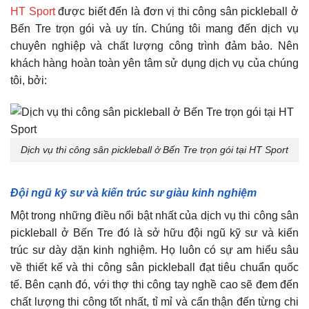
HT Sport
được biết đến là đơn vị thi công sân pickleball ở
Bến Tre trọn gói và uy tín. Chúng tôi mang đến dịch vụ
chuyên nghiệp và chất lượng công trình đảm bảo. Nên
khách hàng hoàn toàn yên tâm sử dụng dịch vụ của chúng
tôi, bởi:
Dịch vụ thi công sân pickleball ở Bến Tre trọn gói tại HT Sport
Đội ngũ kỹ sư và kiến trúc sư giàu kinh nghiệm
Một trong những điều nổi bật nhất của dịch vụ thi công sân
pickleball ở Bến Tre đó là sở hữu đội ngũ kỹ sư và kiến
trúc sư dày dặn kinh nghiệm. Họ luôn có sự am hiểu sâu
về thiết kế và thi công sân pickleball đạt tiêu chuẩn quốc
tế. Bên cạnh đó, với thợ thi công tay nghề cao sẽ đem đến
chất lượng thi công tốt nhất, tỉ mỉ và cẩn thận đến từng chi