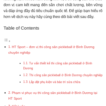
đơn vị cam kết mang đến sân chơi chất lượng, bền vững
và đáp ứng đầy đủ tiêu chuẩn quốc tế. Để giúp bạn hiểu rõ
hơn về dịch vụ này hãy cùng theo dõi bài viết sau đây.
Table of Contents
HT Sport – đơn vị thi công sân pickleball ở Bình Dương
chuyên nghiệp
Tư vấn thiết kế thi công sân pickleball ở Bình
Dương
Thi công sân pickleball ở Bình Dương chuyên nghiệp
Lắp đặt phụ kiện và bảo trì sửa chữa
Phạm vi phục vụ thi công sân pickleball ở Bình Dương tại
HT Sport