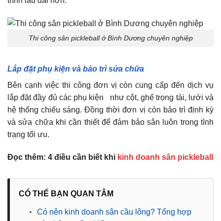
trình lâu dài hơn.
Thi công sân pickleball ở Bình Dương chuyên nghiệp
Lắp đặt phụ kiện và bảo trì sửa chữa
Bên cạnh việc thi công đơn vị còn cung cấp đến dịch vụ
lắp đặt đầy đủ các phụ kiện như cột, ghế trọng tài, lưới và
hệ thống chiếu sáng. Đồng thời đơn vị còn bảo trì định kỳ
và sửa chữa khi cần thiết để đảm bảo sân luôn trong tình
trạng tối ưu.
Đọc thêm: 4 điều cần biết khi
kinh doanh sân pickleball
CÓ THỂ BẠN QUAN TÂM
•
Có nên kinh doanh sân cầu lông? Tổng hợp