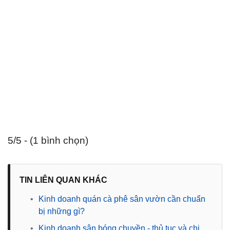
5/5 - (1 bình chọn)
TIN LIÊN QUAN KHÁC
•
Kinh doanh quán cà phê sân vườn cần chuẩn
bị những gì?
•
Kinh doanh sân bóng chuyền - thủ tục và chi