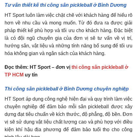
Tư vấn thiết kế thi công sân pickleball ở Bình Dương
HT Sport luôn làm việc chặt chẽ với khách hàng để hiểu rõ
hơn về nhu cầu và mong muốn. Từ đó đưa ra được giải
pháp thiết kế phù hợp và tối ưu cho khách hàng. Đặc biệt
là có đội ngũ chuyên gia của đơn vị sẽ tư vấn về vị trí,
hướng sân, vật liệu và những tính năng bổ sung để tối ưu
hóa không gian và ngân sách của khách hàng.
Đọc thêm:
HT Sport – đơn vị
thi công sân pickleball ở
TP HCM
uy tín
Thi công sân pickleball ở Bình Dương chuyên nghiệp
HT Sport áp dụng công nghệ hiện đại và quy trình làm việc
chuyên nghiệp để đảm bảo mỗi sân pickleball được xây
dựng đạt tiêu chuẩn về kích thước, độ phẳng, độ bền. Đơn
vị sẽ sử dụng vật liệu chất lượng cao và phù hợp với điều
kiện khí hậu địa phương để đảm bảo tuổi thọ cho công