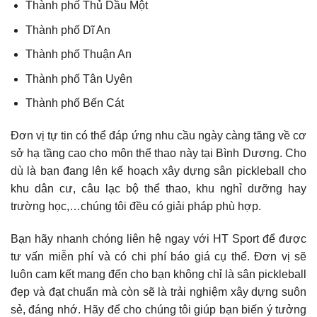
Thành phố Thủ Dầu Một
Thành phố Dĩ An
Thành phố Thuận An
Thành phố Tân Uyên
Thành phố Bến Cát
Đơn vị tự tin có thể đáp ứng nhu cầu ngày càng tăng về cơ
sở hạ tầng cao cho môn thể thao này tại Bình Dương. Cho
dù là bạn đang lên kế hoạch xây dựng sân pickleball cho
khu dân cư, câu lạc bộ thể thao, khu nghỉ dưỡng hay
trường học,…chúng tôi đều có giải pháp phù hợp.
Bạn hãy nhanh chóng liên hệ ngay với HT Sport để được
tư vấn miễn phí và có chi phí báo giá cụ thể. Đơn vị sẽ
luôn cam kết mang đến cho bạn không chỉ là sân pickleball
đẹp và đạt chuẩn mà còn sẽ là trải nghiệm xây dựng suôn
sẻ, đáng nhớ. Hãy để cho chúng tôi giúp bạn biến ý tưởng