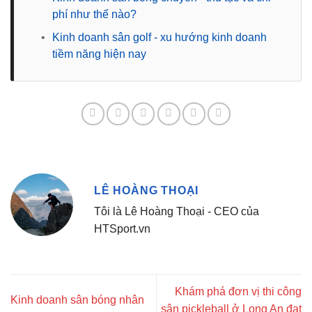
phí như thế nào?
•
Kinh doanh sân golf - xu hướng kinh doanh
tiềm năng hiện nay
LÊ HOÀNG THOẠI
Tôi là Lê Hoàng Thoại - CEO của
HTSport.vn
Khám phá đơn vị thi công
Kinh doanh sân bóng nhân
sân pickleball ở Long An đạt