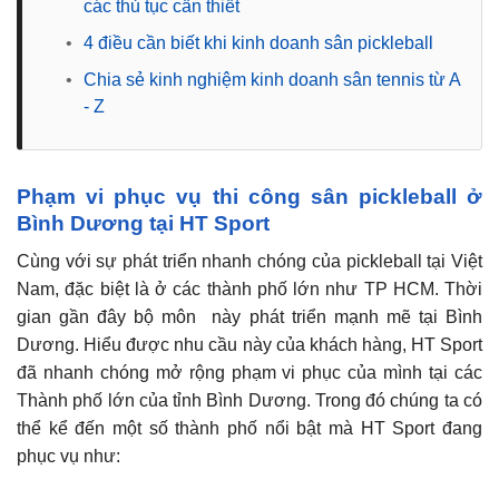
các thủ tục cần thiết
•
4 điều cần biết khi kinh doanh sân pickleball
•
Chia sẻ kinh nghiệm kinh doanh sân tennis từ A
- Z
Phạm vi phục vụ thi công sân pickleball ở
Bình Dương tại HT Sport
Cùng với sự phát triển nhanh chóng của
pickleball
tại Việt
Nam, đặc biệt là ở các thành phố lớn như TP HCM. Thời
gian gần đây bộ môn này phát triển mạnh mẽ tại Bình
Dương. Hiểu được nhu cầu này của khách hàng, HT Sport
đã nhanh chóng mở rộng phạm vi phục của mình tại các
Thành phố lớn của tỉnh Bình Dương. Trong đó chúng ta có
thể kể đến một số thành phố nổi bật mà HT Sport đang
phục vụ như: