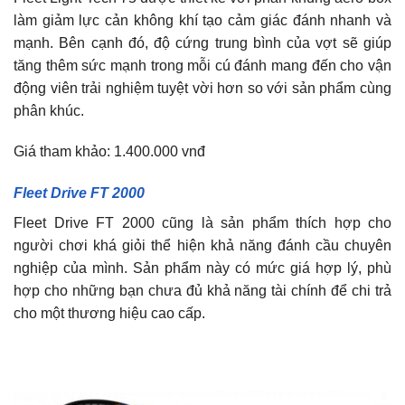
làm giảm lực cản không khí tạo cảm giác đánh nhanh và
mạnh. Bên cạnh đó, độ cứng trung bình của vợt sẽ giúp
tăng thêm sức mạnh trong mỗi cú đánh mang đến cho vận
động viên trải nghiệm tuyệt vời hơn so với sản phẩm cùng
phân khúc.
Giá tham khảo: 1.400.000 vnđ
Fleet Drive FT 2000
Fleet Drive FT 2000 cũng là sản phẩm thích hợp cho
người chơi khá giỏi thể hiện khả năng đánh cầu chuyên
nghiệp của mình. Sản phẩm này có mức giá hợp lý, phù
hợp cho những bạn chưa đủ khả năng tài chính để chi trả
cho một thương hiệu cao cấp.