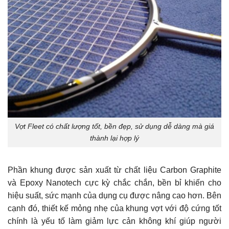
Vợt Fleet có chất lượng tốt, bền đẹp, sử dụng dễ dàng mà giá
thành lại hợp lý
Phần khung được sản xuất từ chất liệu Carbon Graphite
và Epoxy Nanotech cực kỳ chắc chắn, bền bỉ khiến cho
hiệu suất, sức mạnh của dụng cụ được nâng cao hơn. Bên
cạnh đó, thiết kế mỏng nhẹ của khung vợt với độ cứng tốt
chính là yếu tố làm giảm lực cản không khí giúp người