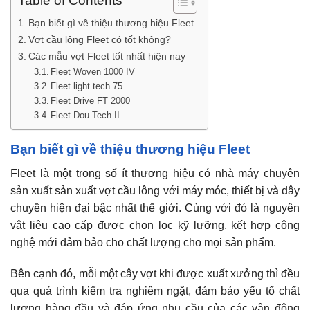
Table of Contents
Bạn biết gì về thiệu thương hiệu Fleet
Vợt cầu lông Fleet có tốt không?
Các mẫu vợt Fleet tốt nhất hiện nay
Fleet Woven 1000 IV
Fleet light tech 75
Fleet Drive FT 2000
Fleet Dou Tech II
Bạn biết gì về thiệu thương hiệu Fleet
Fleet là một trong số ít thương hiệu có nhà máy chuyên
sản xuất sản xuất vợt cầu lông với máy móc, thiết bị và dây
chuyền hiện đại bậc nhất thế giới. Cùng với đó là nguyên
vật liệu cao cấp được chọn lọc kỹ lưỡng, kết hợp công
nghệ mới đảm bảo cho chất lượng cho mọi sản phẩm.
Bên cạnh đó, mỗi một cây vợt khi được xuất xưởng thì đều
qua quá trình kiểm tra nghiêm ngặt, đảm bảo yếu tố chất
lượng hàng đầu và đáp ứng nhu cầu của các vận động