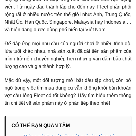
viên. Từ ngày đầu thành lập cho đến nay, Fleet phân phối
rộng rãi ở nhiều nước trên thế giới như: Anh, Trung Quốc,
Nhật Úc, Hàn Quốc, Singapore, Malaysia hay Indonesia …
và hiện đang được dùng phổ biến tại Việt Nam.
Để đáp ứng mọi nhu cầu của người chơi ở nhiều trình độ,
lứa tuổi khác nhau, nhà sản xuất đã cải tiến sản phẩm của
mình trở nên chuyên nghiệp hơn nhưng vẫn đảm bảo chất
lượng cao và giá thành hợp lý.
Mặc dù vậy, mốt đối tượng mới bắt đầu tập chơi, còn bỡ
ngỡ trong việc tìm mua dụng cụ vẫn không khỏi băn khoăn
vợt cầu lông Fleet có tốt không? Hãy tìm hiểu thêm thông
tin chi tiết về sản phẩm này ở phần tiếp theo nhé!
CÓ THỂ BẠN QUAN TÂM