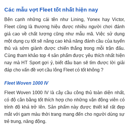
Các mẫu vợt Fleet tốt nhất hiện nay
Bên cạnh những cái tên như Lining, Yonex hay Victor,
Fleet cũng là thương hiệu được nhiều người chơi đánh
giá cao về chất lượng cũng như mẫu mã. Việc sử dụng
một dụng cụ tốt sẽ nâng cao khả năng đánh cầu của tuyển
thủ và sớm giành được chiến thắng trong mỗi trận đấu.
Cùng tham khảo top 4 sản phẩm được yêu thích nhất hiện
nay mà HT Sport gợi ý, biết đâu bạn sẽ tìm được lời giải
đáp cho vấn đề vợt cầu lông Fleet có tốt không ?
Fleet Woven 1000 IV
Fleet Woven 1000 IV là cây cầu công thủ toàn diện nhất,
có độ cân bằng tốt thích hợp cho những vận động viên có
trình độ khá trở lên. Sản phẩm này được thiết kế rất đẹp
mắt với gam màu thời trang mang đến cho người dùng sự
trẻ trung, năng động.