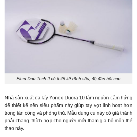
Fleet Dou Tech II có thiết kế rãnh sâu, độ đàn hồi cao
Nhà sản xuất đã lấy Yonex Duora 10 làm nguồn cảm hứng
để thiết kế nên siêu phẩm này giúp tay vợt linh hoạt hơn
trong tấn công và phòng thủ. Mẫu dụng cụ này có giá thành
phải chăng, thích hợp cho người mới tham gia bộ môn thể
thao này.