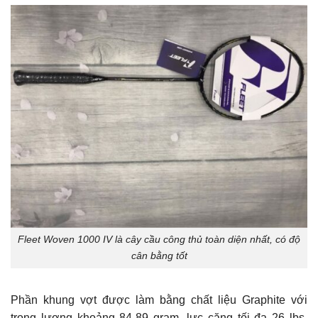
Fleet Woven 1000 IV là cây cầu công thủ toàn diện nhất, có độ
cân bằng tốt
Phần khung vợt được làm bằng chất liệu Graphite với
trọng lượng khoảng 84-89 gram, lực căng tối đa 26 lbs.