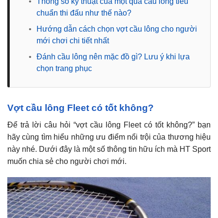
•
Thông số kỹ thuật của một quả cầu lông tiêu
chuẩn thi đấu như thế nào?
•
Hướng dẫn cách chọn vợt cầu lông cho người
mới chơi chi tiết nhất
•
Đánh cầu lông nên mặc đồ gì? Lưu ý khi lựa
chọn trang phục
Vợt cầu lông Fleet có tốt không?
Để trả lời câu hỏi “vợt cầu lông Fleet có tốt không?” bạn
hãy cùng tìm hiểu những ưu điểm nổi trội của thương hiệu
này nhé. Dưới đây là một số thông tin hữu ích mà HT Sport
muốn chia sẻ cho người chơi mới.