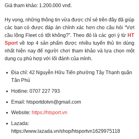
Giá tham khảo: 1.200.000 vnđ.
Hy vọng, những thông tin vừa được chỉ sẻ trên đây đã giúp
các bạn có được đáp án chính xác hơn cho câu hỏi “Vợt
cầu lông Fleet có tốt không?”. Theo đó là các gợi ý từ
HT
Sport
về top 4 sản phẩm được nhiều tuyển thủ tin dùng
nhất hiện nay để người chơi tham khảo và lựa chọn một
dụng cụ phù hợp với lối đánh của mình.
Địa chỉ: 42 Nguyễn Hữu Tiến phường Tây Thạnh quận
Tân Phú
Hotline: 0707 227 793
Email: htsportdotvn@gmail.com
Website:
https://htsport.vn
Lazada:
https://www.lazada.vn/shop/htsportvn1629975118