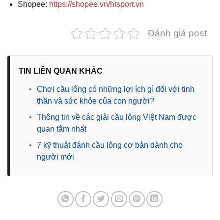
Shopee:
https://shopee.vn/htsport.vn
Đánh giá post
TIN LIÊN QUAN KHÁC
•
Chơi cầu lông có những lợi ích gì đối với tinh
thần và sức khỏe của con người?
•
Thông tin về các giải cầu lông Việt Nam được
quan tâm nhất
•
7 kỹ thuật đánh cầu lông cơ bản dành cho
người mới