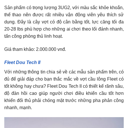
Sản phẩm có trọng lượng 3UG2, với màu sắc khỏe khoắn,
thể thao nên được rất nhiều vận động viên yêu thích sử
dụng. Đây là cây vợt có độ cân bằng tốt, lực căng tối đa
20-28 lbs phù hợp cho những ai chơi theo lối đánh nhanh,
tấn công phòng thủ linh hoạt.
Giá tham khảo: 2.000.000 vnđ.
Fleet Dou Tech II
Với những thông tin chia sẻ về các mẫu sản phẩm trên, có
đủ để giải đáp cho bạn thắc mắc về vợt cầu lông Fleet có
tốt không hay chưa? Fleet Dou Tech II có thiết kế rãnh sâu,
độ đàn hồi cao giúp người chơi điều khiển cầu tốt hơn
khiến đối thủ phải chóng mặt trước những pha phản công
nhanh, mạnh.