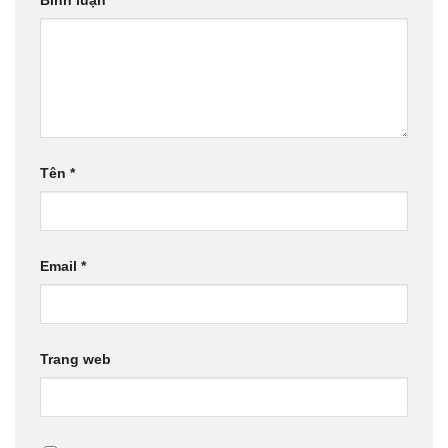
Bình luận
*
Tên
*
Email
*
Trang web