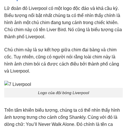
Lữ đoàn đỏ Liverpool có một logo độc đáo và khá cầu kỳ.
Biểu tượng nổi bật nhất chúng ta có thể nhìn thấy chính là
hình ảnh một chú chim đang tung cánh trong chiếc khiên.
Chú chim này có tên Liver Bird. Nó cũng là biểu tượng của
thành phố Liverpool.
Chú chim này là sự kết hợp giữa chim đại bàng và chim
cốc. Tuy nhiên, cũng có người nói rằng loài chim này là
hình ảnh chim bói cá được cách điệu bởi thành phố cảng
và Liverpool.
Logo của đội bóng Liverpool
Trên tấm khiên biểu tượng, chúng ta có thể nhìn thấy hình
ảnh tượng trưng cho cánh cổng Shankly. Cùng với đó là
dòng chữ: You’ll Never Walk Alone. Đó chính là tên ca