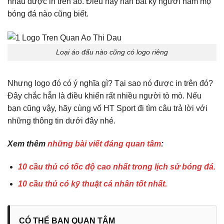
nhau được in trên áo. Điều này hẳn bất kỳ người hâm mộ
bóng đá nào cũng biết.
Loại áo đấu nào cũng có logo riêng
Nhưng logo đó có ý nghĩa gì? Tại sao nó được in trên đó?
Đây chắc hẳn là điều khiến rất nhiều người tò mò. Nếu
bạn cũng vậy, hãy cùng vố HT Sport đi tìm câu trả lời với
những thông tin dưới đây nhé.
Xem thêm
những bài viết đáng quan tâm
:
10 cầu thủ có tốc độ cao nhất trong lịch sử bóng đá.
10 cầu thủ có kỹ thuật cá nhân tốt nhất.
CÓ THỂ BẠN QUAN TÂM