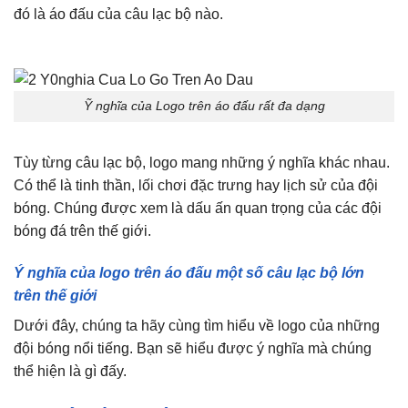
đó là áo đấu của câu lạc bộ nào.
youtube türk abone satın
al
Ỹ nghĩa của Logo trên áo đấu rất đa dạng
Tùy từng câu lạc bộ, logo mang những ý nghĩa khác nhau.
Có thể là tinh thần, lối chơi đặc trưng hay lịch sử của đội
bóng. Chúng được xem là dấu ấn quan trọng của các đội
bóng đá trên thế giới.
Ý nghĩa của logo trên áo đấu một số câu lạc bộ lớn
trên thế giới
Dưới đây, chúng ta hãy cùng tìm hiểu về logo của những
đội bóng nổi tiếng. Bạn sẽ hiểu được ý nghĩa mà chúng
thể hiện là gì đấy.