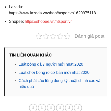
Lazada:
https://www.lazada.vn/shop/htsportvn1629975118
Shopee:
https://shopee.vn/htsport.vn
Đánh giá post
TIN LIÊN QUAN KHÁC
•
Luật bóng đá 7 người mới nhất 2020
•
Luật chơi bóng rổ cơ bản mới nhất 2020
•
Cách phát cầu lông đúng kỹ thuật chính xác và
hiệu quả