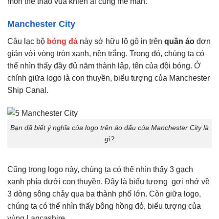
môn thể thao vua khiến ai cũng mê mẩn.
Manchester City
Câu lạc bộ
bóng đá
này sở hữu lô gô in trên
quần áo
đơn
giản với vòng tròn xanh, nền trắng. Trong đó, chúng ta có
thể nhìn thấy đầy đủ năm thành lập, tên của đội bóng. Ở
chính giữa logo là con thuyền, biểu tượng của Manchester
Ship Canal.
Bạn đã biết ý nghĩa của logo trên áo đấu của Manchester City là
gì?
Cũng trong logo này, chúng ta có thể nhìn thấy 3 gạch
xanh phía dưới con thuyền. Đây là biểu tượng gợi nhớ về
3 dòng sông chảy qua ba thành phố lớn. Còn giữa logo,
chúng ta có thể nhìn thấy bông hồng đỏ, biểu tượng của
vùng Lancashire.