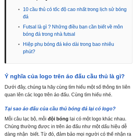
•
10 cầu thủ có tốc độ cao nhất trong lịch sử bóng
đá
•
Futsal là gì ? Những điều bạn cần biết về môn
bóng đá trong nhà futsal
•
Hiệp phụ bóng đá kéo dài trong bao nhiêu
phút?
Ý nghĩa của logo trên áo đấu cầu thủ là gì?
Dưới đây, chúng ta hãy cùng tìm hiểu một số thông tin liên
quan lên các logo trên áo đấu. Cùng tìm hiểu nhé.
Tại sao áo đấu của cầu thủ bóng đá lại có logo?
Mỗi câu lạc bộ, mỗi
đội bóng
lại có một logo khác nhau.
Chúng thường được in trên áo đấu như một dấu hiệu dễ
dàng nhận biết. Từ đó, đảm bảo mọi người có thể nhận ra