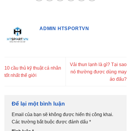
ADMIN HTSPORTVN
Vải thun lạnh là gì? Tại sao
10 cầu thủ kỹ thuật cá nhân
nó thường được dùng may
tốt nhất thế giới
áo đấu?
Để lại một bình luận
Email của bạn sẽ không được hiển thị công khai.
Các trường bắt buộc được đánh dấu
*