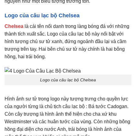
nguyên như một biểu tượng trường tồn.
Logo của câu lạc bộ Chelsea
Chelsea
là cái tên nổi danh trong làng bóng đá với những
thành tích xuất sắc. Logo của câu lạc bộ này nổi bật với
hình tượng chú sư tử xanh, đứng ngoảnh đầu lại và cầm
trượng trên tay. Hai bên chú sư tử này chính là hai bông
hồng, hai trái bóng.
Logo của câu lạc bộ Chelsea
Hình ảnh sư tử trong logo này tượng trưng cho quyền lực
của người từng là chủ tịch câu lạc bộ : Bá tước Cadogan.
Còn cây trượng là hình ảnh thể hiện cho cha xứ khu
Westminster và các huân tước của vùng. Còn những bông
hồng đại diện cho nước Anh, trái bóng là hình ảnh của