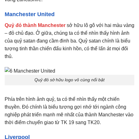
Manchester United
Quỷ đỏ thành Manchester
sở hữu lô gô với hai màu vàng
– đỏ chủ đạo. Ở giữa, chúng ta có thể nhìn thấy hình ảnh
của quỷ satan đang cầm đinh ba. Quỷ satan chính là biểu
tượng tinh thần chiến đấu kinh hồn, có thể lấn át mọi đối
thủ.
Quỷ đỏ sở hữu logo vô cùng nổi bật
Phía trên hình ảnh quỷ, ta có thể nhìn thấy một chiến
thuyền. Đó chính là biểu tượng gợi nhớ tới ngành công
nghiệp phát triển mạnh mẽ nhất của thành Manchester vào
thời điểm chuyển giao từ TK 19 sang TK20.
Liverpool