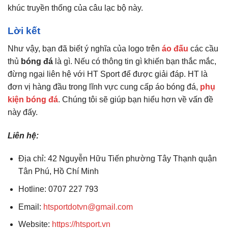
khúc truyền thống của câu lạc bộ này.
Lời kết
Như vậy, bạn đã biết ý nghĩa của logo trên
áo đấu
các cầu
thủ
bóng đá
là gì. Nếu có thông tin gì khiến bạn thắc mắc,
đừng ngại liên hệ với HT Sport để được giải đáp. HT là
đơn vị hàng đầu trong lĩnh vực cung cấp áo bóng đá,
phụ
kiện bóng đá
. Chúng tôi sẽ giúp bạn hiểu hơn về vấn đề
này đấy.
Liên hệ:
Địa chỉ: 42 Nguyễn Hữu Tiến phường Tây Thạnh quận
Tân Phú, Hồ Chí Minh
Hotline: 0707 227 793
Email:
htsportdotvn@gmail.com
Website:
https://htsport.vn