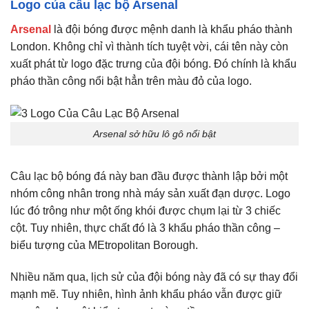
Logo của câu lạc bộ Arsenal
Arsenal
là đội bóng được mệnh danh là khẩu pháo thành
London. Không chỉ vì thành tích tuyệt vời, cái tên này còn
xuất phát từ logo đặc trưng của đội bóng. Đó chính là khẩu
pháo thần công nổi bật hẳn trên màu đỏ của logo.
Arsenal sở hữu lô gô nổi bật
Câu lạc bộ bóng đá này ban đầu được thành lập bởi một
nhóm công nhân trong nhà máy sản xuất đạn dược. Logo
lúc đó trông như một ống khói được chụm lại từ 3 chiếc
cột. Tuy nhiên, thực chất đó là 3 khẩu pháo thần công –
biểu tượng của MEtropolitan Borough.
Nhiều năm qua, lịch sử của đội bóng này đã có sự thay đổi
mạnh mẽ. Tuy nhiên, hình ảnh khẩu pháo vẫn được giữ