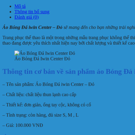
Mô tả
Thông tin bổ sung
Đánh giá (0)
Áo Bóng Đá iwin Center – Đỏ
sẽ mang đến cho bạn những trải nghi
Trang phục thể thao là một trong những mẫu trang phục không thể thiế
thao đang được yêu thích nhất hiện nay bởi chất lượng và thiết kế ca
Áo Bóng Đá Iwin Center Đỏ
Thông tin cơ bản về sản phẩm áo Bóng Đá 
– Tên sản phẩm: Áo Bóng Đá iwin Center – Đỏ
– Chất liệu: chất liệu thun lạnh cao cấp
– Thiết kế: đơn giản, ống tay cộc, không có cổ
– Tình trạng: còn hàng, đủ size S, M , L
– Giá: 100.000 VNĐ