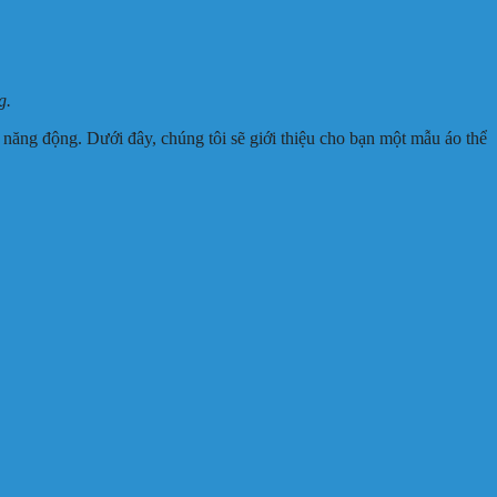
g.
, năng động. Dưới đây, chúng tôi sẽ giới thiệu cho bạn một mẫu áo thể