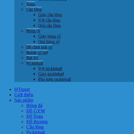
Yoga
Cầu lông
Giày cầu lông
Vợt cầu lông
Quả cầu lông
Bóng rổ
Giày bóng rổ
Quả bóng rổ
Đồ chơi giải trí
Rubik trí tuệ
Bơi lội
Pickleball
Vợt pickleball
Giày pickleball
Phụ kiện pickleball
HTsport
Giới thiệu
Sản phẩm
Bóng đá
Đồ GYM
Đồ Yoga
Đồ Boxing
Cầu lông
Pickleball