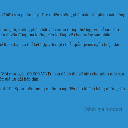
hi sở hữu sản phẩm này. Tuy nhiên không phải mẫu sản phẩm nào cũng
hun lạnh, không phải chất vải cotton thông thường, vì thế tạo cảm
oải mái vận động mà không cần lo lắng về chất lượng sản phẩm.
 thao, bạn có thể kết hợp với một chiếc quần jeans ngắn hoặc dài
nay. Với mức giá 100.000 VNĐ, bạn đã có thể sở hữu cho mình một sản
c giá ưu đãi hấp dẫn.
úng tôi. HT Sport luôn mong muốn mang đến cho khách hàng những sản
Đánh giá product