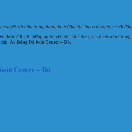
ệm tuyệt vời nhất trong những hoạt động thể thao của ngày hè sôi độn
u được đối với những người yêu thích thể thao, yêu thích sự trẻ trung
o cấp:
Áo Bóng Đá iwin Center – Đỏ.
iwin Center – Đỏ