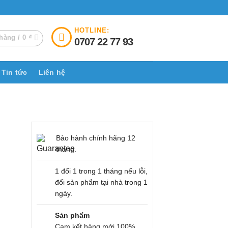
HOTLINE:
hàng /
0
₫
0707 22 77 93
Tin tức
Liên hệ
Bảo hành chính hãng 12
tháng.
1 đổi 1 trong 1 tháng nếu lỗi,
đổi sản phẩm tại nhà trong 1
ngày.
Sản phẩm
Cam kết hàng mới 100%