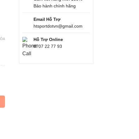
Bảo hành chính hãng
Email Hỗ Trợ
htsportdotvn@gmail.com
XÓA
Hỗ Trợ Online
0707 22 77 93