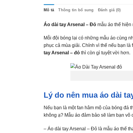
Mô tả
Thông tin bổ sung
Đánh giá (0)
Áo dài tay Arsenal – Đỏ
mẫu áo thể hiện 
Mỗi đội bóng lại có những mẫu áo cùng nh
phục cả mùa giải. Chính vì thế nếu bạn l
tay Arsenal – đỏ
thì còn gì tuyệt vời hơn.
Lý do nên mua áo dài ta
Nếu bạn là một fan hâm mộ của bóng đá th
không ạ? Mẫu áo đảm bảo sẽ làm bạn vô cù
– Áo dài tay Arsenal – Đỏ là mẫu áo thể t