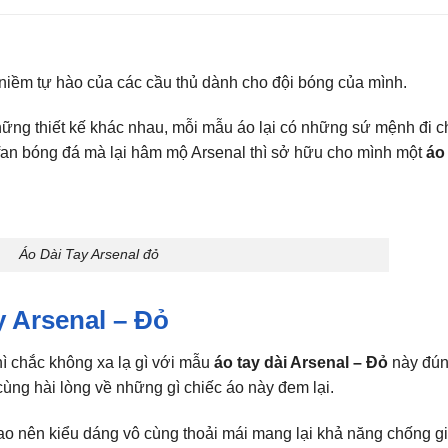
niềm tự hào của các cầu thủ dành cho đội bóng của mình.
ững thiết kế khác nhau, mỗi mẫu áo lại có những sứ mệnh đi c
à fan bóng đá mà lại hâm mộ Arsenal thì sở hữu cho mình một
áo
Áo Dài Tay Arsenal đỏ
y Arsenal – Đỏ
ì chắc không xa lạ gì với mẫu
áo tay dài Arsenal – Đỏ
này đú
ng hài lòng về những gì chiếc áo này đem lại.
hao nên kiểu dáng vô cùng thoải mái mang lại khả năng chống g