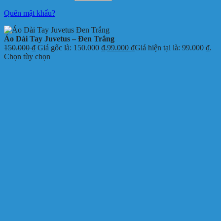
Quên mật khẩu?
Áo Dài Tay Juvetus – Đen Trắng
150.000
₫
Giá gốc là: 150.000 ₫.
99.000
₫
Giá hiện tại là: 99.000 ₫.
Chọn tùy chọn