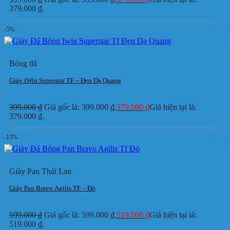
379.000 ₫.
-5%
Bóng đá
Giày iWin Superstar TF – Đen Dạ Quang
399.000
₫
Giá gốc là: 399.000 ₫.
379.000
₫
Giá hiện tại là:
379.000 ₫.
-13%
Giày Pan Thái Lan
Giày Pan Bravo Agilis TF – Đỏ
599.000
₫
Giá gốc là: 599.000 ₫.
519.000
₫
Giá hiện tại là:
519.000 ₫.