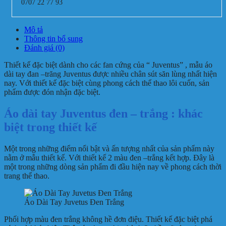
0707 22 77 93
Mô tả
Thông tin bổ sung
Đánh giá (0)
Thiết kế đặc biệt dành cho các fan cứng của “ Juventus” , mẫu áo
dài tay đan –trăng Juventus được nhiều chân sút săn lùng nhất hiện
nay. Với thiết kế đặc biệt cùng phong cách thể thao lôi cuốn, sản
phẩm được đón nhận đặc biệt.
Áo dài tay Juventus đen – trắng : khác
biệt trong thiết kế
Một trong những điểm nổi bật và ấn tượng nhất của sản phẩm này
nằm ở mẫu thiết kế. Với thiết kế 2 màu đen –trắng kết hợp. Đây là
một trong những dòng sản phẩm đi đầu hiện nay về phong cách thời
trang thể thao.
Áo Dài Tay Juvetus Đen Trắng
Phối hợp màu đen trắng không hề đơn điệu. Thiết kế đặc biệt phá