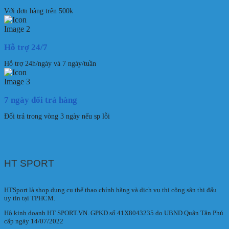
Với đơn hàng trên 500k
Hỗ trợ 24/7
Hỗ trợ 24h/ngày và 7 ngày/tuần
7 ngày đổi trả hàng
Đổi trả trong vòng 3 ngày nếu sp lỗi
HT SPORT
HTSport là shop dụng cụ thể thao chính hãng và dịch vụ thi công sân thi đấu
uy tín tại TPHCM.
Hộ kinh doanh HT SPORT.VN. GPKD số 41X8043235 do UBND Quận Tân Phú
cấp ngày 14/07/2022