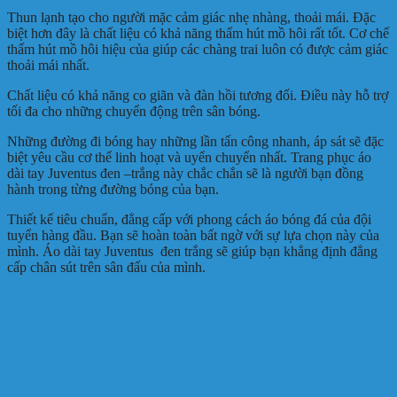
Thun lạnh tạo cho người mặc cảm giác nhẹ nhàng, thoải mái. Đặc
biệt hơn đây là chất liệu có khả năng thấm hút mồ hôi rất tốt. Cơ chế
thấm hút mồ hôi hiệu của giúp các chàng trai luôn có được cảm giác
thoải mái nhất.
Chất liệu có khả năng co giãn và đàn hồi tương đối. Điều này hỗ trợ
tối đa cho những chuyển động trên sân bóng.
Những đường đi bóng hay những lần tấn công nhanh, áp sát sẽ đặc
biệt yêu cầu cơ thể linh hoạt và uyển chuyển nhất. Trang phục áo
dài tay Juventus đen –trắng này chắc chắn sẽ là người bạn đồng
hành trong từng đường bóng của bạn.
Thiết kế tiêu chuẩn, đẳng cấp với phong cách áo bóng đá của đội
tuyển hàng đầu. Bạn sẽ hoàn toàn bất ngờ với sự lựa chọn này của
mình. Áo dài tay Juventus đen trắng sẽ giúp bạn khẳng định đẳng
cấp chân sút trên sân đấu của mình.