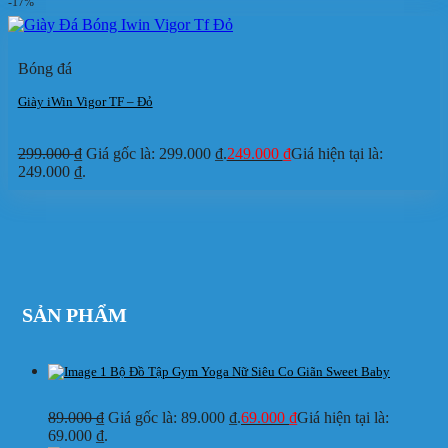
-17%
Bóng đá
Giày iWin Vigor TF – Đỏ
299.000
₫
Giá gốc là: 299.000 ₫.
249.000
₫
Giá hiện tại là:
249.000 ₫.
SẢN PHẨM
Bộ Đồ Tập Gym Yoga Nữ Siêu Co Giãn Sweet Baby
89.000
₫
Giá gốc là: 89.000 ₫.
69.000
₫
Giá hiện tại là:
69.000 ₫.