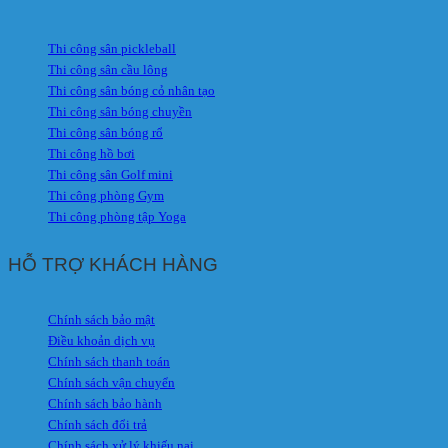
Thi công sân pickleball
Thi công sân cầu lông
Thi công sân bóng cỏ nhân tạo
Thi công sân bóng chuyền
Thi công sân bóng rổ
Thi công hồ bơi
Thi công sân Golf mini
Thi công phòng Gym
Thi công phòng tập Yoga
HỖ TRỢ KHÁCH HÀNG
Chính sách bảo mật
Điều khoản dịch vụ
Chính sách thanh toán
Chính sách vận chuyển
Chính sách bảo hành
Chính sách đổi trả
Chính sách xử lý khiếu nại