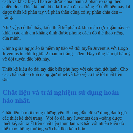
cách và khác biệt. Thân áo được chia thành 2 phần rõ ràng theo
chiều dọc. Thiết kế mỗi bên là 1 màu đen – trắng. Ở mỗi bên này lại
được thiết kế phần tay và phần thân cũng có sự phần chia đen –
trắng.
Như vậy, có thể thấy, kiểu thiết kế phân 4 khu màu cực ngầu này sẽ
khiến các anh em khẳng định được phong cách đồ thể thao riêng
của mình.
Chính giữa ngực áo là niềm tự hào về đội tuyển Juventus với Logo
Juventus in chính giữa 2 màu in trắng – đen. Đây cũng là một hàm ý
về đội tuyển đặc biệt này.
Thiết kế kiểu áo dài tay đặc biệt phù hợp với các thời tiết lạnh. Cho
các chân sút có khả năng giữ nhiệt và bảo vệ cơ thể tốt nhất trên
sân.
Chất liệu và trải nghiệm sử dụng hoàn
hảo nhất.
Chất liệu là một trong những yếu tố hàng đầu để sử dụng đánh giá
các thiết kế thời trang. Với áo dài tay Juventus đen –trắng được
thiết kế, sản xuất trên chất liệu thun lạnh. Khác với nhiều kiểu đồ
thể thao thông thường với chất liệu kém hơn.