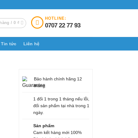
HOTLINE:
hàng /
0
₫
0707 22 77 93
Tin tức
Liên hệ
Bảo hành chính hãng 12
tháng.
1 đổi 1 trong 1 tháng nếu lỗi,
đổi sản phẩm tại nhà trong 1
ngày.
Sản phẩm
Cam kết hàng mới 100%