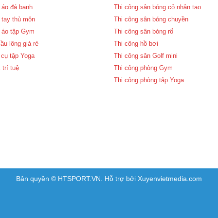
 áo đá banh
Thi công sân bóng cỏ nhân tạo
 tay thủ môn
Thi công sân bóng chuyền
 áo tập Gym
Thi công sân bóng rổ
ầu lông giá rẻ
Thi công hồ bơi
cụ tập Yoga
Thi công sân Golf mini
 trí tuệ
Thi công phòng Gym
Thi công phòng tập Yoga
Bản quyền © HTSPORT.VN. Hỗ trợ bởi Xuyenvietmedia.com