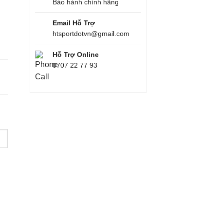
Bảo hành chính hãng
Email Hỗ Trợ
htsportdotvn@gmail.com
Hỗ Trợ Online
0707 22 77 93