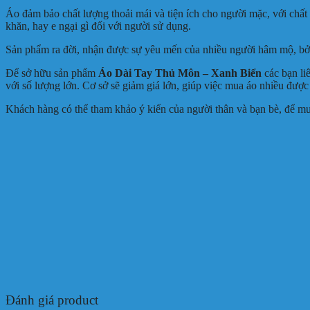
Áo đảm bảo chất lượng thoải mái và tiện ích cho người mặc, với chất 
khăn, hay e ngại gì đối với người sử dụng.
Sản phẩm ra đời, nhận được sự yêu mến của nhiều người hâm mộ, bở 
Để sở hữu sản phẩm
Áo Dài Tay Thủ Môn – Xanh Biển
các bạn li
với số lượng lớn. Cơ sở sẽ giảm giá lớn, giúp việc mua áo nhiều được 
Khách hàng có thể tham khảo ý kiến của người thân và bạn bè, để mu
Đánh giá product