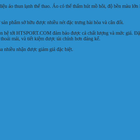
liệu áo thun lạnh thể thao. Áo có thể thấm hút mồ hôi, độ bền màu lớn
sản phẩm sở hữu được nhiều nét đặc trưng hài hòa và cân đối.
ên hệ tới HTSPORT.COM đảm bảo được cả chất lượng và mức giá. Đặc
thoải mái, và tiết kiệm được tài chính hơn đáng kể.
a nhiều nhận được giảm giá đặc biệt.