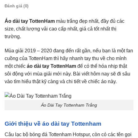
Đánh giá (0)
Áo dài tay TottenHam
màu trắng đẹp nhất, đầy đủ các
size, chất lượng vải cao cấp nhất, giá cả tốt nhất thị
trường.
Mùa giải 2019 – 2020 đang đến rất gần, nếu bạn là một fan
cuồng của TottenHam thì hãy nhanh tay thu về cho mình
một chiếc
áo dài tay TottenHam
để có thể hóa nhịp thật
sôi động với mùa giải mới này. Bài viết hôm nay sẽ đi sâu
vào tìm hiểu thật kỹ càng và chi tiết về chiếc áo này.
Áo Dài Tay Tottenham Trắng
Giới thiệu về áo dài tay Tottenham
Câu lạc bộ bóng đá Tottenham Hotspur, còn có các tên gọi