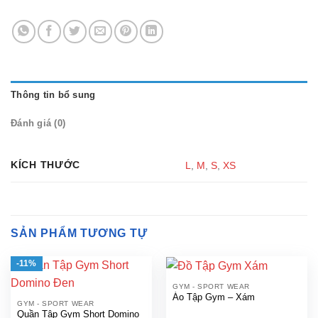
Thông tin bổ sung
Đánh giá (0)
KÍCH THƯỚC
L
,
M
,
S
,
XS
SẢN PHẨM TƯƠNG TỰ
-11%
GYM - SPORT WEAR
Áo Tập Gym – Xám
GYM - SPORT WEAR
Quần Tập Gym Short Domino