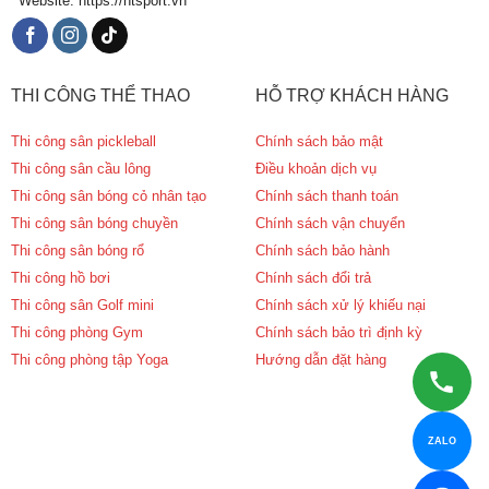
Website: https://htsport.vn
THI CÔNG THỂ THAO
HỖ TRỢ KHÁCH HÀNG
Thi công sân pickleball
Chính sách bảo mật
Thi công sân cầu lông
Điều khoản dịch vụ
Thi công sân bóng cỏ nhân tạo
Chính sách thanh toán
Thi công sân bóng chuyền
Chính sách vận chuyển
Thi công sân bóng rổ
Chính sách bảo hành
Thi công hồ bơi
Chính sách đổi trả
Thi công sân Golf mini
Chính sách xử lý khiếu nại
Thi công phòng Gym
Chính sách bảo trì định kỳ
Thi công phòng tập Yoga
Hướng dẫn đặt hàng
ZALO