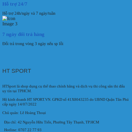
Hỗ trợ 24/7
Hỗ trợ 24h/ngày và 7 ngày/tuần
7 ngày đổi trả hàng
Đổi trả trong vòng 3 ngày nếu sp lỗi
HT SPORT
HTSport là shop dụng cụ thể thao chính hãng và dịch vụ thi công sân thi đấu
uy tín tại TPHCM.
Hộ kinh doanh HT SPORT.VN. GPKD số 41X8043235 do UBND Quận Tân Phú
cấp ngày 14/07/2022
Chủ quản: Lê Hoàng Thoại
Địa chỉ: 42 Nguyễn Hữu Tiến, Phường Tây Thạnh, TP.HCM
Hotline: 0707 22 77 93