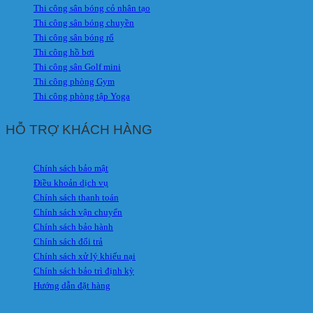
Thi công sân bóng cỏ nhân tạo
Thi công sân bóng chuyền
Thi công sân bóng rổ
Thi công hồ bơi
Thi công sân Golf mini
Thi công phòng Gym
Thi công phòng tập Yoga
HỖ TRỢ KHÁCH HÀNG
Chính sách bảo mật
Điều khoản dịch vụ
Chính sách thanh toán
Chính sách vận chuyển
Chính sách bảo hành
Chính sách đổi trả
Chính sách xử lý khiếu nại
Chính sách bảo trì định kỳ
Hướng dẫn đặt hàng