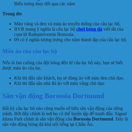
Biểu trưng thay đổi qua các năm
Trong đó:
Màu vàng và đen và màu áo truyền thống của câu lạc bộ.
BVB mang ý nghĩa là câu lạc bộ
chơi bóng đá
viết tắt của
cụm từ Ballspielverein Borussia.
09 có ý nghĩa tượng trưng cho năm thành lập của câu lạc bộ.
Màu áo của câu lạc bộ
Nếu là fan cuồng của đội bóng đến từ câu lạc bộ này, bạn sẽ biết
được màu áo của họ.
Khi thi đấu sân khách, họ sẽ dùng áo với màu đen chủ đạo.
Khi thi đấu sân nhà thì áo với màu vàng chủ đạo
Sân vận động Borussia Dortmund
Bất kỳ câu lạc bộ nào cũng muốn sở hữu sân vận động của riêng
mình. Bởi đây chính là nơi họ có thể luyện tập để tranh đấu. Signal
Iduna Park chính là sân vận động của
Borussia Dortmund
. Đây là
sân vận động bóng đá khá nổi tiếng tại Châu Âu.