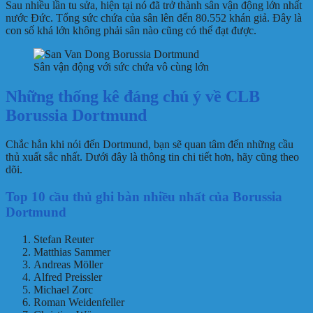
Sau nhiều lần tu sửa, hiện tại nó đã trở thành sân vận động lớn nhất
nước Đức. Tổng sức chứa của sân lên đến 80.552 khán giả. Đây là
con số khá lớn không phải sân nào cũng có thể đạt được.
Sân vận động với sức chứa vô cùng lớn
Những thống kê đáng chú ý về CLB
Borussia Dortmund
Chắc hẳn khi nói đến Dortmund, bạn sẽ quan tâm đến những cầu
thủ xuất sắc nhất. Dưới đây là thông tin chi tiết hơn, hãy cũng theo
dõi.
Top 10 cầu thủ ghi bàn nhiều nhất của Borussia
Dortmund
Stefan Reuter
Matthias Sammer
Andreas Möller
Alfred Preissler
Michael Zorc
Roman Weidenfeller