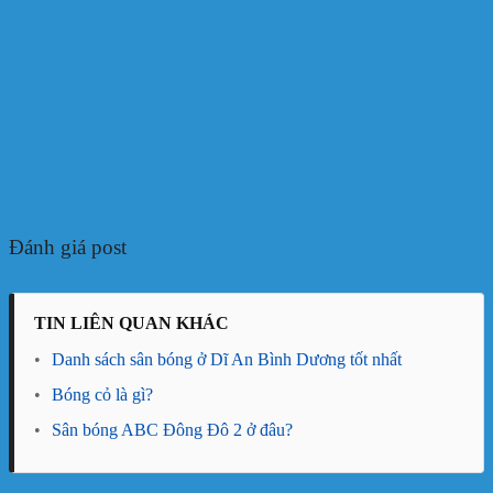
Đánh giá post
TIN LIÊN QUAN KHÁC
•
Danh sách sân bóng ở Dĩ An Bình Dương tốt nhất
•
Bóng cỏ là gì?
•
Sân bóng ABC Đông Đô 2 ở đâu?