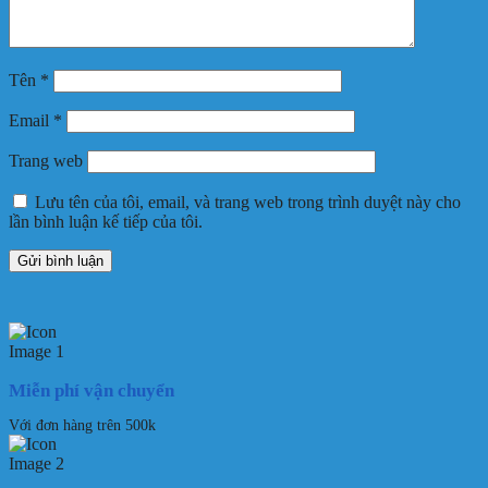
Tên
*
Email
*
Trang web
Lưu tên của tôi, email, và trang web trong trình duyệt này cho
lần bình luận kế tiếp của tôi.
Miễn phí vận chuyển
Với đơn hàng trên 500k