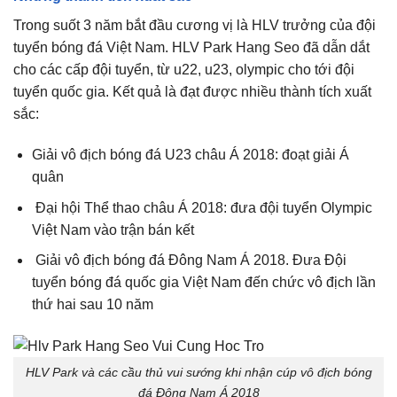
Trong suốt 3 năm bắt đầu cương vị là HLV trưởng của đội
tuyển bóng đá Việt Nam. HLV Park Hang Seo đã dẫn dắt
cho các cấp đội tuyển, từ u22, u23, olympic cho tới đội
tuyển quốc gia. Kết quả là đạt được nhiều thành tích xuất
sắc:
Giải vô địch bóng đá U23 châu Á 2018: đoạt giải Á
quân
Đại hội Thể thao châu Á 2018: đưa đội tuyển Olympic
Việt Nam vào trận bán kết
Giải vô địch bóng đá Đông Nam Á 2018. Đưa Đội
tuyển bóng đá quốc gia Việt Nam đến chức vô địch lần
thứ hai sau 10 năm
HLV Park và các cầu thủ vui sướng khi nhận cúp vô địch bóng
đá Đông Nam Á 2018