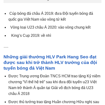
Cúp bóng đá châu Á 2019: đưa Đội tuyển bóng đá
quốc gia Việt Nam vào vòng tứ kết
Vòng loại U23 châu Á 2020: vào vòng chung kết
King’s Cup 2019: về nhì
….
Những giải thưởng HLV Park Hang Seo đạt
được sau khi trở thành HLV trưởng của đội
tuyển bóng đá Việt Nam
Được Trung ương Đoàn TNCS HCM trao tặng Kỷ niệm
chương “Vì thế hệ trẻ” sau khi đưa đội tuyển u23 Việt
Nam trở thành Á quân tại Giải vô địch bóng đá U23
châu Á 2018
Được thủ tướng trao tặng Huân chương Hữu nghị sau