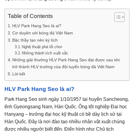
Table of Contents
HLV Park Hang Seo là ai?
Cơ duyên với bóng đá Việt Nam
Bậc thầy tạo nên kỳ tích
Nghệ thuật phá lối chơi
Những thành tích xuất sắc
Những giải thưởng HLV Park Hang Seo đạt được sau khi
trở thành HLV trưởng của đội tuyển bóng đá Việt Nam
Lời kết
HLV Park Hang Seo là ai?
Park Hang Seo sinh ngày 1/10/1957 tại huyện Sancheong,
tỉnh Gyeongsang Nam, Hàn Quốc. Ông tốt nghiệp Đại học
Hanyang – trường đại học kỹ thuật có bề dày lịch sử tại
Hàn Quốc. Đây là nơi đào tạo nhiều nhân vật xuất chúng
được nhiều người biết đến. Điển hình như Chủ tịch