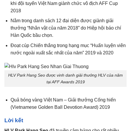
khi đội tuyển Việt Nam giành chức vô địch AFF Cup
2018
Nằm trong danh sách 12 đại diện được giành giải
thưởng “Nhân vật của năm 2018” do Hiệp hội báo chí
Hàn Quốc bầu chọn.
Đoạt cúp Chiến thắng trong hạng mục “Huấn luyện viên
nước ngoài xuất sắc nhất của năm” 2019 và 2020
HLV Park Hang Seo được vinh danh giải thưởng HLV của năm
tại AFF Awards 2019
Quả bóng vàng Việt Nam – Giải thưởng Cống hiến
(Vietnamese Golden Ball Devotion Award) 2019
Lời kết
HLV Park Hang Seo
đã truyền cảm hứng cho rất nhiều