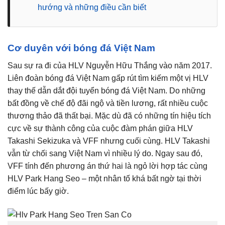
hướng và những điều cần biết
Cơ duyên với bóng đá Việt Nam
Sau sự ra đi của HLV Nguyễn Hữu Thắng vào năm 2017.
Liên đoàn bóng đá Việt Nam gấp rút tìm kiếm một vị HLV
thay thế dẫn dắt đội tuyển bóng đá Việt Nam. Do những
bất đồng về chế độ đãi ngộ và tiền lương, rất nhiều cuộc
thương thảo đã thất bại. Mặc dù đã có những tín hiệu tích
cực về sự thành công của cuộc đàm phán giữa HLV
Takashi Sekizuka và VFF nhưng cuối cùng. HLV Takashi
vẫn từ chối sang Việt Nam vì nhiều lý do. Ngay sau đó,
VFF tính đến phương án thứ hai là ngỏ lời hợp tác cùng
HLV Park Hang Seo – một nhân tố khá bất ngờ tại thời
điểm lúc bấy giờ.