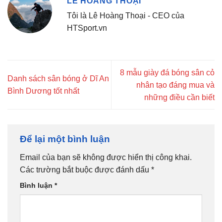
LÊ HOÀNG THOẠI
Tôi là Lê Hoàng Thoại - CEO của
HTSport.vn
8 mẫu giày đá bóng sân cỏ
Danh sách sân bóng ở Dĩ An
nhân tạo đáng mua và
Bình Dương tốt nhất
những điều cần biết
Để lại một bình luận
Email của bạn sẽ không được hiển thị công khai.
Các trường bắt buộc được đánh dấu
*
Bình luận
*