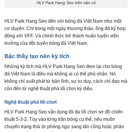
HLV Park Hang Seo trên sân cỏ
HLV Park Hang Seo đến với bóng đá Việt Nam như một
cơ duyên. Chỉ trong một ngày thương thảo, ông đã ký hợp
đồng với VFF. Và chính thức trở thành huấn luyện viên
trưởng của đội tuyển bóng đá Việt Nam.
Bậc thầy tạo nên kỳ tích
Những kỳ tích mà HLV Park Hang Seo đem lại cho bóng
đá Việt Nam là điều mà không ai có thể phủ nhận. Nó
không chỉ xuất phát từ bản lĩnh, sự tư duy, cách chỉ đạo mà
còn đến từ nghệ thuật phá lối chơi kỳ diệu.
Nghệ thuật phá lối chơi
HLV Park Hang Seo vận dụng tối đa lối chơi sơ đồ chiến
thuật 5-3-2. Tùy vào từng trận bóng cụ thể, nếu muốn
chuyển trạng thái từ phòng ngự sang tấn công hoặc phản