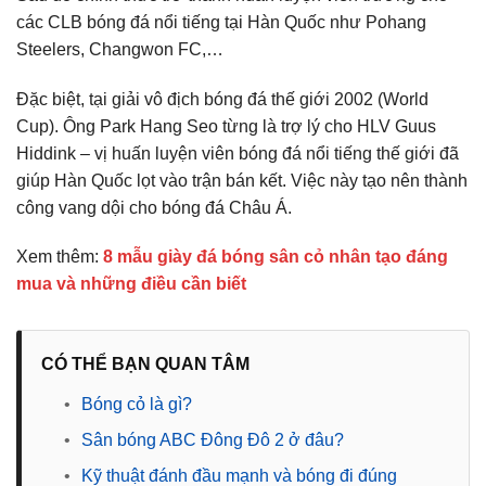
các CLB bóng đá nổi tiếng tại Hàn Quốc như Pohang
Steelers, Changwon FC,…
Đặc biệt, tại giải vô địch bóng đá thế giới 2002 (World
Cup). Ông Park Hang Seo từng là trợ lý cho HLV Guus
Hiddink – vị huấn luyện viên bóng đá nổi tiếng thế giới đã
giúp Hàn Quốc lọt vào trận bán kết. Việc này tạo nên thành
công vang dội cho bóng đá Châu Á.
Xem thêm:
8 mẫu giày đá bóng sân cỏ nhân tạo đáng
mua và những điều cần biết
CÓ THỂ BẠN QUAN TÂM
•
Bóng cỏ là gì?
•
Sân bóng ABC Đông Đô 2 ở đâu?
•
Kỹ thuật đánh đầu mạnh và bóng đi đúng