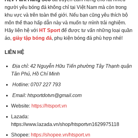
người yêu bóng đá không chỉ tại Việt Nam mà còn trong
khu vực và trên toàn thế giới.
Nếu bạn cũng yêu thích bộ
môn thể thao hấp dẫn này và muốn tự mình trải nghiệm.
Hãy liên hệ với
HT Sport
để được tư vấn những loại quần
áo,
giày tập bóng đá
, phụ kiện bóng đá phù hợp nhé!
LIÊN HỆ
Địa chỉ: 42 Nguyễn Hữu Tiến phường Tây Thạnh quận
Tân Phú, Hồ Chí Minh
Hotline: 0707 227 793
Email: htsportdotvn@gmail.com
Website:
https://htsport.vn
Lazada:
https://www.lazada.vn/shop/htsportvn1629975118
Shopee:
https://shopee.vn/htsport.vn