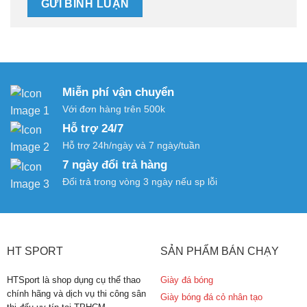
Miễn phí vận chuyển
Với đơn hàng trên 500k
Hỗ trợ 24/7
Hỗ trợ 24h/ngày và 7 ngày/tuần
7 ngày đổi trả hàng
Đổi trả trong vòng 3 ngày nếu sp lỗi
HT SPORT
SẢN PHẨM BÁN CHẠY
HTSport là shop dụng cụ thể thao
Giày đá bóng
chính hãng và dịch vụ thi công sân
Giày bóng đá cỏ nhân tạo