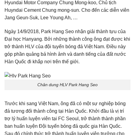
Hyundai Motor Company Chung Mong-koo, Chủ tịch
Huyndai Cement Chung mong-sun. Cho đến các diễn viên
Jang Geun-Suk, Lee Young Ah, …
Ngày 14/9/2018, Park Hang Seo nhận giải thành tựu của
Đại học Hanyang. Bởi những thành công ông đạt được khi
trở thành HLV của đội tuyển bóng đá Việt Nam. Điều này
góp phần quảng bá hình ảnh và danh tiếng của đất nước
Hàn Quốc đi khắp nơi trên thế giới.
Chân dung HLV Park Hang Seo
Trước khi sang Việt Nam, ông đã có một sự nghiệp bóng
đá tương đối thành công tại Hàn Quốc. Khởi đầu là vị trí
trợ lý huấn luyện viên tại FC Seoul, trở thành thành phần
ban huấn luyện Đội tuyển bóng đá quốc gia Hàn Quốc.
Sau đó chính thức trở thành huấn luyện viên trưởng cho